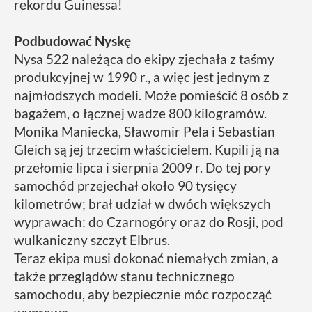
rekordu Guinessa!
Podbudować Nyskę
Nysa 522 należąca do ekipy zjechała z taśmy
produkcyjnej w 1990 r., a więc jest jednym z
najmłodszych modeli. Może pomieścić 8 osób z
bagażem, o łącznej wadze 800 kilogramów.
Monika Maniecka, Sławomir Pela i Sebastian
Gleich są jej trzecim właścicielem. Kupili ją na
przełomie lipca i sierpnia 2009 r. Do tej pory
samochód przejechał około 90 tysięcy
kilometrów; brał udział w dwóch większych
wyprawach: do Czarnogóry oraz do Rosji, pod
wulkaniczny szczyt Elbrus.
Teraz ekipa musi dokonać niemałych zmian, a
także przeglądów stanu technicznego
samochodu, aby bezpiecznie móc rozpocząć