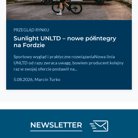
PRZEGLĄD RYNKU
Sunlight UNLTD – nowe półintegry
na Fordzie
Sportowy wygląd i praktyczne rozwiązaniaNowa linia
UNLTD od razu zwraca uwagę, bowiem producent kolejny
raz w swojej ofercie postawił na...
5.08.2026,
Marcin Turko
NEWSLETTER