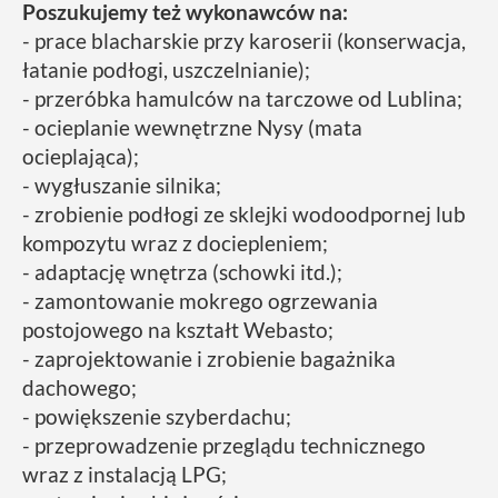
Poszukujemy też wykonawców na:
- prace blacharskie przy karoserii (konserwacja,
łatanie podłogi, uszczelnianie);
- przeróbka hamulców na tarczowe od Lublina;
- ocieplanie wewnętrzne Nysy (mata
ocieplająca);
- wygłuszanie silnika;
- zrobienie podłogi ze sklejki wodoodpornej lub
kompozytu wraz z dociepleniem;
- adaptację wnętrza (schowki itd.);
- zamontowanie mokrego ogrzewania
postojowego na kształt Webasto;
- zaprojektowanie i zrobienie bagażnika
dachowego;
- powiększenie szyberdachu;
- przeprowadzenie przeglądu technicznego
wraz z instalacją LPG;