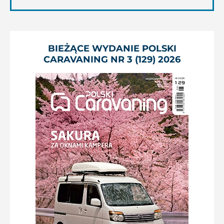
BIEŻĄCE WYDANIE POLSKI
CARAVANING NR 3 (129) 2026