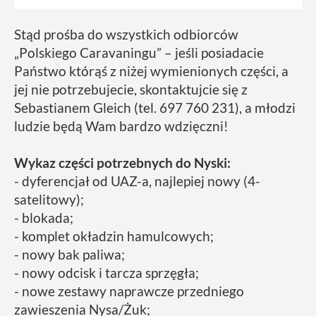
Stąd prośba do wszystkich odbiorców
„Polskiego Caravaningu” – jeśli posiadacie
Państwo którąś z niżej wymienionych części, a
jej nie potrzebujecie, skontaktujcie się z
Sebastianem Gleich (tel. 697 760 231), a młodzi
ludzie będą Wam bardzo wdzięczni!
Wykaz części potrzebnych do Nyski:
- dyferencjał od UAZ-a, najlepiej nowy (4-
satelitowy);
- blokada;
- komplet okładzin hamulcowych;
- nowy bak paliwa;
- nowy odcisk i tarcza sprzęgła;
- nowe zestawy naprawcze przedniego
zawieszenia Nysa/Żuk;