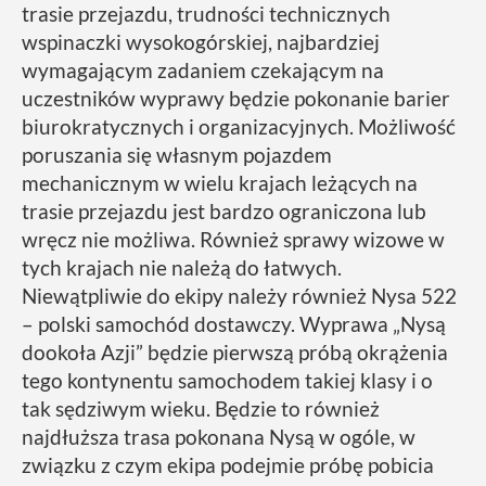
trasie przejazdu, trudności technicznych
wspinaczki wysokogórskiej, najbardziej
wymagającym zadaniem czekającym na
uczestników wyprawy będzie pokonanie barier
biurokratycznych i organizacyjnych. Możliwość
poruszania się własnym pojazdem
mechanicznym w wielu krajach leżących na
trasie przejazdu jest bardzo ograniczona lub
wręcz nie możliwa. Również sprawy wizowe w
tych krajach nie należą do łatwych.
Niewątpliwie do ekipy należy również Nysa 522
– polski samochód dostawczy. Wyprawa „Nysą
dookoła Azji” będzie pierwszą próbą okrążenia
tego kontynentu samochodem takiej klasy i o
tak sędziwym wieku. Będzie to również
najdłuższa trasa pokonana Nysą w ogóle, w
związku z czym ekipa podejmie próbę pobicia