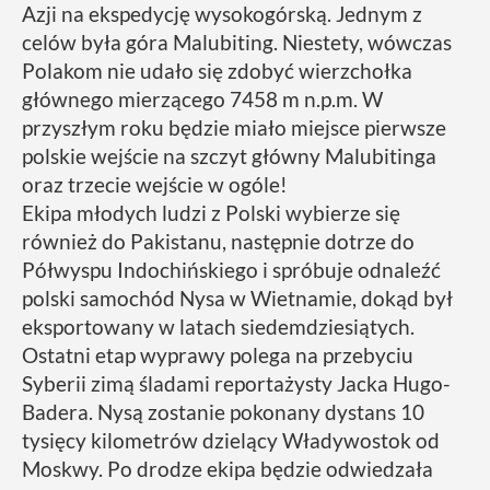
Azji na ekspedycję wysokogórską. Jednym z
celów była góra Malubiting. Niestety, wówczas
Polakom nie udało się zdobyć wierzchołka
głównego mierzącego 7458 m n.p.m. W
przyszłym roku będzie miało miejsce pierwsze
polskie wejście na szczyt główny Malubitinga
oraz trzecie wejście w ogóle!
Ekipa młodych ludzi z Polski wybierze się
również do Pakistanu, następnie dotrze do
Półwyspu Indochińskiego i spróbuje odnaleźć
polski samochód Nysa w Wietnamie, dokąd był
eksportowany w latach siedemdziesiątych.
Ostatni etap wyprawy polega na przebyciu
Syberii zimą śladami reportażysty Jacka Hugo-
Badera. Nysą zostanie pokonany dystans 10
tysięcy kilometrów dzielący Władywostok od
Moskwy. Po drodze ekipa będzie odwiedzała