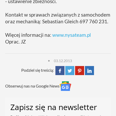
- ustawienie zbieżności.
Kontakt w sprawach związanych z samochodem
oraz mechaniką: Sebastian Gleich 697 760 231.
Więcej informacji na:
www.nysateam.pl
Oprac. JZ
03.12.2013
Podziel się treścią:
Obserwuj nas na Google News
Zapisz się na newsletter