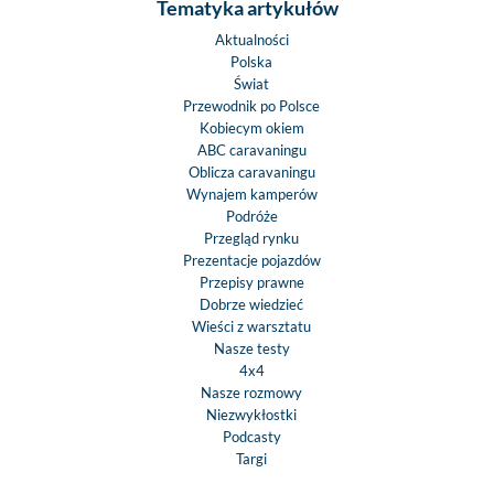
Tematyka artykułów
Aktualności
Polska
Świat
Przewodnik po Polsce
Kobiecym okiem
ABC caravaningu
Oblicza caravaningu
Wynajem kamperów
Podróże
Przegląd rynku
Prezentacje pojazdów
Przepisy prawne
Dobrze wiedzieć
Wieści z warsztatu
Nasze testy
4x4
Nasze rozmowy
Niezwykłostki
Podcasty
Targi