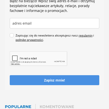
Bądź na bieżąco! Wpisz swój adres e-mail i otrzymuj
bezpłatnie najciekawsze artykuły, relacje, porady
fachowe i informacje o promocjach.
Zapisując się do newslettera akceptujesz nasz
regulamin
i
politykę prywatności
.
Zapisz mnie!
POPULARNE
KOMENTOWANE