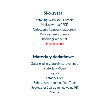
Skorzystaj
Kempingi w Polsce i Europie
Miejscówki za FREE
Ogłoszenia kampery, przyczepy
Katalog firm z branży
BookingCamper.pl
Ubezpieczenia
Materiały dodatkowe
Galerie zdjęć z branży caravaningu
Materiały Video
Pogoda
Kamery LIVE
Zobacz nasz kanał na You Tube
Społeczność caravaningowa na FB
Giełda