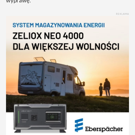
wyprawę.
REKLAMA