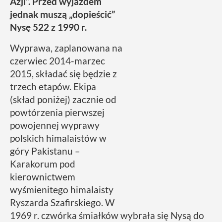
Azji”. Przed wyjazdem
jednak muszą „dopieścić”
Nysę 522 z 1990 r.
Wyprawa, zaplanowana na
czerwiec 2014-marzec
2015, składać się będzie z
trzech etapów. Ekipa
(skład poniżej) zacznie od
powtórzenia pierwszej
powojennej wyprawy
polskich himalaistów w
góry Pakistanu –
Karakorum pod
kierownictwem
wyśmienitego himalaisty
Ryszarda Szafirskiego. W
1969 r. czwórka śmiałków wybrała się Nysą do