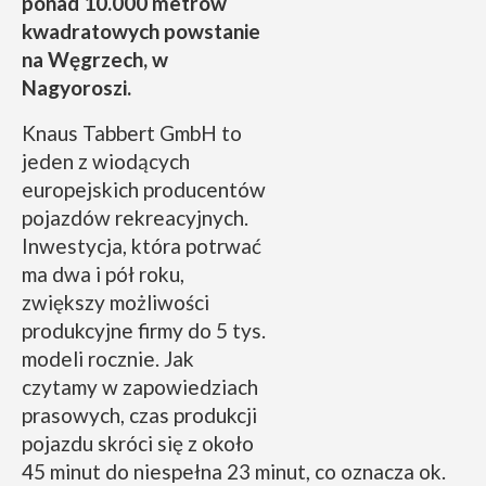
ponad 10.000 metrów
kwadratowych powstanie
na Węgrzech, w
Nagyoroszi.
Knaus Tabbert GmbH to
jeden z wiodących
europejskich producentów
pojazdów rekreacyjnych.
Inwestycja, która potrwać
ma dwa i pół roku,
zwiększy możliwości
produkcyjne firmy do 5 tys.
modeli rocznie. Jak
czytamy w zapowiedziach
prasowych, czas produkcji
pojazdu skróci się z około
45 minut do niespełna 23 minut, co oznacza ok.