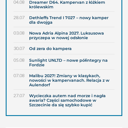
04.08
Dreamer D64. Kampervan z łóżkiem
królewskim
28.07
Dethleffs Trend I 7027 – nowy kamper
dla dwojga
03.08
Nowa Adria Alpina 2027. Luksusowa
przyczepa w nowej odsłonie
30.07
Od zera do kampera
05.08
Sunlight UNLTD – nowe półintegry na
Fordzie
07.08
Malibu 2027! Zmiany w klasykach,
nowości w kampervanach. Relacja z w
Aulendorf
27.07
Wycieczka autem nad morze i nagła
awaria? Części samochodowe w
Szczecinie da się szybko kupić