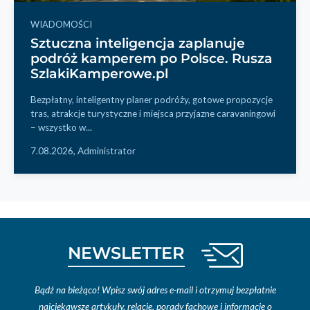
WIADOMOŚCI
Sztuczna inteligencja zaplanuje
podróż kamperem po Polsce. Rusza
SzlakiKamperowe.pl
Bezpłatny, inteligentny planer podróży, gotowe propozycje
tras, atrakcje turystyczne i miejsca przyjazne caravaningowi
– wszystko w...
7.08.2026,
Administrator
NEWSLETTER
Bądź na bieżąco! Wpisz swój adres e-mail i otrzymuj bezpłatnie
najciekawsze artykuły, relacje, porady fachowe i informacje o