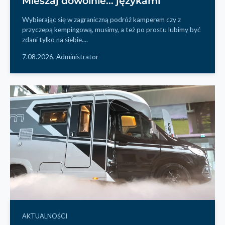
Mieszaj dowolnie... językami
Wybierając się w zagraniczną podróż kamperem czy z
przyczepą kempingową, musimy, a też po prostu lubimy być
zdani tylko na siebie....
7.08.2026,
Administrator
AKTUALNOŚCI