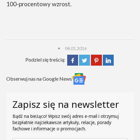
100-procentowy wzrost.
04.01.2016
Podziel się treścią:
Obserwuj nas na Google News
Zapisz się na newsletter
Bądź na bieżąco! Wpisz swój adres e-mail i otrzymuj
bezpłatnie najciekawsze artykuły, relacje, porady
fachowe i informacje o promocjach.