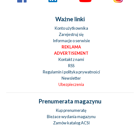
Ważne linki
Konto użytkownika
Zarejestruj się
Informacje o serwisie
REKLAMA
ADVERTISEMENT
Kontakt z nami
RSS
Regulamin i polityka prywatności
Newsletter
Ubezpieczenia
Prenumerata magazynu
Kup prenumeratę
Bieżace wydania magazynu
Zamów katalog ACSI