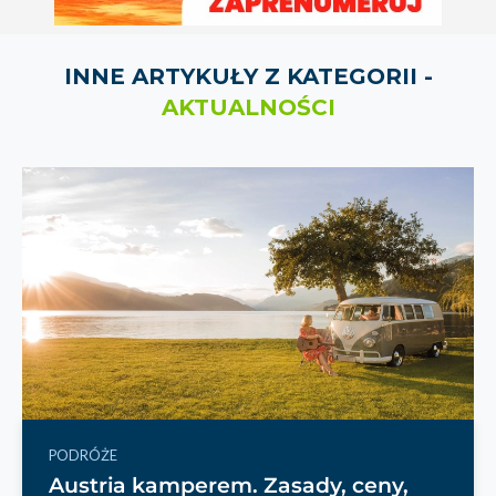
INNE ARTYKUŁY Z KATEGORII -
AKTUALNOŚCI
PODRÓŻE
Austria kamperem. Zasady, ceny,