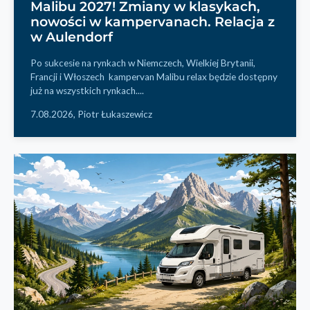
Malibu 2027! Zmiany w klasykach,
nowości w kampervanach. Relacja z
w Aulendorf
Po sukcesie na rynkach w Niemczech, Wielkiej Brytanii,
Francji i Włoszech kampervan Malibu relax będzie dostępny
już na wszystkich rynkach....
7.08.2026,
Piotr Łukaszewicz