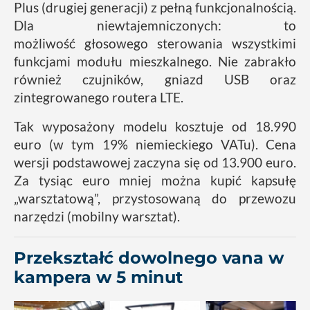
Plus (drugiej generacji) z pełną funkcjonalnością.
Dla niewtajemniczonych: to
możliwość głosowego sterowania wszystkimi
funkcjami modułu mieszkalnego. Nie zabrakło
również czujników, gniazd USB oraz
zintegrowanego routera LTE.
Tak wyposażony modelu kosztuje od 18.990
euro (w tym 19% niemieckiego VATu). Cena
wersji podstawowej zaczyna się od 13.900 euro.
Za tysiąc euro mniej można kupić kapsułę
„warsztatową”, przystosowaną do przewozu
narzędzi (mobilny warsztat).
Przekształć dowolnego vana w
kampera w 5 minut