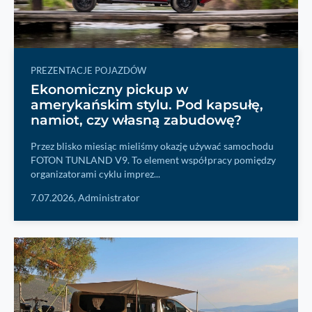
PREZENTACJE POJAZDÓW
Ekonomiczny pickup w
amerykańskim stylu. Pod kapsułę,
namiot, czy własną zabudowę?
Przez blisko miesiąc mieliśmy okazję używać samochodu
FOTON TUNLAND V9. To element współpracy pomiędzy
organizatorami cyklu imprez...
7.07.2026,
Administrator