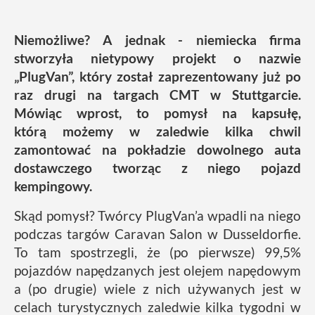
Niemożliwe? A jednak - niemiecka firma
stworzyła nietypowy projekt o nazwie
„PlugVan”, który został zaprezentowany już po
raz drugi na targach CMT w Stuttgarcie.
Mówiąc wprost, to pomysł na kapsułę,
którą możemy w zaledwie kilka chwil
zamontować na pokładzie dowolnego auta
dostawczego tworząc z niego pojazd
kempingowy.
Skąd pomysł? Twórcy PlugVan’a wpadli na niego
podczas targów Caravan Salon w Dusseldorfie.
To tam spostrzegli, że (po pierwsze) 99,5%
pojazdów napędzanych jest olejem napędowym
a (po drugie) wiele z nich używanych jest w
celach turystycznych zaledwie kilka tygodni w