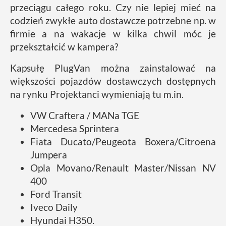
przeciągu całego roku. Czy nie lepiej mieć na
codzień zwykłe auto dostawcze potrzebne np. w
firmie a na wakacje w kilka chwil móc je
przekształcić w kampera?
Kapsułę PlugVan można zainstalować na
większości pojazdów dostawczych dostępnych
na rynku Projektanci wymieniają tu m.in.
VW Craftera / MANa TGE
Mercedesa Sprintera
Fiata Ducato/Peugeota Boxera/Citroena
Jumpera
Opla Movano/Renault Master/Nissan NV
400
Ford Transit
Iveco Daily
Hyundai H350.