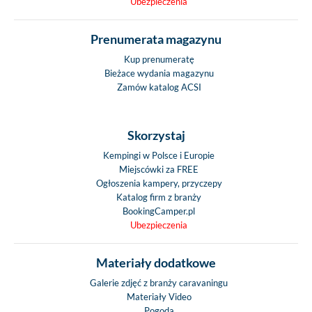
Ubezpieczenia
Prenumerata magazynu
Kup prenumeratę
Bieżace wydania magazynu
Zamów katalog ACSI
Skorzystaj
Kempingi w Polsce i Europie
Miejscówki za FREE
Ogłoszenia kampery, przyczepy
Katalog firm z branży
BookingCamper.pl
Ubezpieczenia
Materiały dodatkowe
Galerie zdjęć z branży caravaningu
Materiały Video
Pogoda