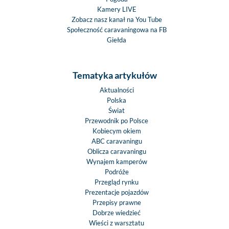
Kamery LIVE
Zobacz nasz kanał na You Tube
Społeczność caravaningowa na FB
Giełda
Tematyka artykułów
Aktualności
Polska
Świat
Przewodnik po Polsce
Kobiecym okiem
ABC caravaningu
Oblicza caravaningu
Wynajem kamperów
Podróże
Przegląd rynku
Prezentacje pojazdów
Przepisy prawne
Dobrze wiedzieć
Wieści z warsztatu