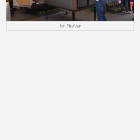
fot. PlugVan