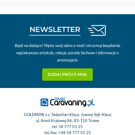
NEWSLETTER
Bądź na bieżąco! Wpisz swój adres e-mail i otrzymuj bezpłatnie
najciekawsze artykuły, relacje, porady fachowe i informacje o
promocjach.
DODAJ SWÓJ E-MAIL
GOLDMAN s.c. Sebastian Klauz, Joanna Sęk-Klauz
ul. Armii Krajowej 86, 83-110 Tczew
tel.
58 777 01 25
tel./fax:
+48 58 777 01 25