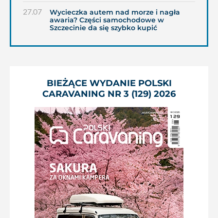
27.07
Wycieczka autem nad morze i nagła
awaria? Części samochodowe w
Szczecinie da się szybko kupić
BIEŻĄCE WYDANIE POLSKI
CARAVANING NR 3 (129) 2026