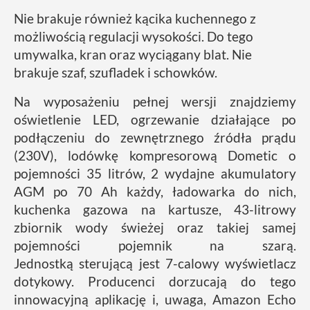
Nie brakuje również kącika kuchennego z
możliwością regulacji wysokości. Do tego
umywalka, kran oraz wyciągany blat. Nie
brakuje szaf, szufladek i schowków.
Na wyposażeniu pełnej wersji znajdziemy
oświetlenie LED, ogrzewanie działające po
podłączeniu do zewnętrznego źródła prądu
(230V), lodówkę kompresorową Dometic o
pojemności 35 litrów, 2 wydajne akumulatory
AGM po 70 Ah każdy, ładowarka do nich,
kuchenka gazowa na kartusze, 43-litrowy
zbiornik wody świeżej oraz takiej samej
pojemności pojemnik na szarą.
Jednostką sterującą jest 7-calowy wyświetlacz
dotykowy. Producenci dorzucają do tego
innowacyjną aplikację i, uwaga, Amazon Echo