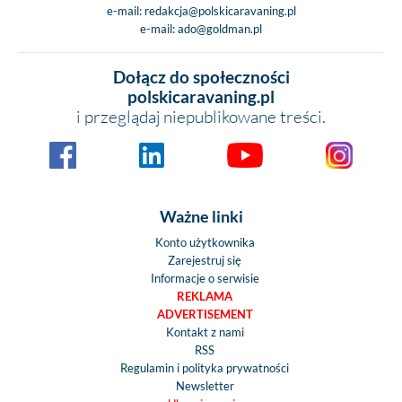
e-mail:
redakcja@polskicaravaning.pl
e-mail:
ado@goldman.pl
Dołącz do społeczności
polskicaravaning.pl
i przeglądaj niepublikowane treści.
Ważne linki
Konto użytkownika
Zarejestruj się
Informacje o serwisie
REKLAMA
ADVERTISEMENT
Kontakt z nami
RSS
Regulamin i polityka prywatności
Newsletter