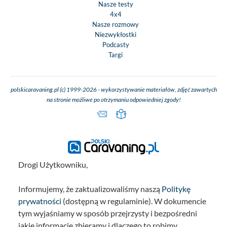
Nasze testy
4x4
Nasze rozmowy
Niezwykłostki
Podcasty
Targi
polskicaravaning.pl (c) 1999-2026 - wykorzystywanie materiałów, zdjęć zawartych
na stronie możliwe po otrzymaniu odpowiedniej zgody!
Drogi Użytkowniku,
Informujemy, że zaktualizowaliśmy naszą
Politykę
prywatności
(dostępną w regulaminie). W dokumencie
tym wyjaśniamy w sposób przejrzysty i bezpośredni
jakie informacje zbieramy i dlaczego to robimy.