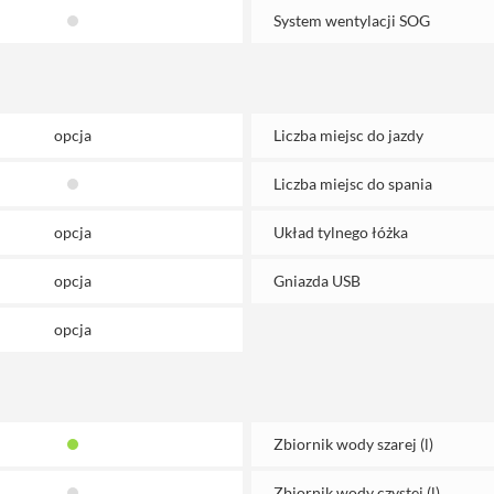
System wentylacji SOG
opcja
Liczba miejsc do jazdy
Liczba miejsc do spania
opcja
Układ tylnego łóżka
opcja
Gniazda USB
opcja
Zbiornik wody szarej (l)
Zbiornik wody czystej (l)