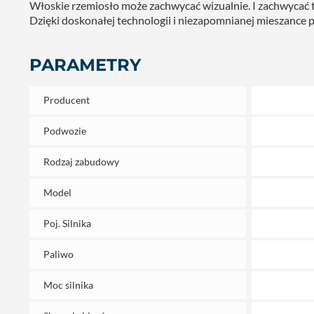
Włoskie rzemiosło może zachwycać wizualnie. I zachwycać tech
Dzięki doskonałej technologii i niezapomnianej mieszance p
PARAMETRY
Producent
Podwozie
Rodzaj zabudowy
Model
Poj. Silnika
Paliwo
Moc silnika