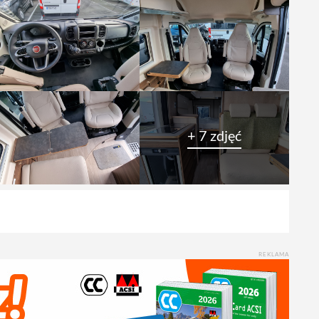
+ 7 zdjęć
REKLAMA