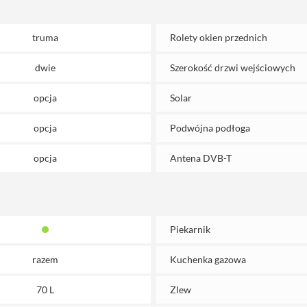
truma
Rolety okien przednich
dwie
Szerokość drzwi wejściowych
opcja
Solar
opcja
Podwójna podłoga
opcja
Antena DVB-T
Piekarnik
razem
Kuchenka gazowa
70 L
Zlew