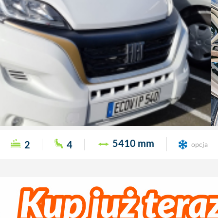
5410 mm
2
4
opcja