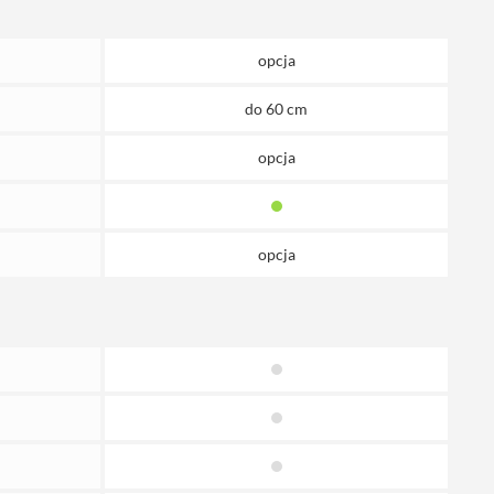
opcja
do 60 cm
opcja
opcja