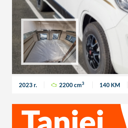
3
2023 r.
2200 cm
140 KM