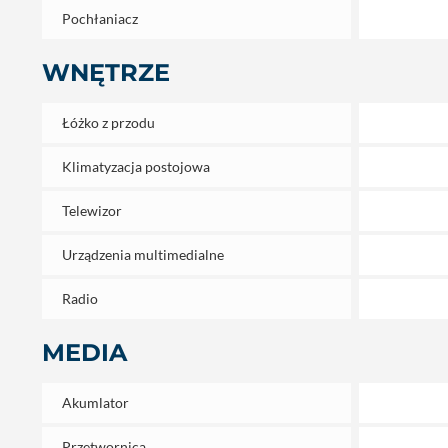
Pochłaniacz
WNĘTRZE
Łóżko z przodu
Klimatyzacja postojowa
Telewizor
Urządzenia multimedialne
Radio
MEDIA
Akumlator
Przetwornica