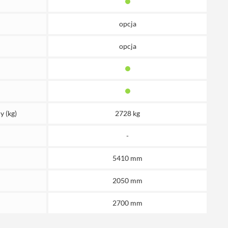
opcja
opcja
y (kg)
2728 kg
-
5410 mm
2050 mm
2700 mm