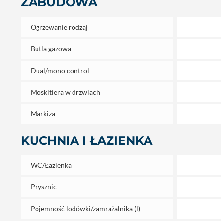
ZABUDOWA
Ogrzewanie rodzaj
Butla gazowa
Dual/mono control
Moskitiera w drzwiach
Markiza
KUCHNIA I ŁAZIENKA
WC/Łazienka
Prysznic
Pojemność lodówki/zamrażalnika (l)