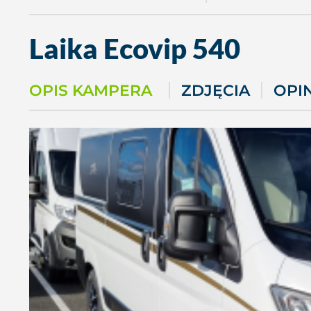
Laika
Ecovip 540
OPIS KAMPERA
ZDJĘCIA
OPI