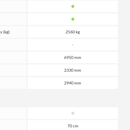
y (kg)
2560 kg
-
6950 mm
2330 mm
2940 mm
70 cm