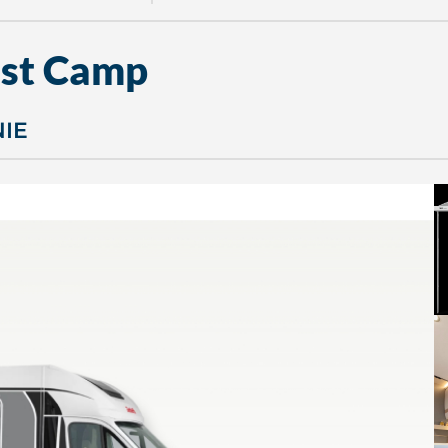
ust Camp
NIE