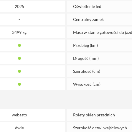
2025
Oświetlenie led
-
Centralny zamek
3499 kg
Masa w stanie gotowości do jazd
Przebieg (km)
Długość (mm)
Szerokosć (cm)
Wysokość (cm)
webasto
Rolety okien przednich
dwie
Szerokość drzwi wejściowych