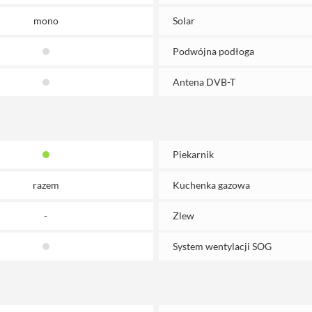
mono
Solar
Podwójna podłoga
Antena DVB-T
Piekarnik
razem
Kuchenka gazowa
-
Zlew
System wentylacji SOG