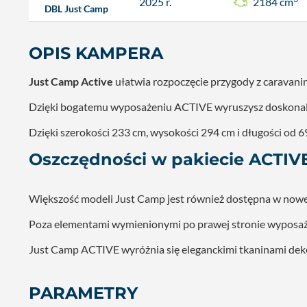
2025 r.
2184 cm
DBL Just Camp
OPIS KAMPERA
Just Camp Active
ułatwia rozpoczęcie przygody z caravan
Dzięki bogatemu wyposażeniu ACTIVE wyruszysz doskonale
Dzięki szerokości 233 cm, wysokości 294 cm i długości od 
Oszczędności w pakiecie ACTIV
Większość modeli Just Camp jest również dostępna w nowej
Poza elementami wymienionymi po prawej stronie wyposaże
Just Camp ACTIVE wyróżnia się eleganckimi tkaninami dekor
PARAMETRY