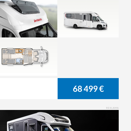
68 499 €
REKLAMA