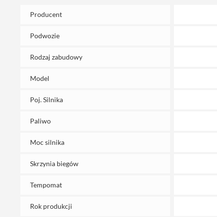
Producent
Podwozie
Rodzaj zabudowy
Model
Poj. Silnika
Paliwo
Moc silnika
Skrzynia biegów
Tempomat
Rok produkcji