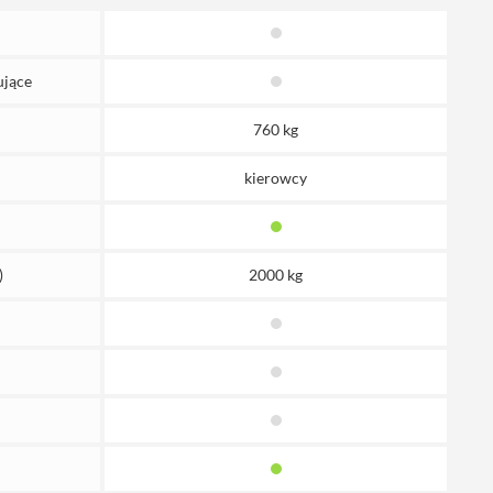
ujące
760 kg
kierowcy
)
2000 kg