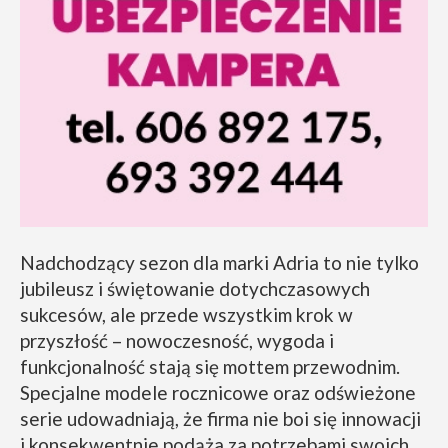
Nadchodzący sezon dla marki Adria to nie tylko
jubileusz i świętowanie dotychczasowych
sukcesów, ale przede wszystkim krok w
przyszłość – nowoczesność, wygoda i
funkcjonalność stają się mottem przewodnim.
Specjalne modele rocznicowe oraz odświeżone
serie udowadniają, że firma nie boi się innowacji
i konsekwentnie podąża za potrzebami swoich