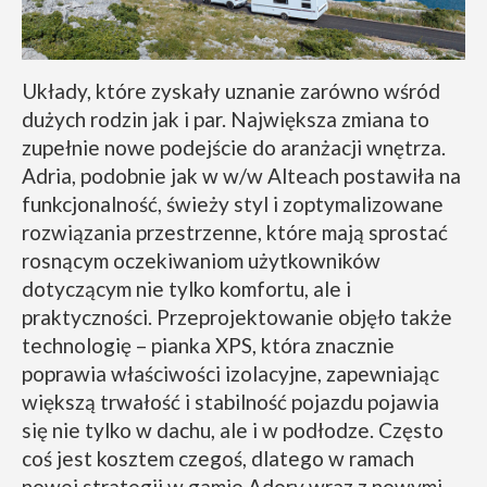
Układy, które zyskały uznanie zarówno wśród
dużych rodzin jak i par. Największa zmiana to
zupełnie nowe podejście do aranżacji wnętrza.
Adria, podobnie jak w w/w Alteach postawiła na
funkcjonalność, świeży styl i zoptymalizowane
rozwiązania przestrzenne, które mają sprostać
rosnącym oczekiwaniom użytkowników
dotyczącym nie tylko komfortu, ale i
praktyczności. Przeprojektowanie objęło także
technologię – pianka XPS, która znacznie
poprawia właściwości izolacyjne, zapewniając
większą trwałość i stabilność pojazdu pojawia
się nie tylko w dachu, ale i w podłodze. Często
coś jest kosztem czegoś, dlatego w ramach
nowej strategii w gamie Adory wraz z nowymi