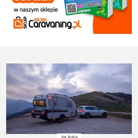
fot. Adria