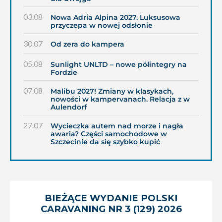
03.08
Nowa Adria Alpina 2027. Luksusowa
przyczepa w nowej odsłonie
30.07
Od zera do kampera
05.08
Sunlight UNLTD – nowe półintegry na
Fordzie
07.08
Malibu 2027! Zmiany w klasykach,
nowości w kampervanach. Relacja z w
Aulendorf
27.07
Wycieczka autem nad morze i nagła
awaria? Części samochodowe w
Szczecinie da się szybko kupić
BIEŻĄCE WYDANIE POLSKI
CARAVANING NR 3 (129) 2026