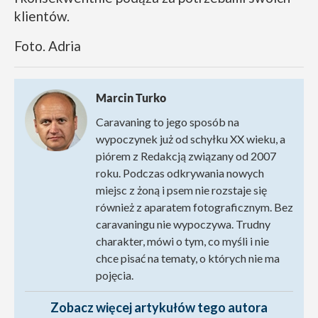
klientów.
Foto. Adria
Marcin Turko
Caravaning to jego sposób na
wypoczynek już od schyłku XX wieku, a
piórem z Redakcją związany od 2007
roku. Podczas odkrywania nowych
miejsc z żoną i psem nie rozstaje się
również z aparatem fotograficznym. Bez
caravaningu nie wypoczywa. Trudny
charakter, mówi o tym, co myśli i nie
chce pisać na tematy, o których nie ma
pojęcia.
Zobacz więcej artykułów tego autora