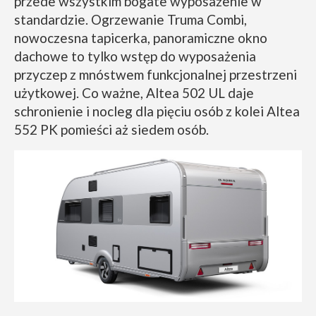
przede wszystkim bogate wyposażenie w
standardzie. Ogrzewanie Truma Combi,
nowoczesna tapicerka, panoramiczne okno
dachowe to tylko wstęp do wyposażenia
przyczep z mnóstwem funkcjonalnej przestrzeni
użytkowej. Co ważne, Altea 502 UL daje
schronienie i nocleg dla pięciu osób z kolei Altea
552 PK pomieści aż siedem osób.