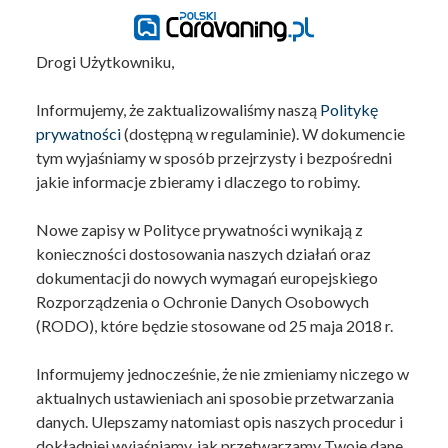
Drogi Użytkowniku,
Informujemy, że zaktualizowaliśmy naszą
Politykę
prywatności
(dostępną w regulaminie). W dokumencie
tym wyjaśniamy w sposób przejrzysty i bezpośredni
jakie informacje zbieramy i dlaczego to robimy.
Nowe zapisy w Polityce prywatności wynikają z
konieczności dostosowania naszych działań oraz
dokumentacji do nowych wymagań europejskiego
Rozporządzenia o Ochronie Danych Osobowych
(RODO), które będzie stosowane od 25 maja 2018 r.
Informujemy jednocześnie, że nie zmieniamy niczego w
aktualnych ustawieniach ani sposobie przetwarzania
danych. Ulepszamy natomiast opis naszych procedur i
dokładniej wyjaśniamy, jak przetwarzamy Twoje dane