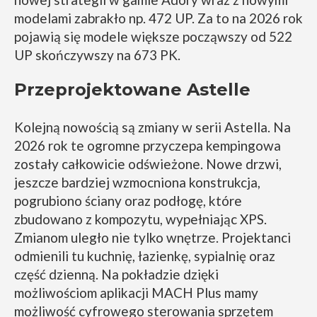
modelami zabrakło np. 472 UP. Za to na 2026 rok
pojawią się modele większe począwszy od 522
UP skończywszy na 673 PK.
Przeprojektowane Astelle
Kolejną nowością są zmiany w serii Astella. Na
2026 rok te ogromne przyczepa kempingowa
zostały całkowicie odświeżone. Nowe drzwi,
jeszcze bardziej wzmocniona konstrukcja,
pogrubiono ściany oraz podłogę, które
zbudowano z kompozytu, wypełniając XPS.
Zmianom uległo nie tylko wnętrze. Projektanci
odmienili tu kuchnię, łazienkę, sypialnię oraz
część dzienną. Na pokładzie dzięki
możliwościom aplikacji MACH Plus mamy
możliwość cyfrowego sterowania sprzętem