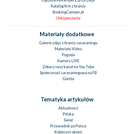
Ogłoszenia kampery, przyczepy
Katalog firm z branży
BookingCamper.pl
Ubezpieczenia
Materiały dodatkowe
Galerie zdjęć z branży caravaningu
Materiały Video
Pogoda
Kamery LIVE
Zobacz nasz kanał na You Tube
Społeczność caravaningowa na FB
Giełda
Tematyka artykułów
Aktualności
Polska
Świat
Przewodnik po Polsce
Kobiecym okiem