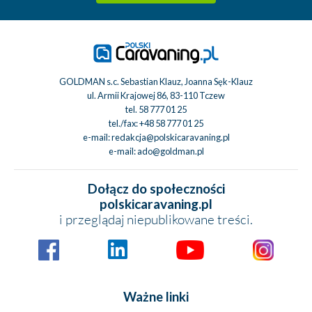
GOLDMAN s.c. Sebastian Klauz, Joanna Sęk-Klauz
ul. Armii Krajowej 86, 83-110 Tczew
tel.
58 777 01 25
tel./fax:
+48 58 777 01 25
e-mail:
redakcja@polskicaravaning.pl
e-mail:
ado@goldman.pl
Dołącz do społeczności
polskicaravaning.pl
i przeglądaj niepublikowane treści.
Ważne linki