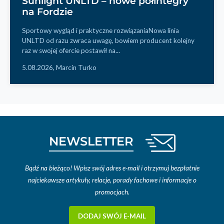
Sunlight UNLTD – nowe półintegry
na Fordzie
Sportowy wygląd i praktyczne rozwiązaniaNowa linia
UNLTD od razu zwraca uwagę, bowiem producent kolejny
raz w swojej ofercie postawił na...
5.08.2026,
Marcin Turko
NEWSLETTER
Bądź na bieżąco! Wpisz swój adres e-mail i otrzymuj bezpłatnie
najciekawsze artykuły, relacje, porady fachowe i informacje o
promocjach.
DODAJ SWÓJ E-MAIL