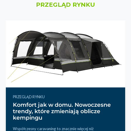
PRZEGLĄD RYNKU
PRZEGLĄD RYNKU
Komfort jak w domu. Nowoczesne
trendy, które zmieniają oblicze
kempingu
Współczesny caravaning to znacznie więcej niż