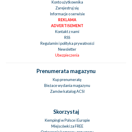
Konto użytkownika
Zarejestruj się
Informacje o serwisie
REKLAMA
ADVERTISEMENT
Kontakt z nami
RSS
Regulamin i polityka prywatności
Newsletter
Ubezpieczenia
Prenumerata magazynu
Kup prenumeratę
Bieżace wydania magazynu
Zamów katalog ACSI
Skorzystaj
Kempingi w Polsce i Europie
Miejscówki za FREE