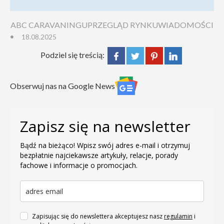
ABC CARAVANINGU
PRZEGLĄD RYNKU
WIADOMOŚCI
18.08.2025
Podziel się treścią:
Obserwuj nas na Google News
Zapisz się na newsletter
Bądź na bieżąco! Wpisz swój adres e-mail i otrzymuj
bezpłatnie najciekawsze artykuły, relacje, porady
fachowe i informacje o promocjach.
Zapisując się do newslettera akceptujesz nasz
regulamin
i