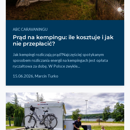
ABC CARAVANINGU
Prąd na kempingu: ile kosztuje i jak
nie przepłacić?
Jak kempingi rozliczają prąd?Najczęściej spotykanym
sposobem rozliczania energii na kempingach jest opłata
ryczałtowa za dobę. W Polsce zwykle...
15.06.2026,
Marcin Turko