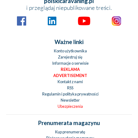
polskicaravaning.pl
i przeglądaj niepublikowane treści.
Ważne linki
Konto użytkownika
Zarejestruj się
Informacje o serwisie
REKLAMA
ADVERTISEMENT
Kontakt z nami
RSS
Regulamin i polityka prywatności
Newsletter
Ubezpieczenia
Prenumerata magazynu
Kup prenumeratę
Bieżace wydania magazynu