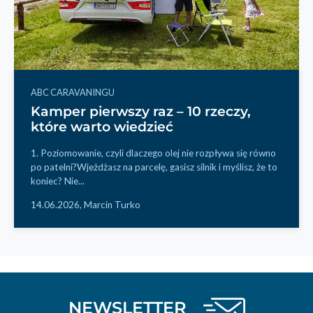
ABC CARAVANINGU
Kamper pierwszy raz – 10 rzeczy,
które warto wiedzieć
1. Poziomowanie, czyli dlaczego olej nie rozpływa się równo
po patelni?Wjeżdżasz na parcelę, gasisz silnik i myślisz, że to
koniec? Nie...
14.06.2026,
Marcin Turko
NEWSLETTER