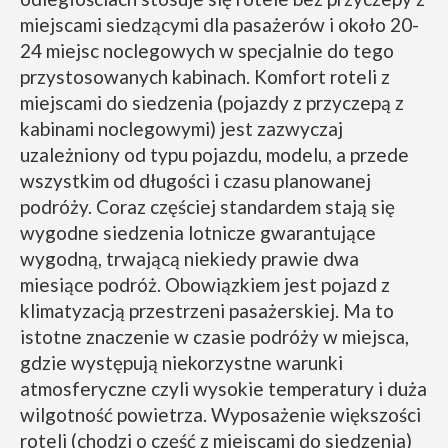
miejscami siedzącymi dla pasażerów i około 20-
24 miejsc noclegowych w specjalnie do tego
przystosowanych kabinach. Komfort roteli z
miejscami do siedzenia (pojazdy z przyczepą z
kabinami noclegowymi) jest zazwyczaj
uzależniony od typu pojazdu, modelu, a przede
wszystkim od długości i czasu planowanej
podróży. Coraz częściej standardem stają się
wygodne siedzenia lotnicze gwarantujące
wygodną, trwającą niekiedy prawie dwa
miesiące podróż. Obowiązkiem jest pojazd z
klimatyzacją przestrzeni pasażerskiej. Ma to
istotne znaczenie w czasie podróży w miejsca,
gdzie występują niekorzystne warunki
atmosferyczne czyli wysokie temperatury i duża
wilgotność powietrza. Wyposażenie większości
roteli (chodzi o część z miejscami do siedzenia)