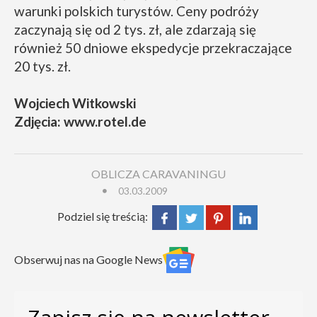
warunki polskich turystów. Ceny podróży
zaczynają się od 2 tys. zł, ale zdarzają się
również 50 dniowe ekspedycje przekraczające
20 tys. zł.
Wojciech Witkowski
Zdjęcia: www.rotel.de
OBLICZA CARAVANINGU
03.03.2009
Podziel się treścią:
Obserwuj nas na Google News