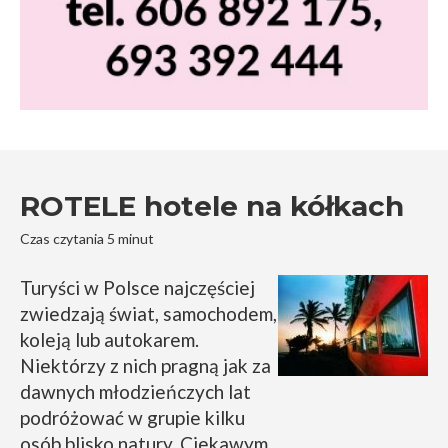
ROTELE hotele na kółkach
Czas czytania 5 minut
Turyści w Polsce najczęściej
zwiedzają świat, samochodem,
koleją lub autokarem.
Niektórzy z nich pragną jak za
dawnych młodzieńczych lat
podróżować w grupie kilku
osób blisko natury. Ciekawym