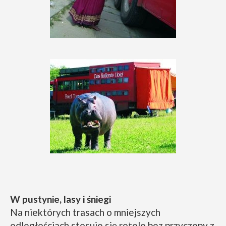
W pustynie, lasy i śniegi
Na niektórych trasach o mniejszych
odległościach stosuje się rotele bez przyczepy z