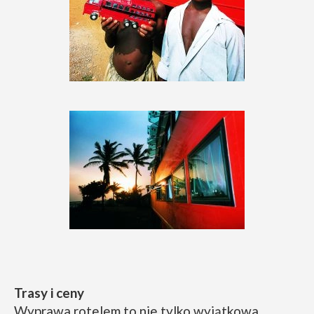
Trasy i ceny
Wyprawa rotelem to nie tylko wyjątkowa