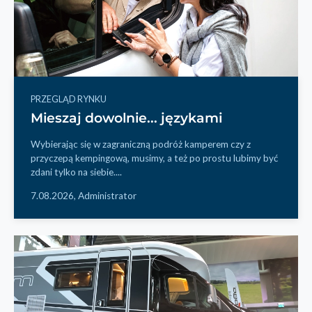
PRZEGLĄD RYNKU
Mieszaj dowolnie... językami
Wybierając się w zagraniczną podróż kamperem czy z
przyczepą kempingową, musimy, a też po prostu lubimy być
zdani tylko na siebie....
7.08.2026,
Administrator