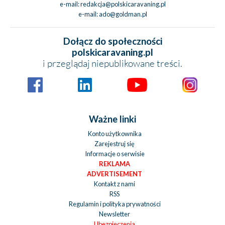
e-mail:
redakcja@polskicaravaning.pl
e-mail:
ado@goldman.pl
Dołącz do społeczności
polskicaravaning.pl
i przeglądaj niepublikowane treści.
Ważne linki
Konto użytkownika
Zarejestruj się
Informacje o serwisie
REKLAMA
ADVERTISEMENT
Kontakt z nami
RSS
Regulamin i polityka prywatności
Newsletter
Ubezpieczenia