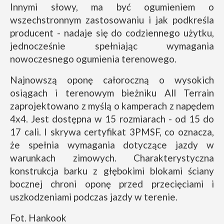
Innymi słowy, ma być ogumieniem o
wszechstronnym zastosowaniu i jak podkreśla
producent - nadaje się do codziennego użytku,
jednocześnie spełniając wymagania
nowoczesnego ogumienia terenowego.
Najnowszą oponę całoroczną o wysokich
osiągach i terenowym bieżniku All Terrain
zaprojektowano z myślą o kamperach z napędem
4x4. Jest dostępna w 15 rozmiarach - od 15 do
17 cali. I skrywa certyfikat 3PMSF, co oznacza,
że spełnia wymagania dotyczące jazdy w
warunkach zimowych. Charakterystyczna
konstrukcja barku z głębokimi blokami ściany
bocznej chroni oponę przed przecięciami i
uszkodzeniami podczas jazdy w terenie.
Fot. Hankook