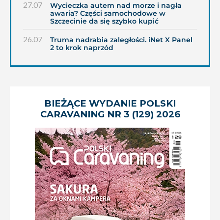
27.07
Wycieczka autem nad morze i nagła
awaria? Części samochodowe w
Szczecinie da się szybko kupić
26.07
Truma nadrabia zaległości. iNet X Panel
2 to krok naprzód
BIEŻĄCE WYDANIE POLSKI
CARAVANING NR 3 (129) 2026