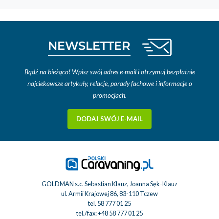
NEWSLETTER
Bądź na bieżąco! Wpisz swój adres e-mail i otrzymuj bezpłatnie
najciekawsze artykuły, relacje, porady fachowe i informacje o
promocjach.
DODAJ SWÓJ E-MAIL
GOLDMAN s.c. Sebastian Klauz, Joanna Sęk-Klauz
ul. Armii Krajowej 86, 83-110 Tczew
tel.
58 777 01 25
tel./fax:
+48 58 777 01 25