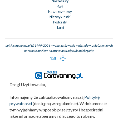
Nasze testy
4x4
Nasze rozmowy
Niezwykłostki
Podcasty
Targi
polskicaravaning.pl (c) 1999-2026 - wykorzystywanie materiałów, zdjęć zawartych
na stronie możliwe po otrzymaniu odpowiedniej zgody!
Drogi Użytkowniku,
Informujemy, że zaktualizowaliśmy naszą
Politykę
prywatności
(dostępną w regulaminie). W dokumencie
tym wyjaśniamy w sposób przejrzysty i bezpośredni
jakie informacje zbieramy i dlaczego to robimy.