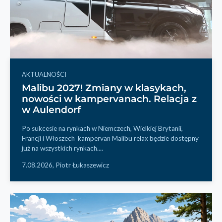
AKTUALNOŚCI
Malibu 2027! Zmiany w klasykach,
nowości w kampervanach. Relacja z
w Aulendorf
Po sukcesie na rynkach w Niemczech, Wielkiej Brytanii,
Francji i Włoszech kampervan Malibu relax będzie dostępny
już na wszystkich rynkach....
7.08.2026,
Piotr Łukaszewicz