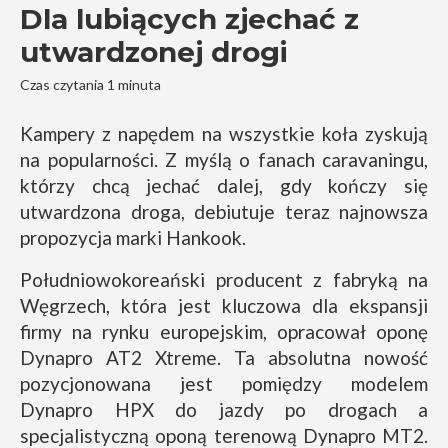
Dla lubiących zjechać z
utwardzonej drogi
Czas czytania 1 minuta
Kampery z napędem na wszystkie koła zyskują
na popularności. Z myślą o fanach caravaningu,
którzy chcą jechać dalej, gdy kończy się
utwardzona droga, debiutuje teraz najnowsza
propozycja marki Hankook.
Południowokoreański producent z fabryką na
Węgrzech, która jest kluczowa dla ekspansji
firmy na rynku europejskim, opracował oponę
Dynapro AT2 Xtreme. Ta absolutna nowość
pozycjonowana jest pomiędzy modelem
Dynapro HPX do jazdy po drogach a
specjalistyczną oponą terenową Dynapro MT2.