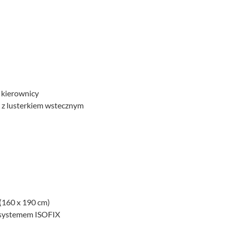
 kierownicy
 z lusterkiem wstecznym
(160 x 190 cm)
 systemem ISOFIX