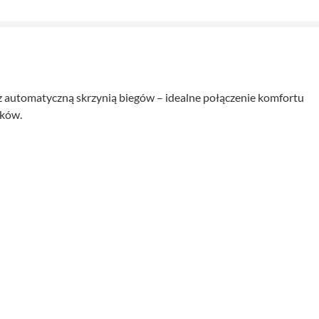
 automatyczną skrzynią biegów – idealne połączenie komfortu
ików.