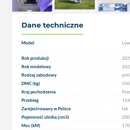
Dane techniczne
Low
Model
202
Rok produkcji
202
Rok modelowy
pół
Rodzaj zabudowy
350
DMC (kg)
Pol
Kraj pochodzenia
154
Przebieg
tak
Zarejestrowany w Polsce
200
Pojemność silnika (cm3)
170
Moc (kM)