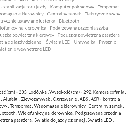
- stabilizacja toru jazdy
Komputer pokładowy
Tempomat
omaganie kierownicy
Centralny zamek
Elektryczne szyby
ktrycznie ustawiane lusterka
Bluetooth
lofunkcyjna kierownica
Podgrzewana przednia szyba
uszka powietrzna kierowcy
Poduszka powietrzna pasażera
atła do jazdy dziennej
Światła LED
Umywalka
Prysznic
ietlenie wewnętrzne LED
Ogrzewanie ,
Centralny zamek ,
Wielofunkcyjna kierownica ,