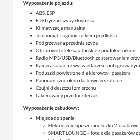
Wyposażenie pojazdu:
ABS, ESP
Elektryczne szyby i lusterka
Klimatyzacja manualna
Tempomat z ogranicznikiem prędkości
Podgrzewana przednia szyba
Obrotowe fotele kapitańskie z podłokietnikami
Radio MP3/USB/Bluetooth ze sterowaniem przy
Kamera cofania z wyświetlaczem zintegrowanym
Poduszki powietrzne dla kierowcy i pasażera
Panoramiczne okno dachowe w szoferce
Czujniki deszczu i zmierzchu
Lakierowany przedni zderzak
Wyposażenie zabudowy:
Miejsca do spania:
Elektrycznie opuszczane łóżko 2-osobowe 
SMART LOUNGE – fotele dla pasażerów z