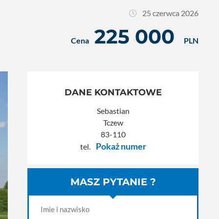
25 czerwca 2026
225 000
Cena
PLN
DANE KONTAKTOWE
Sebastian
Tczew
83-110
Pokaż numer
tel.
MASZ PYTANIE ?