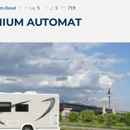
km
diesel
5
5
719
NIUM AUTOMAT