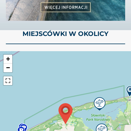
MIEJSCÓWKI W OKOLICY
+
−