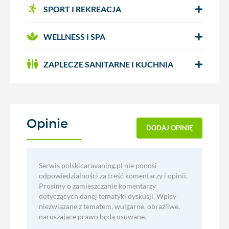
SPORT I REKREACJA
WELLNESS I SPA
ZAPLECZE SANITARNE I KUCHNIA
Opinie
(0)
DODAJ OPINIĘ
Serwis polskicaravaning.pl nie ponosi
odpowiedzialności za treść komentarzy i opinii.
Prosimy o zamieszczanie komentarzy
dotyczących danej tematyki dyskusji. Wpisy
niezwiązane z tematem, wulgarne, obraźliwe,
naruszające prawo będą usuwane.