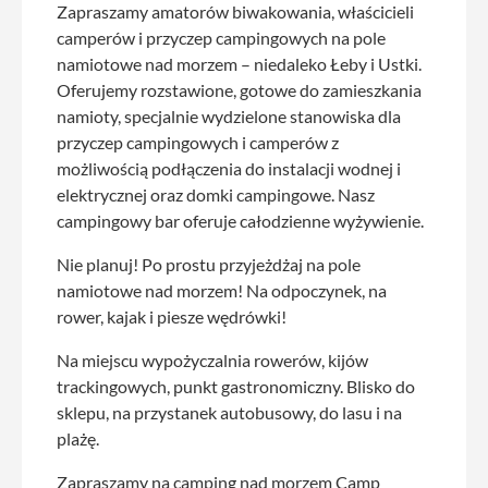
Zapraszamy amatorów biwakowania, właścicieli
camperów i przyczep campingowych na pole
namiotowe nad morzem – niedaleko Łeby i Ustki.
Oferujemy rozstawione, gotowe do zamieszkania
namioty, specjalnie wydzielone stanowiska dla
przyczep campingowych i camperów z
możliwością podłączenia do instalacji wodnej i
elektrycznej oraz domki campingowe. Nasz
campingowy bar oferuje całodzienne wyżywienie.
Nie planuj! Po prostu przyjeżdżaj na pole
namiotowe nad morzem! Na odpoczynek, na
rower, kajak i piesze wędrówki!
Na miejscu wypożyczalnia rowerów, kijów
trackingowych, punkt gastronomiczny. Blisko do
sklepu, na przystanek autobusowy, do lasu i na
plażę.
Zapraszamy na camping nad morzem Camp