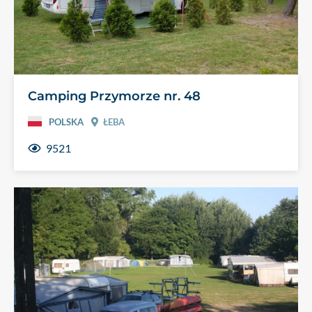
Camping Przymorze nr. 48
POLSKA
ŁEBA
9521