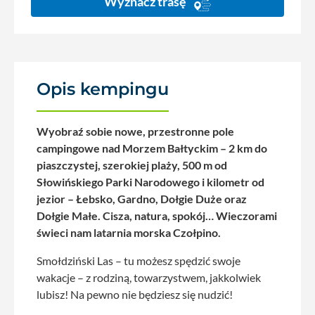
Wyznacz trasę
Opis kempingu
Wyobraź sobie nowe, przestronne pole
campingowe nad Morzem Bałtyckim – 2 km do
piaszczystej, szerokiej plaży, 500 m od
Słowińskiego Parki Narodowego i kilometr od
jezior – Łebsko, Gardno, Dołgie Duże oraz
Dołgie Małe. Cisza, natura, spokój… Wieczorami
świeci nam latarnia morska Czołpino.
Smołdziński Las – tu możesz spędzić swoje
wakacje – z rodziną, towarzystwem, jakkolwiek
lubisz! Na pewno nie będziesz się nudzić!