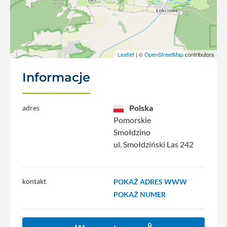
Leaflet
| ©
OpenStreetMap
contributors
Informacje
Polska
adres
Pomorskie
Smołdzino
ul. Smołdziński Las 242
kontakt
POKAŻ ADRES WWW
POKAŻ NUMER