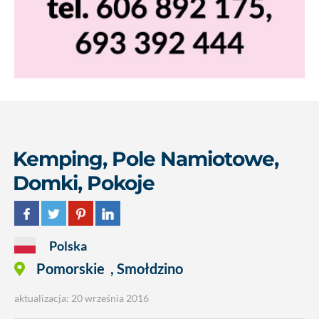
Kemping, Pole Namiotowe,
Domki, Pokoje
Polska
Pomorskie
,
Smołdzino
aktualizacja: 20 września 2016