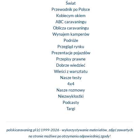
Świat
Przewodnik po Polsce
Kobiecym okiem
ABC caravaningu
Oblicza caravaningu
Wynajem kamperów
Podróże
Przegląd rynku
Prezentacje pojazdów
Przepisy prawne
Dobrze wiedzieć
Wieści z warsztatu
Nasze testy
4x4
Nasze rozmowy
Niezwykłostki
Podcasty
Targi
polskicaravaning.pl (c) 1999-2026 - wykorzystywanie materiałów, zdjęć zawartych
na stronie możliwe po otrzymaniu odpowiedniej zgody!