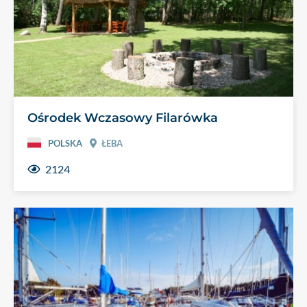
Ośrodek Wczasowy Filarówka
POLSKA
ŁEBA
2124