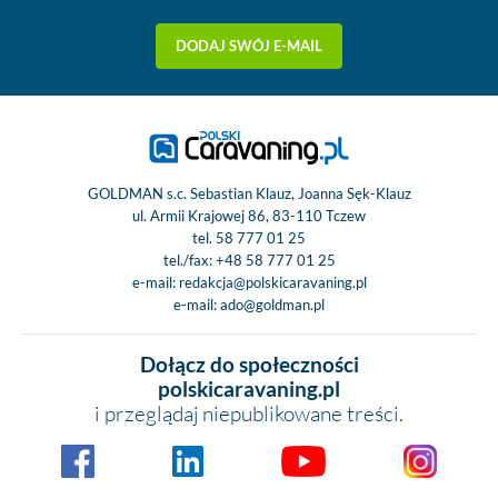
DODAJ SWÓJ E-MAIL
GOLDMAN s.c. Sebastian Klauz, Joanna Sęk-Klauz
ul. Armii Krajowej 86, 83-110 Tczew
tel.
58 777 01 25
tel./fax:
+48 58 777 01 25
e-mail:
redakcja@polskicaravaning.pl
e-mail:
ado@goldman.pl
Dołącz do społeczności
polskicaravaning.pl
i przeglądaj niepublikowane treści.