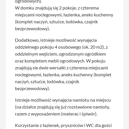
ogrodowych).
W domku znajdują się 2 pokoje, z czterema
miejscami noclegowymi, łazienka, aneks kuchenny
(komplet naczyń, sztućce, lodówka, czajnik
bezprzewodowy).
Dodatkowo, istnieje mozliwość wynajęcia
oddzielnego pokoju 4 osobowego (ok. 20 m2), z
oddzielnym wejściem, ogrodzonym ogródkiem
oraz kompletem mebli ogrodowych. W pokoju
znajdują sie dwie wersalki z czterema miejscami
noclegowymi, łazienka, aneks kuchenny (komplet
naczyń, sztućce, lodówka, czajnik
bezprzewodowy).
Istnieje możliwość wynajęcia namiotu na miejscu
(na działce znajdują się już rozstawione namioty,
razem z wyposażeniem (materac i śpiwór).
Korzystanie z łazienek, pryszniców i WC dla gości