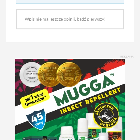
Wpis nie ma jeszcze opinii, bądź pierwszy!
REKLAMA