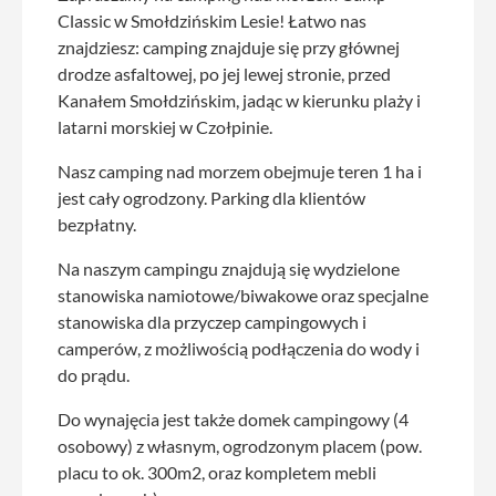
Classic w Smołdzińskim Lesie! Łatwo nas
znajdziesz: camping znajduje się przy głównej
drodze asfaltowej, po jej lewej stronie, przed
Kanałem Smołdzińskim, jadąc w kierunku plaży i
latarni morskiej w Czołpinie.
Nasz camping nad morzem obejmuje teren 1 ha i
jest cały ogrodzony. Parking dla klientów
bezpłatny.
Na naszym campingu znajdują się wydzielone
stanowiska namiotowe/biwakowe oraz specjalne
stanowiska dla przyczep campingowych i
camperów, z możliwością podłączenia do wody i
do prądu.
Do wynajęcia jest także domek campingowy (4
osobowy) z własnym, ogrodzonym placem (pow.
placu to ok. 300m2, oraz kompletem mebli