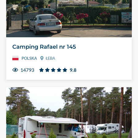
Camping Rafael nr 145
POLSKA
ŁEBA
14793
9.8