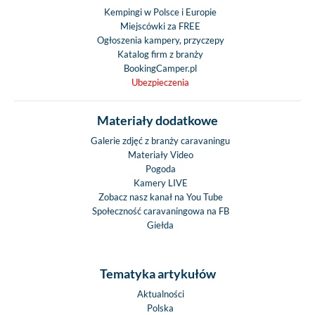
Kempingi w Polsce i Europie
Miejscówki za FREE
Ogłoszenia kampery, przyczepy
Katalog firm z branży
BookingCamper.pl
Ubezpieczenia
Materiały dodatkowe
Galerie zdjęć z branży caravaningu
Materiały Video
Pogoda
Kamery LIVE
Zobacz nasz kanał na You Tube
Społeczność caravaningowa na FB
Giełda
Tematyka artykułów
Aktualności
Polska