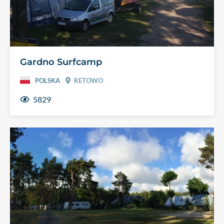
Gardno Surfcamp
POLSKA
RETOWO
5829