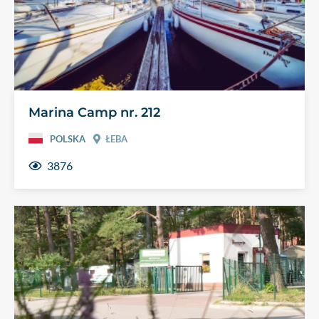
Marina Camp nr. 212
POLSKA
ŁEBA
3876