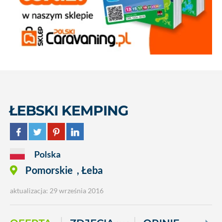
ŁEBSKI KEMPING
Polska
Pomorskie
,
Łeba
aktualizacja: 29 września 2016