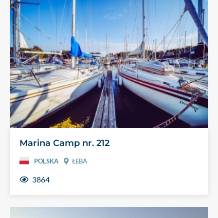
Marina Camp nr. 212
POLSKA
ŁEBA
3864