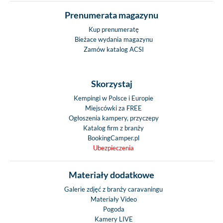
Prenumerata magazynu
Kup prenumeratę
Bieżace wydania magazynu
Zamów katalog ACSI
Skorzystaj
Kempingi w Polsce i Europie
Miejscówki za FREE
Ogłoszenia kampery, przyczepy
Katalog firm z branży
BookingCamper.pl
Ubezpieczenia
Materiały dodatkowe
Galerie zdjęć z branży caravaningu
Materiały Video
Pogoda
Kamery LIVE