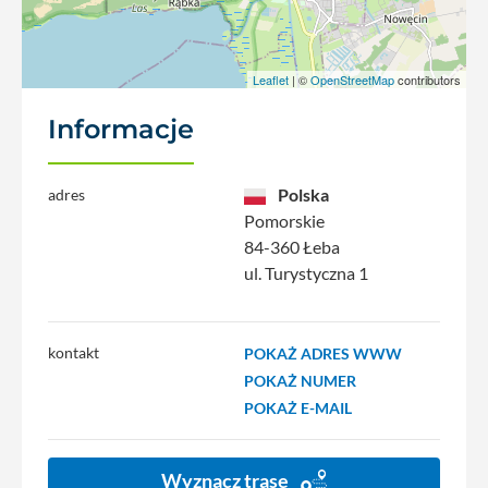
Leaflet
| ©
OpenStreetMap
contributors
Informacje
Polska
adres
Pomorskie
84-360 Łeba
ul. Turystyczna 1
kontakt
POKAŻ ADRES WWW
POKAŻ NUMER
POKAŻ E-MAIL
Wyznacz trasę