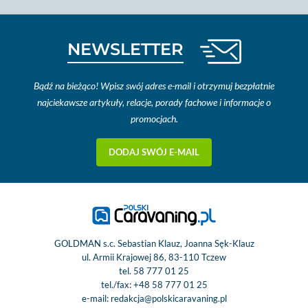
NEWSLETTER
Bądź na bieżąco! Wpisz swój adres e-mail i otrzymuj bezpłatnie
najciekawsze artykuły, relacje, porady fachowe i informacje o
promocjach.
DODAJ SWÓJ E-MAIL
GOLDMAN s.c. Sebastian Klauz, Joanna Sęk-Klauz
ul. Armii Krajowej 86, 83-110 Tczew
tel.
58 777 01 25
tel./fax:
+48 58 777 01 25
e-mail:
redakcja@polskicaravaning.pl