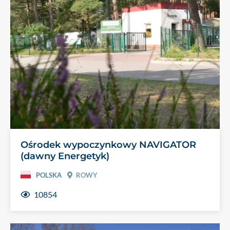
Ośrodek wypoczynkowy NAVIGATOR
(dawny Energetyk)
POLSKA
ROWY
10854