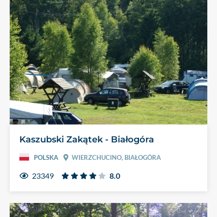
Kaszubski Zakątek - Białogóra
POLSKA
WIERZCHUCINO, BIAŁOGÓRA
23349
8.0