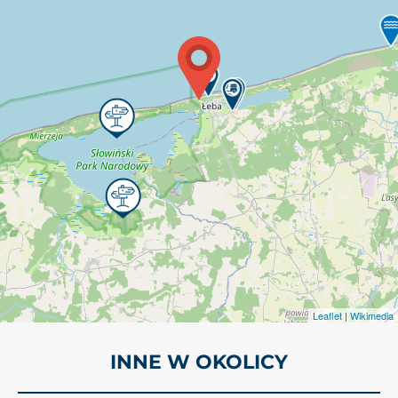
Leaflet
|
Wikimedia
INNE W OKOLICY