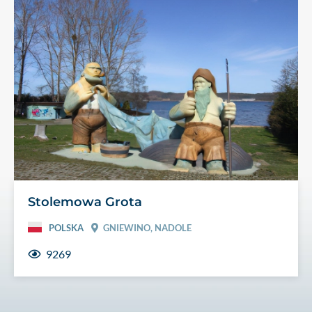
Stolemowa Grota
POLSKA
GNIEWINO, NADOLE
9269