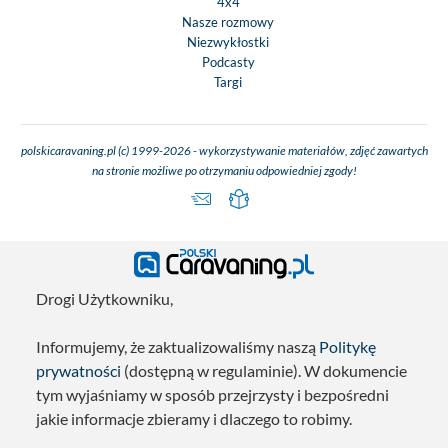
4x4
Nasze rozmowy
Niezwykłostki
Podcasty
Targi
polskicaravaning.pl (c) 1999-2026 - wykorzystywanie materiałów, zdjęć zawartych
na stronie możliwe po otrzymaniu odpowiedniej zgody!
Drogi Użytkowniku,
Informujemy, że zaktualizowaliśmy naszą
Politykę
prywatności
(dostępną w regulaminie). W dokumencie
tym wyjaśniamy w sposób przejrzysty i bezpośredni
jakie informacje zbieramy i dlaczego to robimy.