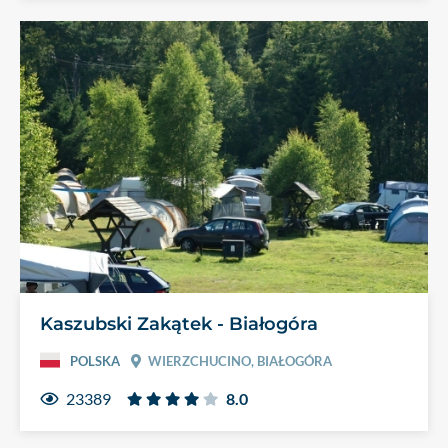
Kaszubski Zakątek - Białogóra
POLSKA
WIERZCHUCINO, BIAŁOGÓRA
23389
8.0