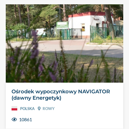
Ośrodek wypoczynkowy NAVIGATOR
(dawny Energetyk)
POLSKA
ROWY
10861