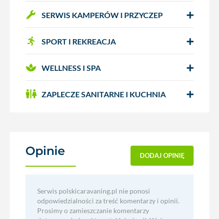
SERWIS KAMPERÓW I PRZYCZEP
SPORT I REKREACJA
WELLNESS I SPA
ZAPLECZE SANITARNE I KUCHNIA
Opinie
(1)
DODAJ OPINIĘ
Serwis polskicaravaning.pl nie ponosi
odpowiedzialności za treść komentarzy i opinii.
Prosimy o zamieszczanie komentarzy