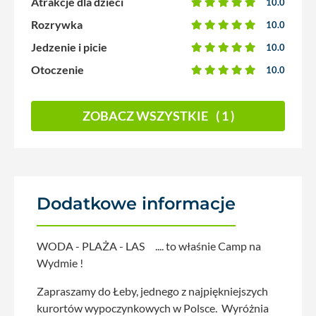
Atrakcje dla dzieci
10.0
Rozrywka
10.0
Jedzenie i picie
10.0
Otoczenie
10.0
ZOBACZ WSZYSTKIE
( 1 )
Dodatkowe informacje
WODA - PLAŻA - LAS .... to właśnie Camp na
Wydmie !
Zapraszamy do Łeby, jednego z najpiękniejszych
kurortów wypoczynkowych w Polsce. Wyróżnia