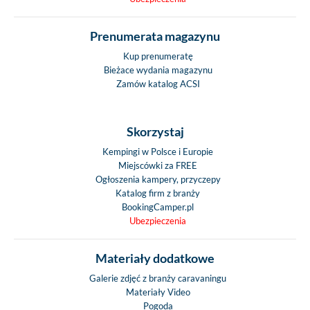
Prenumerata magazynu
Kup prenumeratę
Bieżace wydania magazynu
Zamów katalog ACSI
Skorzystaj
Kempingi w Polsce i Europie
Miejscówki za FREE
Ogłoszenia kampery, przyczepy
Katalog firm z branży
BookingCamper.pl
Ubezpieczenia
Materiały dodatkowe
Galerie zdjęć z branży caravaningu
Materiały Video
Pogoda