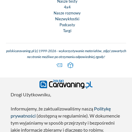
Nasze testy
4x4
Nasze rozmowy
Niezwykłostki
Podcasty
Targi
polskicaravaning.pl (c) 1999-2026 - wykorzystywanie materiałów, zdjęć zawartych
na stronie możliwe po otrzymaniu odpowiedniej zgody!
Drogi Użytkowniku,
Informujemy, że zaktualizowaliśmy naszą
Politykę
prywatności
(dostępną w regulaminie). W dokumencie
tym wyjaśniamy w sposób przejrzysty i bezpośredni
jakie informacje zbieramy i dlaczego to robimy.