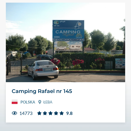
Camping Rafael nr 145
POLSKA
ŁEBA
14773
9.8