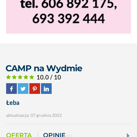
CAMP na Wydmie
10.0 / 10
Łeba
aktualizacja: 07 grudnia 2022
OFERTA
OPINIE
( 1 )