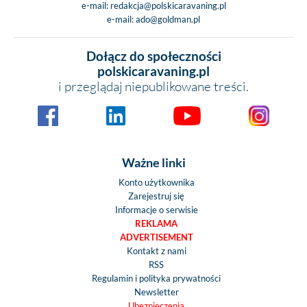
e-mail:
redakcja@polskicaravaning.pl
e-mail:
ado@goldman.pl
Dołącz do społeczności
polskicaravaning.pl
i przeglądaj niepublikowane treści.
Ważne linki
Konto użytkownika
Zarejestruj się
Informacje o serwisie
REKLAMA
ADVERTISEMENT
Kontakt z nami
RSS
Regulamin i polityka prywatności
Newsletter
Ubezpieczenia