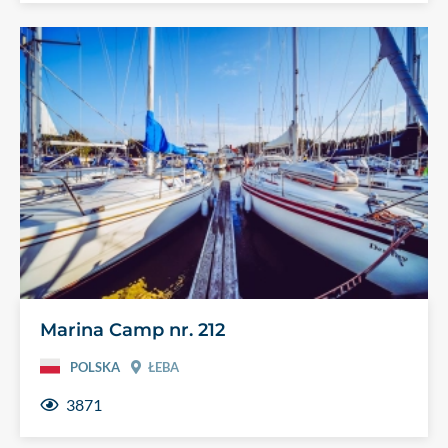
Marina Camp nr. 212
POLSKA
ŁEBA
3871