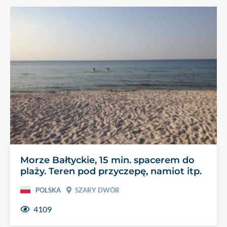
Morze Bałtyckie, 15 min. spacerem do
plaży. Teren pod przyczepę, namiot itp.
POLSKA
SZARY DWÓR
4109