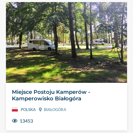
Miejsce Postoju Kamperów -
Kamperowisko Białogóra
POLSKA
BIAŁOGÓRA
13453