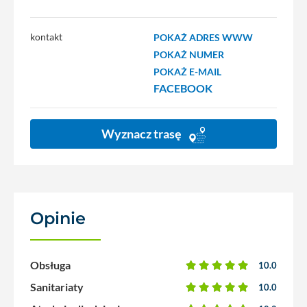
kontakt
POKAŻ ADRES WWW
POKAŻ NUMER
POKAŻ E-MAIL
FACEBOOK
Wyznacz trasę
Opinie
(1)
Obsługa
10.0
Sanitariaty
10.0