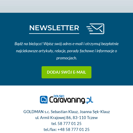
NEWSLETTER
Bądź na bieżąco! Wpisz swój adres e-mail i otrzymuj bezpłatnie
najciekawsze artykuły, relacje, porady fachowe i informacje o
promocjach.
DODAJ SWÓJ E-MAIL
GOLDMAN s.c. Sebastian Klauz, Joanna Sęk-Klauz
ul. Armii Krajowej 86, 83-110 Tczew
tel.
58 777 01 25
tel./fax:
+48 58 777 01 25