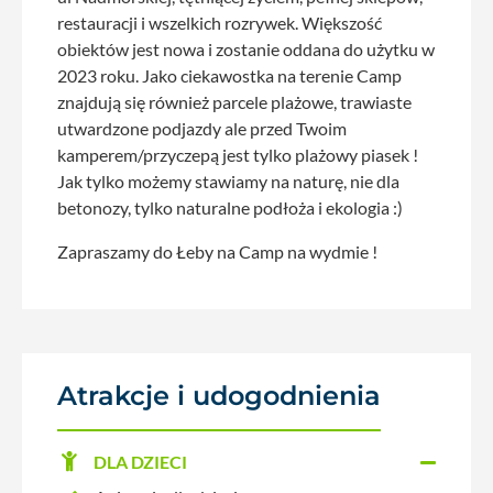
restauracji i wszelkich rozrywek. Większość
obiektów jest nowa i zostanie oddana do użytku w
2023 roku. Jako ciekawostka na terenie Camp
znajdują się również parcele plażowe, trawiaste
utwardzone podjazdy ale przed Twoim
kamperem/przyczepą jest tylko plażowy piasek !
Jak tylko możemy stawiamy na naturę, nie dla
betonozy, tylko naturalne podłoża i ekologia :)
Zapraszamy do Łeby na Camp na wydmie !
Atrakcje i udogodnienia
DLA DZIECI