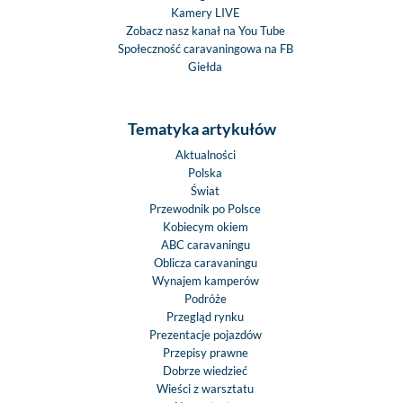
Kamery LIVE
Zobacz nasz kanał na You Tube
Społeczność caravaningowa na FB
Giełda
Tematyka artykułów
Aktualności
Polska
Świat
Przewodnik po Polsce
Kobiecym okiem
ABC caravaningu
Oblicza caravaningu
Wynajem kamperów
Podróże
Przegląd rynku
Prezentacje pojazdów
Przepisy prawne
Dobrze wiedzieć
Wieści z warsztatu