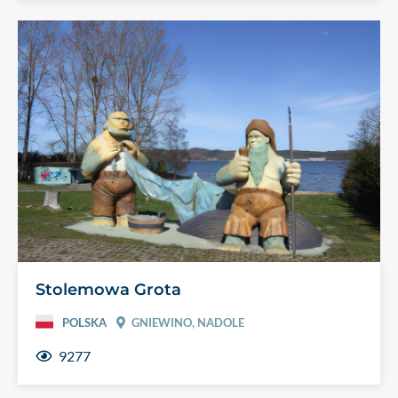
Stolemowa Grota
POLSKA
GNIEWINO, NADOLE
9277