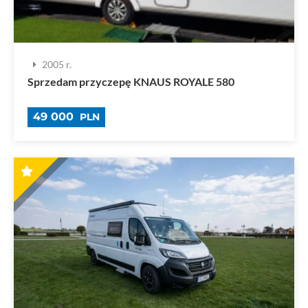
2005 r.
Sprzedam przyczepę KNAUS ROYALE 580
49 000
PLN