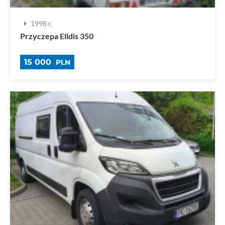
1998 r.
Przyczepa Elldis 350
15 000
PLN