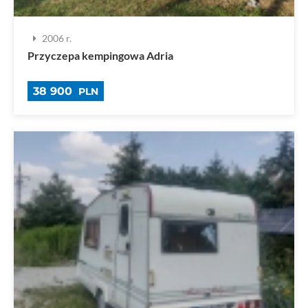
2006 r.
Przyczepa kempingowa Adria
38 900
PLN