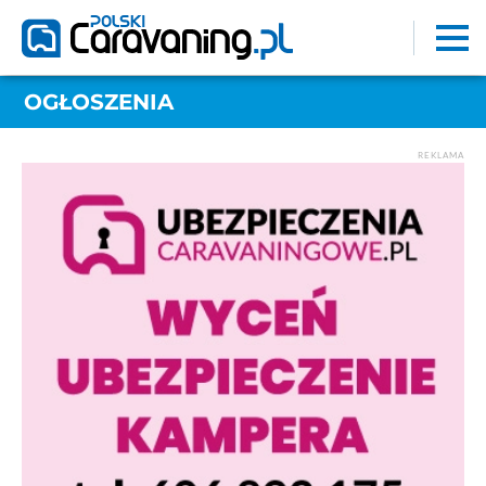
OGŁOSZENIA
REKLAMA