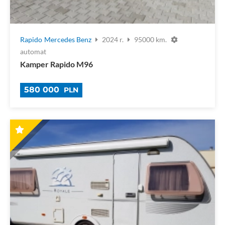
Rapido
Mercedes Benz
2024 r.
95000 km.
automat
Kamper Rapido M96
580 000
PLN