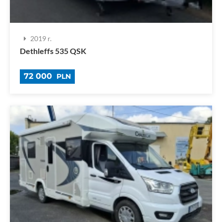
2019 r.
Dethleffs 535 QSK
72 000
PLN