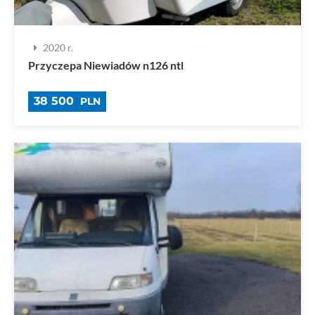
2020 r.
Przyczepa Niewiadów n126 ntl
38 500
PLN