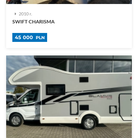
2010 r.
SWIFT CHARISMA
45 000
PLN