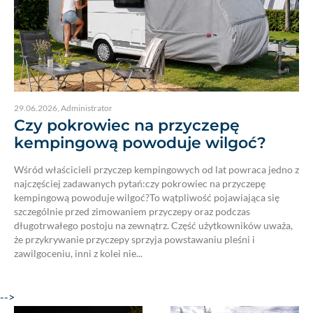
29.06.2026
,
Administrator
Czy pokrowiec na przyczepę
kempingową powoduje wilgoć?
Wśród właścicieli przyczep kempingowych od lat powraca jedno z
najczęściej zadawanych pytań:czy pokrowiec na przyczepę
kempingową powoduje wilgoć?To wątpliwość pojawiająca się
szczególnie przed zimowaniem przyczepy oraz podczas
długotrwałego postoju na zewnątrz. Część użytkowników uważa,
że przykrywanie przyczepy sprzyja powstawaniu pleśni i
zawilgoceniu, inni z kolei nie...
-->