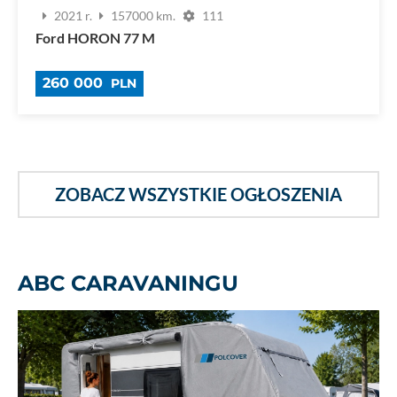
2021 r.
157000 km.
111
Ford HORON 77 M
260 000
PLN
ZOBACZ WSZYSTKIE OGŁOSZENIA
ABC CARAVANINGU