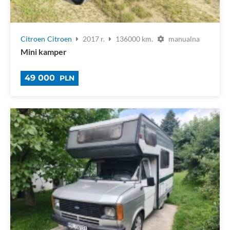
Citroen
Citroen
2017 r.
136000 km.
manualna
Mini kamper
49 000
PLN