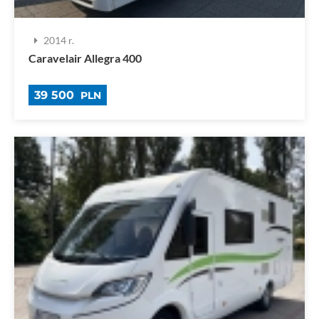
2014 r.
Caravelair Allegra 400
39 500
PLN