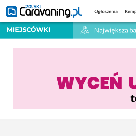
Ogłoszenia
Ogłoszenia
Kemp
Kemp
MIEJSCÓWKI
Największa ba