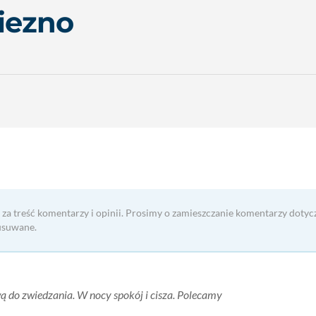
iezno
 za treść komentarzy i opinii. Prosimy o zamieszczanie komentarzy dotyc
usuwane.
ą do zwiedzania. W nocy spokój i cisza. Polecamy