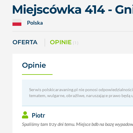
Miejscówka 414 - Gn
Polska
OFERTA
OPINIE
( 1 )
Opinie
(1)
Serwis polskicaravaning.pl nie ponosi odpowiedzialności
tematem, wulgarne, obraźliwe, naruszające prawo będą 
Piotr
Spaliśmy tam trzy dni temu. Miejsce bdb na bazę wypadow