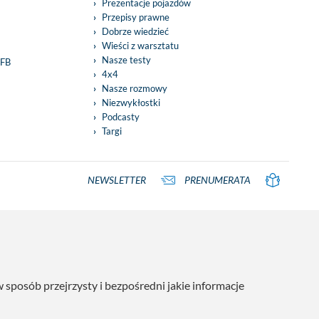
Prezentacje pojazdów
Przepisy prawne
Dobrze wiedzieć
Wieści z warsztatu
Nasze testy
 FB
4x4
Nasze rozmowy
Niezwykłostki
Podcasty
Targi
NEWSLETTER
PRENUMERATA
posób przejrzysty i bezpośredni jakie informacje