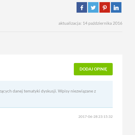
aktualizacja: 14 października 2016
DODAJ OPINIĘ
zących danej tematyki dyskusji. Wpisy niezwiązane z
2017-06-28 23:15:32