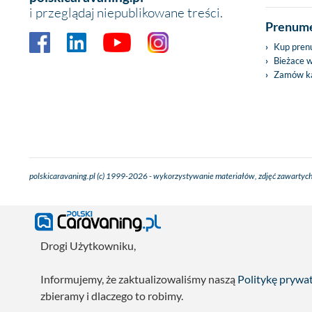
i przeglądaj niepublikowane treści.
Prenume
Kup pren
Bieżace 
Zamów ka
polskicaravaning.pl (c) 1999-2026 - wykorzystywanie materiałów, zdjęć zawartych
Drogi Użytkowniku,
Informujemy, że zaktualizowaliśmy naszą
Politykę prywa
zbieramy i dlaczego to robimy.