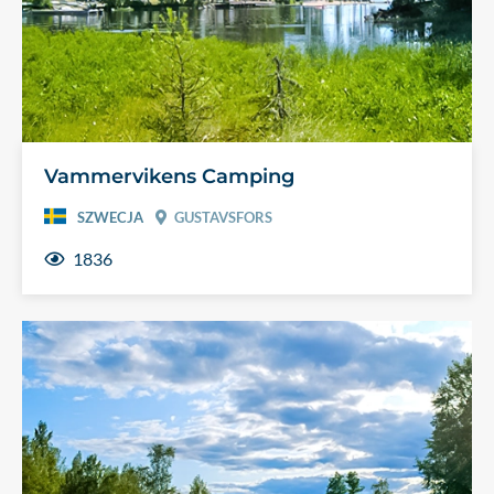
Vammervikens Camping
SZWECJA
GUSTAVSFORS
1836