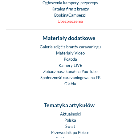
Ogłoszenia kampery, przyczepy
Katalog firm z branży
BookingCamper.pl
Ubezpieczenia
Materiały dodatkowe
Galerie zdjęć z branży caravaningu
Materiały Video
Pogoda
Kamery LIVE
Zobacz nasz kanał na You Tube
Społeczność caravaningowa na FB
Giełda
Tematyka artykułów
Aktualności
Polska
Świat
Przewodnik po Polsce