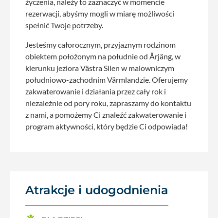
życzenia, należy to zaznaczyć w momencie
rezerwacji, abyśmy mogli w miarę możliwości
spełnić Twoje potrzeby.
Jesteśmy całorocznym, przyjaznym rodzinom
obiektem położonym na południe od Årjäng, w
kierunku jeziora Västra Silen w malowniczym
południowo-zachodnim Värmlandzie. Oferujemy
zakwaterowanie i działania przez cały rok i
niezależnie od pory roku, zapraszamy do kontaktu
z nami, a pomożemy Ci znaleźć zakwaterowanie i
program aktywności, który będzie Ci odpowiada!
Atrakcje i udogodnienia