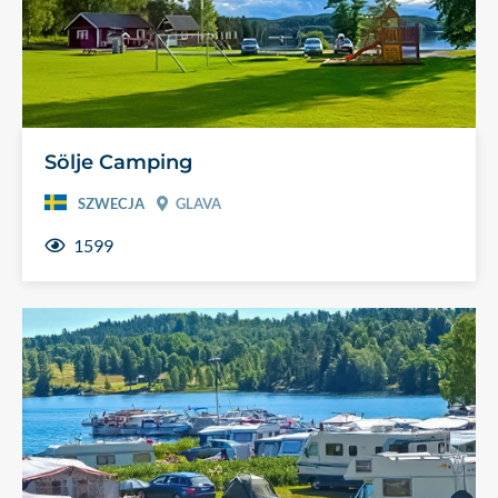
Sölje Camping
SZWECJA
GLAVA
1599