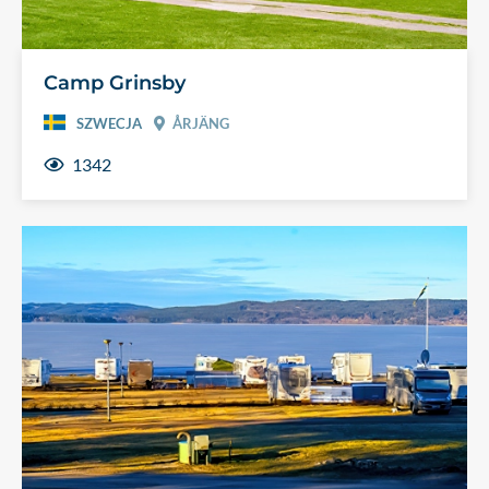
Camp Grinsby
SZWECJA
ÅRJÄNG
1342