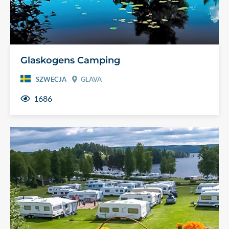
Glaskogens Camping
SZWECJA
GLAVA
1686