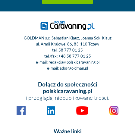
GOLDMAN s.c. Sebastian Klauz, Joanna Sęk-Klauz
ul. Armii Krajowej 86, 83-110 Tczew
tel.
58 777 01 25
tel./fax:
+48 58 777 01 25
e-mail:
redakcja@polskicaravaning.pl
e-mail:
ado@goldman.pl
Dołącz do społeczności
polskicaravaning.pl
i przeglądaj niepublikowane treści.
Ważne linki