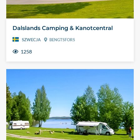
Dalslands Camping & Kanotcentral
SZWECJA
BENGTSFORS
1258