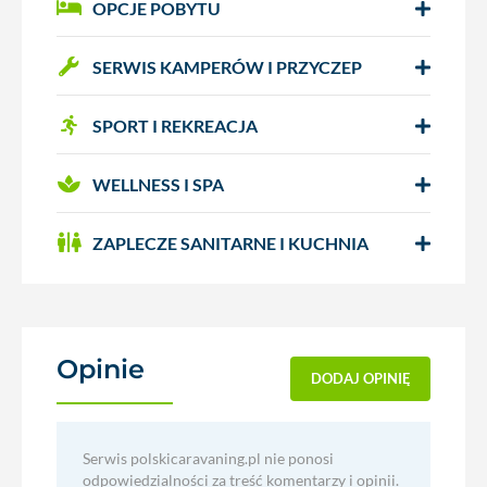
OPCJE POBYTU
SERWIS KAMPERÓW I PRZYCZEP
SPORT I REKREACJA
WELLNESS I SPA
ZAPLECZE SANITARNE I KUCHNIA
Opinie
(0)
DODAJ OPINIĘ
Serwis polskicaravaning.pl nie ponosi
odpowiedzialności za treść komentarzy i opinii.