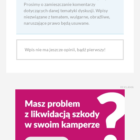
Prosimy o zamieszczanie komentarzy
dotyczących danej tematyki dyskusji. Wpisy
niezwiązane z tematem, wulgarne, obraźliwe,
naruszające prawo będą usuwane.
Wpis nie ma jeszcze opinii, bądź pierwszy!
REKLAMA