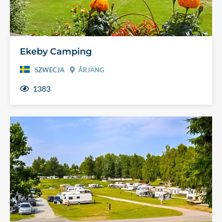
Ekeby Camping
SZWECJA
ÅRJÄNG
1383