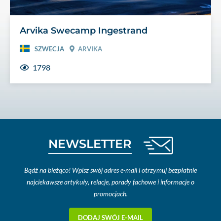
Arvika Swecamp Ingestrand
SZWECJA
ARVIKA
1798
NEWSLETTER
Bądź na bieżąco! Wpisz swój adres e-mail i otrzymuj bezpłatnie
najciekawsze artykuły, relacje, porady fachowe i informacje o
promocjach.
DODAJ SWÓJ E-MAIL