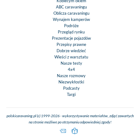
Kobiecym okiem
ABC caravaningu
Oblicza caravaningu
Wynajem kamperów
Podróże
Przegląd rynku
Prezentacje pojazdów
Przepisy prawne
Dobrze wiedzieć
Wieści z warsztatu
Nasze testy
4x4
Nasze rozmowy
Niezwykłostki
Podcasty
Targi
polskicaravaning.pl (c) 1999-2026 - wykorzystywanie materiałów, zdjęć zawartych
na stronie możliwe po otrzymaniu odpowiedniej zgody!