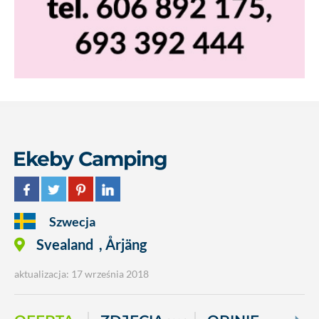
Ekeby Camping
Szwecja
Svealand
,
Årjäng
aktualizacja: 17 września 2018