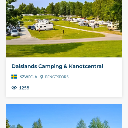
Dalslands Camping & Kanotcentral
SZWECJA
BENGTSFORS
1258