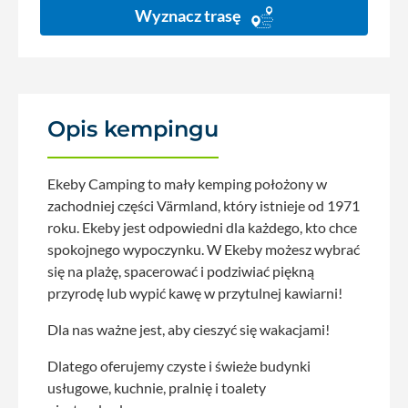
Wyznacz trasę
Opis kempingu
Ekeby Camping to mały kemping położony w
zachodniej części Värmland, który istnieje od 1971
roku. Ekeby jest odpowiedni dla każdego, kto chce
spokojnego wypoczynku. W Ekeby możesz wybrać
się na plażę, spacerować i podziwiać piękną
przyrodę lub wypić kawę w przytulnej kawiarni!
Dla nas ważne jest, aby cieszyć się wakacjami!
Dlatego oferujemy czyste i świeże budynki
usługowe, kuchnie, pralnię i toalety