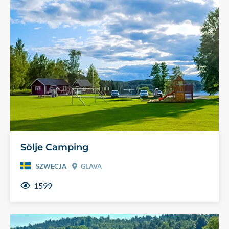
Sölje Camping
SZWECJA
GLAVA
1599