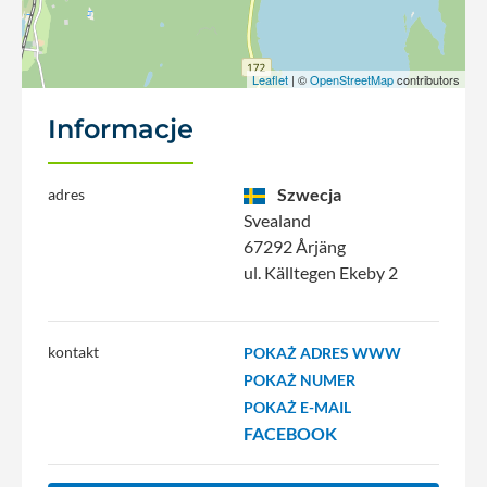
Leaflet
| ©
OpenStreetMap
contributors
Informacje
Szwecja
adres
Svealand
67292 Årjäng
ul. Källtegen Ekeby 2
kontakt
POKAŻ ADRES WWW
POKAŻ NUMER
POKAŻ E-MAIL
FACEBOOK