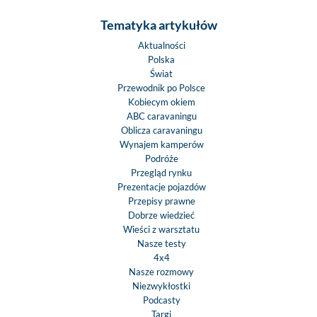
Tematyka artykułów
Aktualności
Polska
Świat
Przewodnik po Polsce
Kobiecym okiem
ABC caravaningu
Oblicza caravaningu
Wynajem kamperów
Podróże
Przegląd rynku
Prezentacje pojazdów
Przepisy prawne
Dobrze wiedzieć
Wieści z warsztatu
Nasze testy
4x4
Nasze rozmowy
Niezwykłostki
Podcasty
Targi