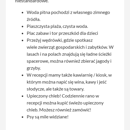
niestandardowe.
Woda pitna pochodzi z własnego zimnego
źródła.
Piaszczysta plaża, czysta woda.
Plac zabaw i tor przeszkód dla dzieci
Przeżyj wędrówki, gdzie spotkasz
wiele zwierząt gospodarskich i zabytków. W
lasach i na polach znajdują się ładne ścieżki
spacerowe, można również zbierać jagody i
grzyby.
W recepcji mamy także kawiarnię / kiosk, w
którym można napić się wina, kawy i jeść
słodycze, ale także są towary.
Upieczony chleb! Codziennie rano w
recepcji można kupić świeżo upieczony
chleb. Możesz również zamówić!
Psy są mile widziane!