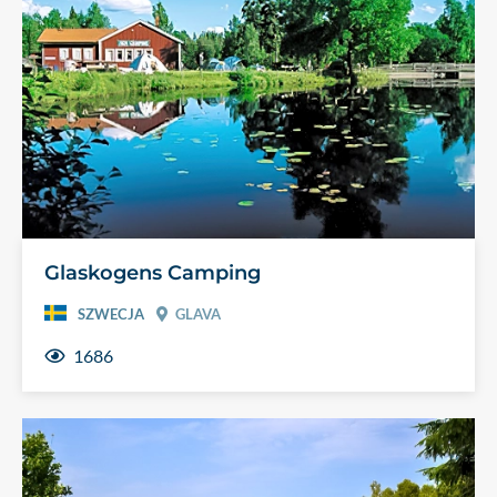
Glaskogens Camping
SZWECJA
GLAVA
1686