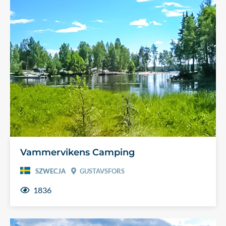
Vammervikens Camping
SZWECJA
GUSTAVSFORS
1836