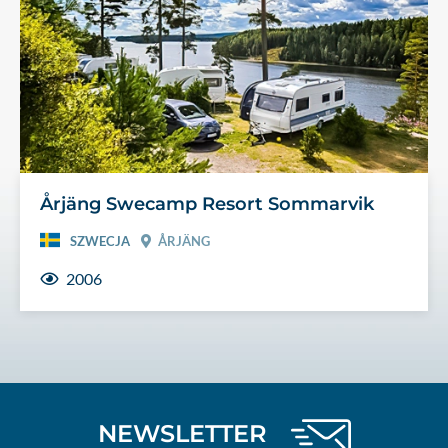
Årjäng Swecamp Resort Sommarvik
SZWECJA
ÅRJÄNG
2006
NEWSLETTER