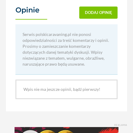
Opinie
(0)
DODAJ OPINIĘ
Serwis polskicaravaning.pl nie ponosi
odpowiedzialności za treść komentarzy i opinii.
Prosimy o zamieszczanie komentarzy
dotyczących danej tematyki dyskusji. Wpisy
niezwiązane z tematem, wulgarne, obraźliwe,
naruszające prawo będą usuwane.
Wpis nie ma jeszcze opinii, bądź pierwszy!
REKLAMA