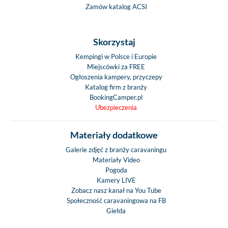
Zamów katalog ACSI
Skorzystaj
Kempingi w Polsce i Europie
Miejscówki za FREE
Ogłoszenia kampery, przyczepy
Katalog firm z branży
BookingCamper.pl
Ubezpieczenia
Materiały dodatkowe
Galerie zdjęć z branży caravaningu
Materiały Video
Pogoda
Kamery LIVE
Zobacz nasz kanał na You Tube
Społeczność caravaningowa na FB
Giełda