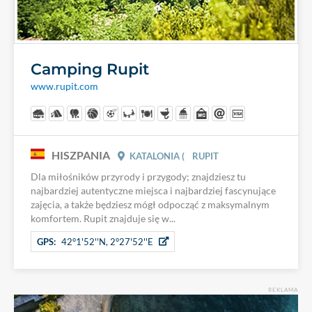
Camping Rupit
www.rupit.com
HISZPANIA
KATALONIA (
RUPIT
Dla miłośników przyrody i przygody; znajdziesz tu
najbardziej autentyczne miejsca i najbardziej fascynujące
zajęcia, a także będziesz mógł odpocząć z maksymalnym
komfortem. Rupit znajduje się w...
GPS:
42°1'52''N, 2°27'52''E
REKLAMA