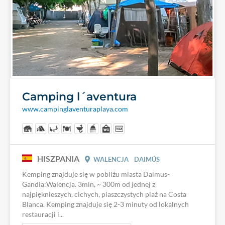
Camping l´aventura
www.campinglaventuraplaya.com
HISZPANIA
WALENCJA
DAIMÚS
Kemping znajduje się w pobliżu miasta Daimus-
Gandia:Walencja. 3min, ~ 300m od jednej z
najpięknieszych, cichych, piaszczystych plaż na Costa
Blanca. Kemping znajduje się 2-3 minuty od lokalnych
restauracji i...