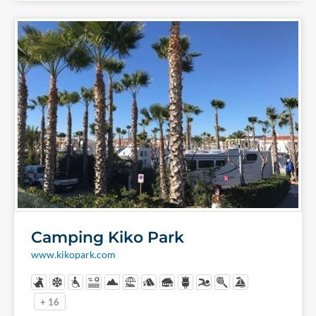
Camping Kiko Park
www.kikopark.com
+ 16