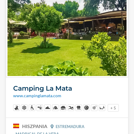
Camping La Mata
www.campinglamata.com
+ 5
HISZPANIA
ESTREMADURA
MADRIGAL DE LA VERA