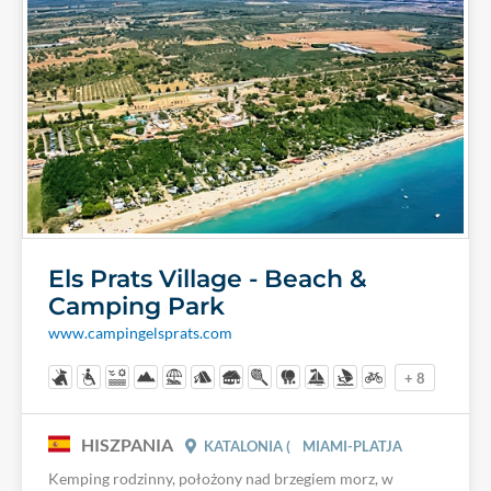
Els Prats Village - Beach &
Camping Park
www.campingelsprats.com
+ 8
HISZPANIA
KATALONIA (
MIAMI-PLATJA
Kemping rodzinny, położony nad brzegiem morz, w