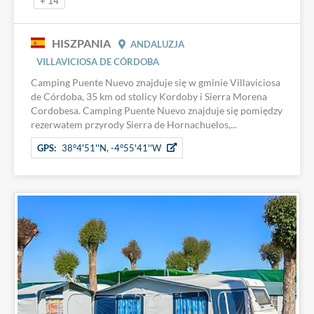
+ 14
HISZPANIA
ANDALUZJA
VILLAVICIOSA DE CÓRDOBA
Camping Puente Nuevo znajduje się w gminie Villaviciosa
de Córdoba, 35 km od stolicy Kordoby i Sierra Morena
Cordobesa. Camping Puente Nuevo znajduje się pomiędzy
rezerwatem przyrody Sierra de Hornachuelos,...
GPS:
38°4'51''N, -4°55'41''W