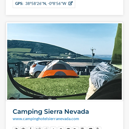
GPS:
38°58'26''N, -0°8'56''W
Camping Sierra Nevada
www.campinghotelsierranevada.com