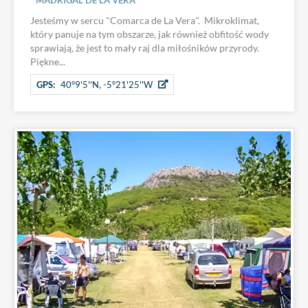
Jesteśmy w sercu "Comarca de La Vera". Mikroklimat,
który panuje na tym obszarze, jak również obfitość wody
sprawiają, że jest to mały raj dla miłośników przyrody.
Piękne...
GPS:
40°9'5''N, -5°21'25''W