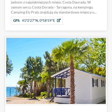
jednym z najpiękniejszych miejsc Costa Daurada. W
samym sercu Costa Dorada - Tarragona, na kempingu
Camping Els Prats znajdują się standardowe miejsca o...
GPS:
41°2'27''N, 0°58'59''E