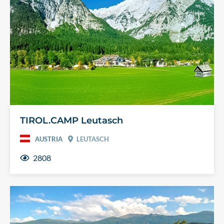
TIROL.CAMP Leutasch
AUSTRIA
LEUTASCH
2808