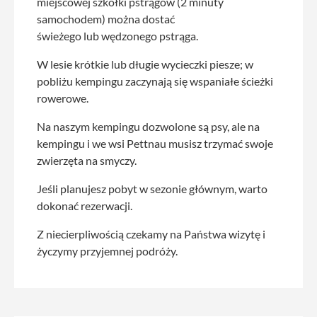
miejscowej szkółki pstrągów (2 minuty
samochodem) można dostać
świeżego lub wędzonego pstrąga.
W lesie krótkie lub długie wycieczki piesze; w
pobliżu kempingu zaczynają się wspaniałe ścieżki
rowerowe.
Na naszym kempingu dozwolone są psy, ale na
kempingu i we wsi Pettnau musisz trzymać swoje
zwierzęta na smyczy.
Jeśli planujesz pobyt w sezonie głównym, warto
dokonać rezerwacji.
Z niecierpliwością czekamy na Państwa wizytę i
życzymy przyjemnej podróży.