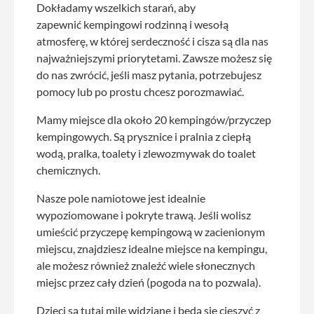
Dokładamy wszelkich starań, aby
zapewnić kempingowi rodzinną i wesołą
atmosferę, w której serdeczność i cisza są dla nas
najważniejszymi priorytetami. Zawsze możesz się
do nas zwrócić, jeśli masz pytania, potrzebujesz
pomocy lub po prostu chcesz porozmawiać.
Mamy miejsce dla około 20 kempingów/przyczep
kempingowych. Są prysznice i pralnia z ciepłą
wodą, pralka, toalety i zlewozmywak do toalet
chemicznych.
Nasze pole namiotowe jest idealnie
wypoziomowane i pokryte trawą. Jeśli wolisz
umieścić przyczepę kempingową w zacienionym
miejscu, znajdziesz idealne miejsce na kempingu,
ale możesz również znaleźć wiele słonecznych
miejsc przez cały dzień (pogoda na to pozwala).
Dzieci są tutaj mile widziane i będą się cieszyć z