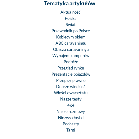
Tematyka artykułów
Aktualności
Polska
Świat
Przewodnik po Polsce
Kobiecym okiem
ABC caravaningu
Oblicza caravaningu
Wynajem kamperów
Podróże
Przegląd rynku
Prezentacje pojazdów
Przepisy prawne
Dobrze wiedzieć
Wieści z warsztatu
Nasze testy
4x4
Nasze rozmowy
Niezwykłostki
Podcasty
Targi