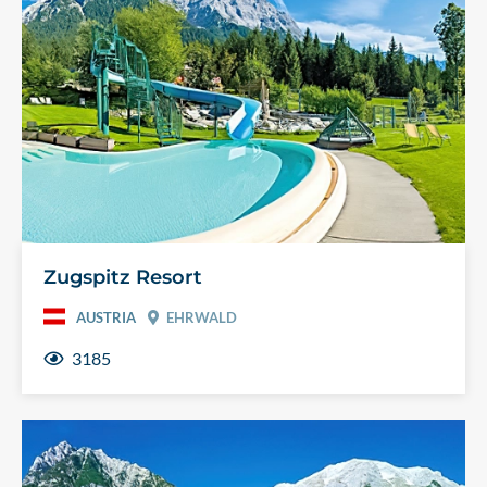
Zugspitz Resort
AUSTRIA
EHRWALD
3185