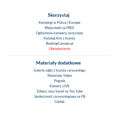
Skorzystaj
Kempingi w Polsce i Europie
Miejscówki za FREE
Ogłoszenia kampery, przyczepy
Katalog firm z branży
BookingCamper.pl
Ubezpieczenia
Materiały dodatkowe
Galerie zdjęć z branży caravaningu
Materiały Video
Pogoda
Kamery LIVE
Zobacz nasz kanał na You Tube
Społeczność caravaningowa na FB
Giełda