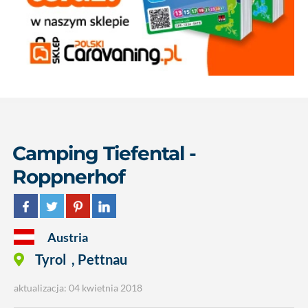
Camping Tiefental -
Roppnerhof
Austria
Tyrol
,
Pettnau
aktualizacja: 04 kwietnia 2018