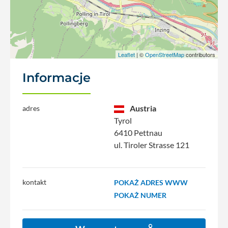
Leaflet
| ©
OpenStreetMap
contributors
Informacje
Austria
adres
Tyrol
6410 Pettnau
ul. Tiroler Strasse 121
kontakt
POKAŻ ADRES WWW
POKAŻ NUMER