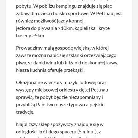
pobytu. W pobliżu kempingu znajduje się plac
zabaw dla dzieci i boisko sportowe. W Pettnau jest
również możliwość jazdy konnej.
jeziora do pływania >10km, kąpieliska i kryte
baseny >5km
Prowadzimy małą gospodę wiejską, w której
zawsze można napić się szklanki orzeźwiającego
piwa, szklanki wina lub filiżanki doskonałej kawy.
Nasza kuchnia oferuje przekąski.
Okazjonalne wieczory muzyki ludowej oraz
występy miejscowej orkiestry dętej Pettnau
sprawią, że pobyt będzie niezapomniany i
przybliżą Państwu nasze typowo alpejskie
tradycje.
Najbliższy sklep spożywczy znajduje się w
odległości krótkiego spaceru (5 minut), z