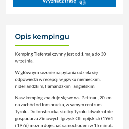
Wyznacz trasę
Opis kempingu
Kemping Tiefental czynny jest od 1 maja do 30
września.
W głównym sezonie na pytania udziela się
odpowiedzi w recepcji w języku niemieckim,
niderlandzkim, flamandzkim i angielskim.
Nasz kemping znajduje się we wsi Pettnau, 20 km
na zachód od Innsbrucka, w samym centrum
Tyrolu. Do Innsbrucka, stolicy Tyrolu i dwukrotnie
gospodarza Zimowych Igrzysk Olimpijskich (1964
i 1976) można dojechać samochodem w 15 minut.