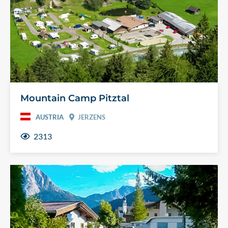
Mountain Camp Pitztal
AUSTRIA
JERZENS
2313