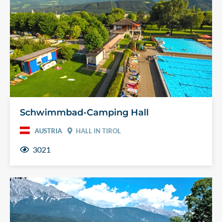
Schwimmbad-Camping Hall
AUSTRIA
HALL IN TIROL
3021