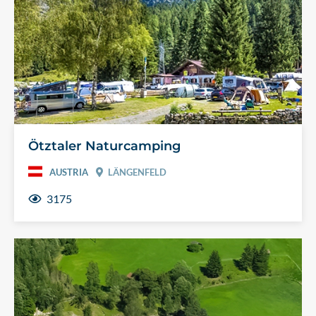
Ötztaler Naturcamping
AUSTRIA
LÄNGENFELD
3175