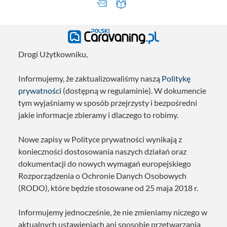
Drogi Użytkowniku,
Informujemy, że zaktualizowaliśmy naszą
Politykę
prywatności
(dostępną w regulaminie). W dokumencie
tym wyjaśniamy w sposób przejrzysty i bezpośredni
jakie informacje zbieramy i dlaczego to robimy.
Nowe zapisy w Polityce prywatności wynikają z
konieczności dostosowania naszych działań oraz
dokumentacji do nowych wymagań europejskiego
Rozporządzenia o Ochronie Danych Osobowych
(RODO), które będzie stosowane od 25 maja 2018 r.
Informujemy jednocześnie, że nie zmieniamy niczego w
aktualnych ustawieniach ani sposobie przetwarzania