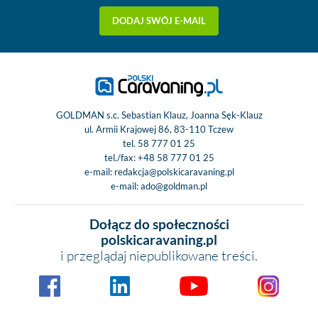
DODAJ SWÓJ E-MAIL
GOLDMAN s.c. Sebastian Klauz, Joanna Sęk-Klauz
ul. Armii Krajowej 86, 83-110 Tczew
tel.
58 777 01 25
tel./fax:
+48 58 777 01 25
e-mail:
redakcja@polskicaravaning.pl
e-mail:
ado@goldman.pl
Dołącz do społeczności
polskicaravaning.pl
i przeglądaj niepublikowane treści.