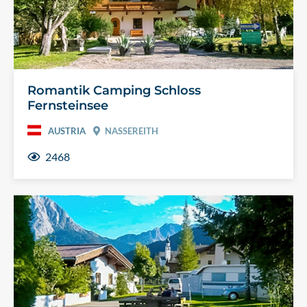
Romantik Camping Schloss
Fernsteinsee
AUSTRIA
NASSEREITH
2468