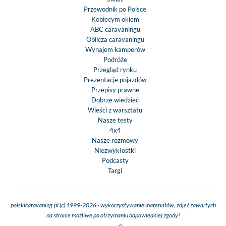
Przewodnik po Polsce
Kobiecym okiem
ABC caravaningu
Oblicza caravaningu
Wynajem kamperów
Podróże
Przegląd rynku
Prezentacje pojazdów
Przepisy prawne
Dobrze wiedzieć
Wieści z warsztatu
Nasze testy
4x4
Nasze rozmowy
Niezwykłostki
Podcasty
Targi
polskicaravaning.pl (c) 1999-2026 - wykorzystywanie materiałów, zdjęć zawartych
na stronie możliwe po otrzymaniu odpowiedniej zgody!