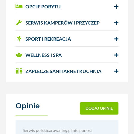
OPCJE POBYTU
SERWIS KAMPERÓW I PRZYCZEP
SPORT I REKREACJA
WELLNESS I SPA
ZAPLECZE SANITARNE I KUCHNIA
Opinie
(0)
DODAJ OPINIĘ
Serwis polskicaravaning.pl nie ponosi