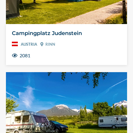
Campingplatz Judenstein
AUSTRIA
RINN
2081