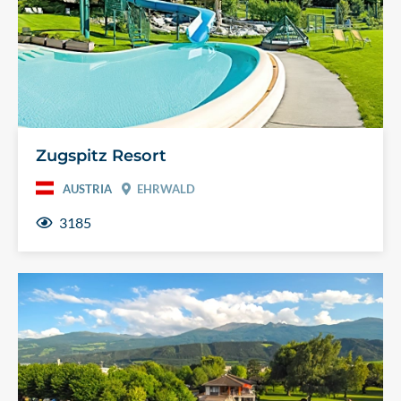
Zugspitz Resort
AUSTRIA
EHRWALD
3185