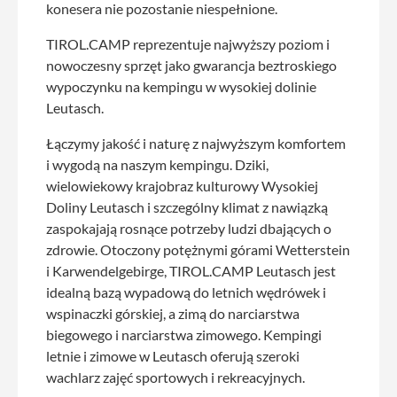
konesera nie pozostanie niespełnione.
TIROL.CAMP reprezentuje najwyższy poziom i
nowoczesny sprzęt jako gwarancja beztroskiego
wypoczynku na kempingu w wysokiej dolinie
Leutasch.
Łączymy jakość i naturę z najwyższym komfortem
i wygodą na naszym kempingu. Dziki,
wielowiekowy krajobraz kulturowy Wysokiej
Doliny Leutasch i szczególny klimat z nawiązką
zaspokajają rosnące potrzeby ludzi dbających o
zdrowie. Otoczony potężnymi górami Wetterstein
i Karwendelgebirge, TIROL.CAMP Leutasch jest
idealną bazą wypadową do letnich wędrówek i
wspinaczki górskiej, a zimą do narciarstwa
biegowego i narciarstwa zimowego. Kempingi
letnie i zimowe w Leutasch oferują szeroki
wachlarz zajęć sportowych i rekreacyjnych.