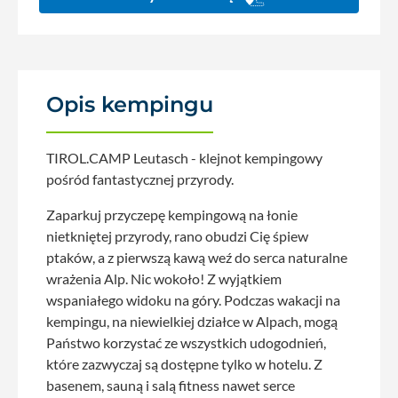
Opis kempingu
TIROL.CAMP Leutasch - klejnot kempingowy
pośród fantastycznej przyrody.
Zaparkuj przyczepę kempingową na łonie
nietkniętej przyrody, rano obudzi Cię śpiew
ptaków, a z pierwszą kawą weź do serca naturalne
wrażenia Alp. Nic wokoło! Z wyjątkiem
wspaniałego widoku na góry. Podczas wakacji na
kempingu, na niewielkiej działce w Alpach, mogą
Państwo korzystać ze wszystkich udogodnień,
które zazwyczaj są dostępne tylko w hotelu. Z
basenem, sauną i salą fitness nawet serce