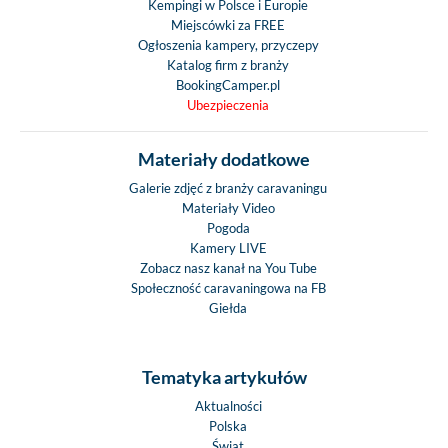
Kempingi w Polsce i Europie
Miejscówki za FREE
Ogłoszenia kampery, przyczepy
Katalog firm z branży
BookingCamper.pl
Ubezpieczenia
Materiały dodatkowe
Galerie zdjęć z branży caravaningu
Materiały Video
Pogoda
Kamery LIVE
Zobacz nasz kanał na You Tube
Społeczność caravaningowa na FB
Giełda
Tematyka artykułów
Aktualności
Polska
Świat