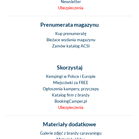
Newsletter
Ubezpieczenia
Prenumerata magazynu
Kup prenumeratę
Bieżace wydania magazynu
Zamów katalog ACSI
Skorzystaj
Kempingi w Polsce i Europie
Miejscówki za FREE
Ogłoszenia kampery, przyczepy
Katalog firm z branży
BookingCamper.pl
Ubezpieczenia
Materiały dodatkowe
Galerie zdjęć z branży caravaningu