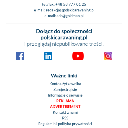
tel./fax:
+48 58 777 01 25
e-mail:
redakcja@polskicaravaning.pl
e-mail:
ado@goldman.pl
Dołącz do społeczności
polskicaravaning.pl
i przeglądaj niepublikowane treści.
Ważne linki
Konto użytkownika
Zarejestruj się
Informacje o serwisie
REKLAMA
ADVERTISEMENT
Kontakt z nami
RSS
Regulamin i polityka prywatności