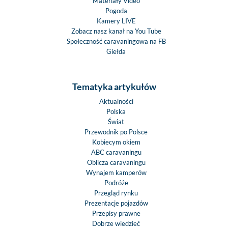
Materiały Video
Pogoda
Kamery LIVE
Zobacz nasz kanał na You Tube
Społeczność caravaningowa na FB
Giełda
Tematyka artykułów
Aktualności
Polska
Świat
Przewodnik po Polsce
Kobiecym okiem
ABC caravaningu
Oblicza caravaningu
Wynajem kamperów
Podróże
Przegląd rynku
Prezentacje pojazdów
Przepisy prawne
Dobrze wiedzieć