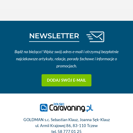
NEWSLETTER
Bądź na bieżąco! Wpisz swój adres e-mail i otrzymuj bezpłatnie
najciekawsze artykuły, relacje, porady fachowe i informacje o
promocjach.
DODAJ SWÓJ E-MAIL
GOLDMAN s.c. Sebastian Klauz, Joanna Sęk-Klauz
ul. Armii Krajowej 86, 83-110 Tczew
tel.
58 777 01 25