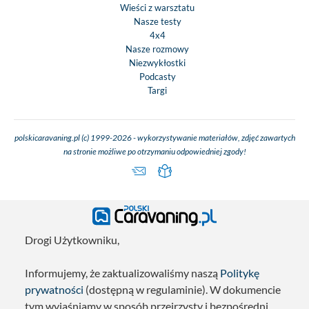
Wieści z warsztatu
Nasze testy
4x4
Nasze rozmowy
Niezwykłostki
Podcasty
Targi
polskicaravaning.pl (c) 1999-2026 - wykorzystywanie materiałów, zdjęć zawartych
na stronie możliwe po otrzymaniu odpowiedniej zgody!
Drogi Użytkowniku,
Informujemy, że zaktualizowaliśmy naszą
Politykę
prywatności
(dostępną w regulaminie). W dokumencie
tym wyjaśniamy w sposób przejrzysty i bezpośredni