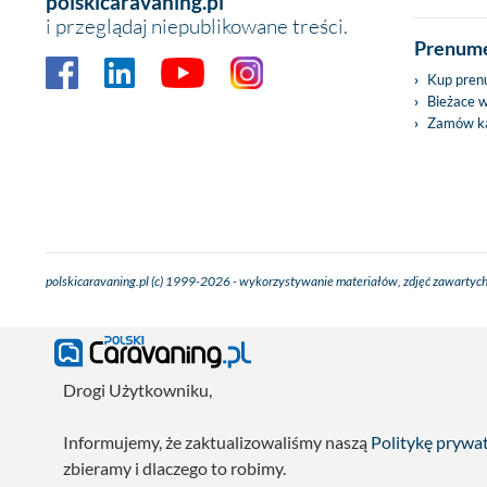
polskicaravaning.pl
i przeglądaj niepublikowane treści.
Prenume
Kup pren
Bieżace 
Zamów ka
polskicaravaning.pl (c) 1999-2026 - wykorzystywanie materiałów, zdjęć zawartych
Drogi Użytkowniku,
Informujemy, że zaktualizowaliśmy naszą
Politykę prywa
zbieramy i dlaczego to robimy.