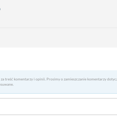
o
 za treść komentarzy i opinii. Prosimy o zamieszczanie komentarzy dotyc
usuwane.