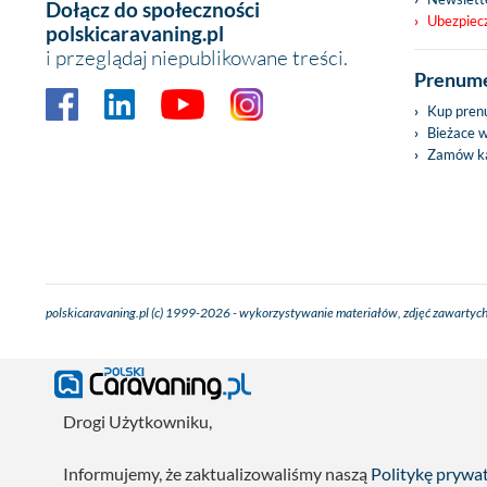
Dołącz do społeczności
Ubezpiec
polskicaravaning.pl
i przeglądaj niepublikowane treści.
Prenume
Kup pren
Bieżace 
Zamów ka
polskicaravaning.pl (c) 1999-2026 - wykorzystywanie materiałów, zdjęć zawartych
Drogi Użytkowniku,
Informujemy, że zaktualizowaliśmy naszą
Politykę prywa