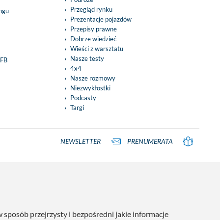
Przegląd rynku
ingu
Prezentacje pojazdów
Przepisy prawne
Dobrze wiedzieć
Wieści z warsztatu
Nasze testy
 FB
4x4
Nasze rozmowy
Niezwykłostki
Podcasty
Targi
NEWSLETTER
PRENUMERATA
posób przejrzysty i bezpośredni jakie informacje