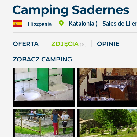
Camping Sadernes
Katalonia (
,
Sales de Llie
Hiszpania
OFERTA
ZDJĘCIA
OPINIE
( 8 )
ZOBACZ CAMPING