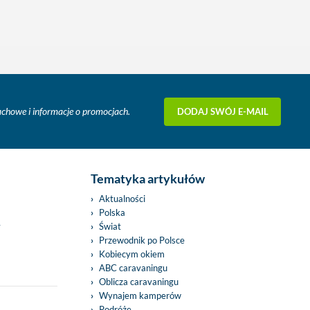
DODAJ SWÓJ E-MAIL
fachowe i informacje o promocjach.
Tematyka artykułów
Aktualności
Polska
y
Świat
Przewodnik po Polsce
Kobiecym okiem
ABC caravaningu
Oblicza caravaningu
Wynajem kamperów
Podróże