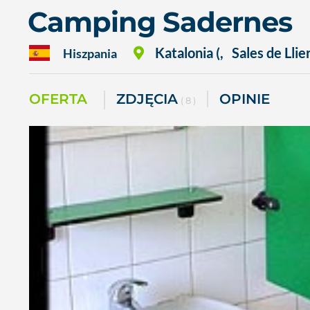
Camping Sadernes
Katalonia (
,
Sales de Llie
Hiszpania
OFERTA
ZDJĘCIA
OPINIE
( 8 )