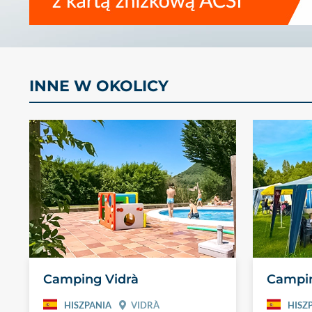
INNE W OKOLICY
Camping Vidrà
Campin
HISZPANIA
VIDRÀ
HISZ