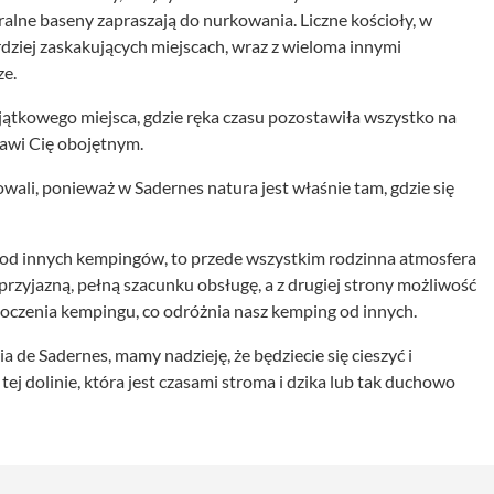
uralne baseny zapraszają do nurkowania. Liczne kościoły, w
dziej zaskakujących miejscach, wraz z wieloma innymi
ze.
ątkowego miejsca, gdzie ręka czasu pozostawiła wszystko na
tawi Cię obojętnym.
wali, ponieważ w Sadernes natura jest właśnie tam, gdzie się
od innych kempingów, to przede wszystkim rodzinna atmosfera
przyjazną, pełną szacunku obsługę, a z drugiej strony możliwość
toczenia kempingu, co odróżnia nasz kemping od innych.
de Sadernes, mamy nadzieję, że będziecie się cieszyć i
j dolinie, która jest czasami stroma i dzika lub tak duchowo