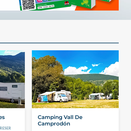
es
Camping Vall De
Camprodón
FRESER