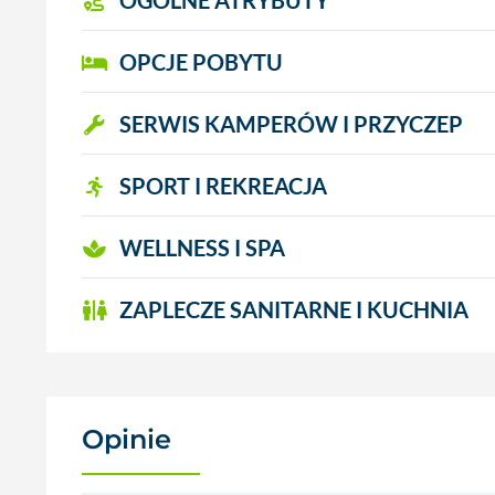
OGÓLNE ATRYBUTY
OPCJE POBYTU
SERWIS KAMPERÓW I PRZYCZEP
SPORT I REKREACJA
WELLNESS I SPA
ZAPLECZE SANITARNE I KUCHNIA
Opinie
(0)