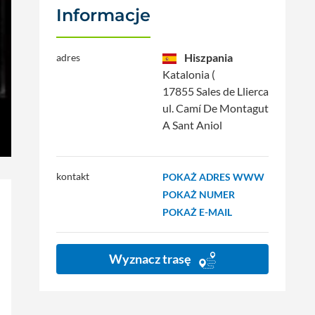
Informacje
Hiszpania
adres
Katalonia (
17855 Sales de Llierca
ul. Camí De Montagut
A Sant Aniol
kontakt
POKAŻ ADRES WWW
POKAŻ NUMER
POKAŻ E-MAIL
Wyznacz trasę