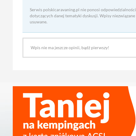
Serwis polskicaravaning.pl nie ponosi odpowiedzialności
dotyczących danej tematyki dyskusji. Wpisy niezwiązane
usuwane.
Wpis nie ma jeszcze opinii, bądź pierwszy!