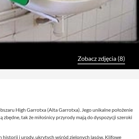
Zobacz zdjęcia (8)
bszaru High Garrotxa (Alta Garrotxa). Jego unikalne położenie
są zbędne, tak że miłośnicy przyrody mają do dyspozycji szeroki
 historii i urody, ukrytych wśród zielonych lasów. Klifowe