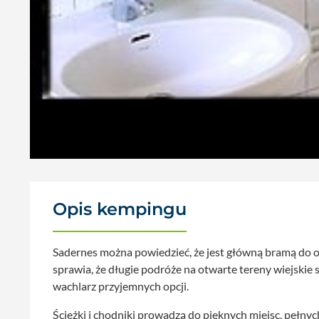
Opis kempingu
Sadernes można powiedzieć, że jest główną bramą do o
sprawia, że długie podróże na otwarte tereny wiejskie 
wachlarz przyjemnych opcji.
Ścieżki i chodniki prowadzą do pięknych miejsc, pełnych