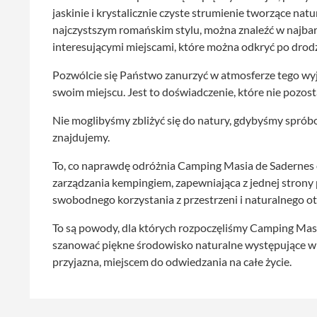
jaskinie i krystalicznie czyste strumienie tworzące nat
najczystszym romańskim stylu, można znaleźć w najbar
interesującymi miejscami, które można odkryć po drod
Pozwólcie się Państwo zanurzyć w atmosferze tego wyj
swoim miejscu. Jest to doświadczenie, które nie pozos
Nie moglibyśmy zbliżyć się do natury, gdybyśmy spróbo
znajdujemy.
To, co naprawdę odróżnia Camping Masia de Sadernes 
zarządzania kempingiem, zapewniająca z jednej strony 
swobodnego korzystania z przestrzeni i naturalnego o
To są powody, dla których rozpoczęliśmy Camping Masia 
szanować piękne środowisko naturalne występujące w te
przyjazna, miejscem do odwiedzania na całe życie.