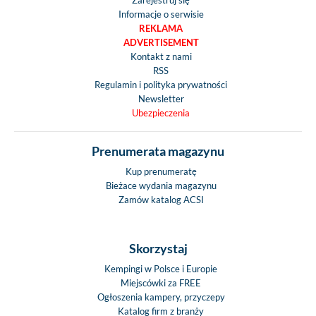
Zarejestruj się
Informacje o serwisie
REKLAMA
ADVERTISEMENT
Kontakt z nami
RSS
Regulamin i polityka prywatności
Newsletter
Ubezpieczenia
Prenumerata magazynu
Kup prenumeratę
Bieżace wydania magazynu
Zamów katalog ACSI
Skorzystaj
Kempingi w Polsce i Europie
Miejscówki za FREE
Ogłoszenia kampery, przyczepy
Katalog firm z branży