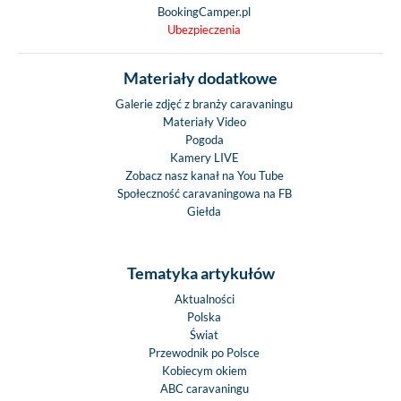
BookingCamper.pl
Ubezpieczenia
Materiały dodatkowe
Galerie zdjęć z branży caravaningu
Materiały Video
Pogoda
Kamery LIVE
Zobacz nasz kanał na You Tube
Społeczność caravaningowa na FB
Giełda
Tematyka artykułów
Aktualności
Polska
Świat
Przewodnik po Polsce
Kobiecym okiem
ABC caravaningu