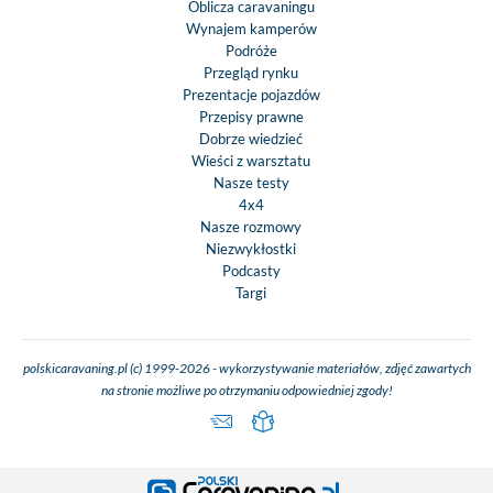
Oblicza caravaningu
Wynajem kamperów
Podróże
Przegląd rynku
Prezentacje pojazdów
Przepisy prawne
Dobrze wiedzieć
Wieści z warsztatu
Nasze testy
4x4
Nasze rozmowy
Niezwykłostki
Podcasty
Targi
polskicaravaning.pl (c) 1999-2026 - wykorzystywanie materiałów, zdjęć zawartych
na stronie możliwe po otrzymaniu odpowiedniej zgody!