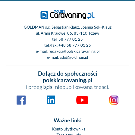
GOLDMAN s.c. Sebastian Klauz, Joanna Sęk-Klauz
ul. Armii Krajowej 86, 83-110 Tczew
tel.
58 777 01 25
tel./fax:
+48 58 777 01 25
e-mail:
redakcja@polskicaravaning.pl
e-mail:
ado@goldman.pl
Dołącz do społeczności
polskicaravaning.pl
i przeglądaj niepublikowane treści.
Ważne linki
Konto użytkownika