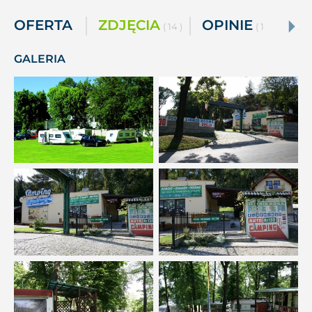
OFERTA
ZDJĘCIA
OPINIE
( 14 )
( 1 )
GALERIA