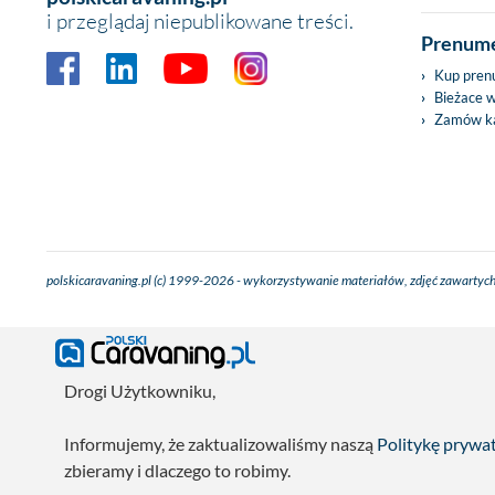
i przeglądaj niepublikowane treści.
Prenume
Kup pren
Bieżace 
Zamów ka
polskicaravaning.pl (c) 1999-2026 - wykorzystywanie materiałów, zdjęć zawartych
Drogi Użytkowniku,
Informujemy, że zaktualizowaliśmy naszą
Politykę prywa
zbieramy i dlaczego to robimy.