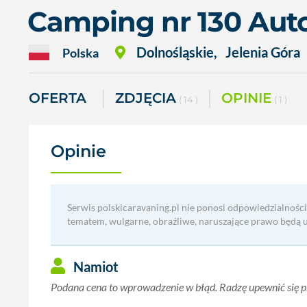
Camping nr 130 Aut
Dolnośląskie
,
Jelenia Góra
Polska
OFERTA
ZDJĘCIA
OPINIE
( 14 )
( 1 )
Opinie
(1)
Serwis polskicaravaning.pl nie ponosi odpowiedzialności
tematem, wulgarne, obraźliwe, naruszające prawo będą 
Namiot
Podana cena to wprowadzenie w błąd. Radzę upewnić się pr