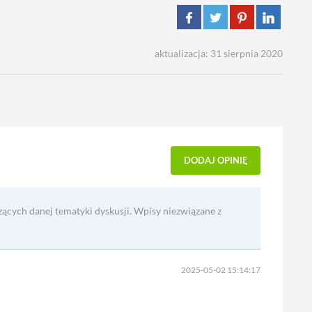
aktualizacja: 31 sierpnia 2020
DODAJ OPINIĘ
zących danej tematyki dyskusji. Wpisy niezwiązane z
2025-05-02 15:14:17