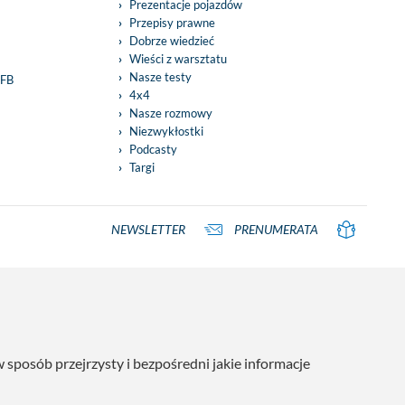
Prezentacje pojazdów
Przepisy prawne
Dobrze wiedzieć
Wieści z warsztatu
Nasze testy
 FB
4x4
Nasze rozmowy
Niezwykłostki
Podcasty
Targi
NEWSLETTER
PRENUMERATA
posób przejrzysty i bezpośredni jakie informacje