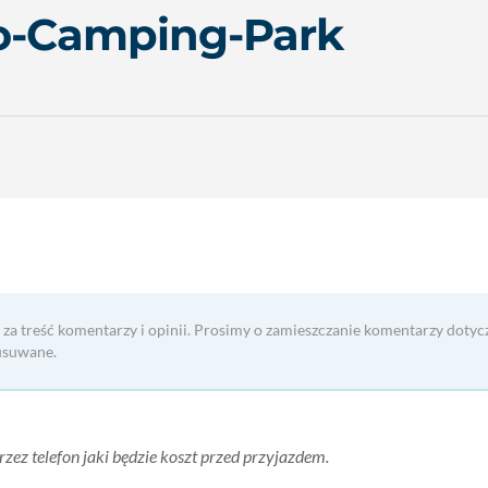
o-Camping-Park
 za treść komentarzy i opinii. Prosimy o zamieszczanie komentarzy dotyc
usuwane.
zez telefon jaki będzie koszt przed przyjazdem.