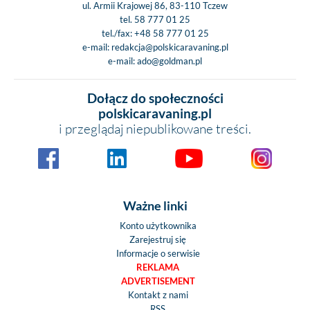
ul. Armii Krajowej 86, 83-110 Tczew
tel.
58 777 01 25
tel./fax:
+48 58 777 01 25
e-mail:
redakcja@polskicaravaning.pl
e-mail:
ado@goldman.pl
Dołącz do społeczności
polskicaravaning.pl
i przeglądaj niepublikowane treści.
Ważne linki
Konto użytkownika
Zarejestruj się
Informacje o serwisie
REKLAMA
ADVERTISEMENT
Kontakt z nami
RSS