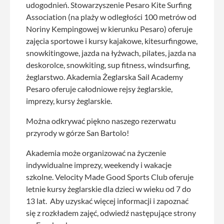
udogodnień. Stowarzyszenie Pesaro Kite Surfing
Association (na plaży w odległości 100 metrów od
Noriny Kempingowej w kierunku Pesaro) oferuje
zajęcia sportowe i kursy kajakowe, kitesurfingowe,
snowkitingowe, jazda na łyżwach, pilates, jazda na
deskorolce, snowkiting, sup fitness, windsurfing,
żeglarstwo. Akademia Żeglarska Sail Academy
Pesaro oferuje całodniowe rejsy żeglarskie,
imprezy, kursy żeglarskie.
Można odkrywać piękno naszego rezerwatu
przyrody w górze San Bartolo!
Akademia może organizować na życzenie
indywidualne imprezy, weekendy i wakacje
szkolne. Velocity Made Good Sports Club oferuje
letnie kursy żeglarskie dla dzieci w wieku od 7 do
13 lat. Aby uzyskać więcej informacji i zapoznać
się z rozkładem zajęć, odwiedź następujące strony