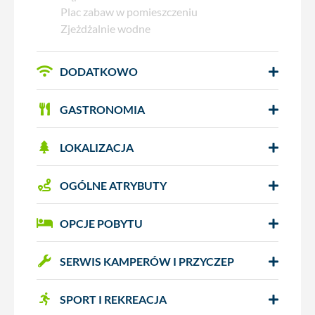
Plac zabaw w pomieszczeniu
Zjeżdżalnie wodne
DODATKOWO
GASTRONOMIA
LOKALIZACJA
OGÓLNE ATRYBUTY
OPCJE POBYTU
SERWIS KAMPERÓW I PRZYCZEP
SPORT I REKREACJA