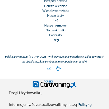
Przepisy prawne
Dobrze wiedzieć
Wieści z warsztatu
Nasze testy
4x4
Nasze rozmowy
Niezwykłostki
Podcasty
Targi
polskicaravaning.pl (c) 1999-2026 - wykorzystywanie materiałów, zdjęć zawartych
na stronie możliwe po otrzymaniu odpowiedniej zgody!
Drogi Użytkowniku,
Informujemy, że zaktualizowaliśmy naszą
Politykę