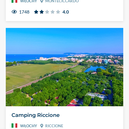
WŁOCHY
MONTECICCARDO
1748
4.0
Camping Riccione
WŁOCHY
RICCIONE