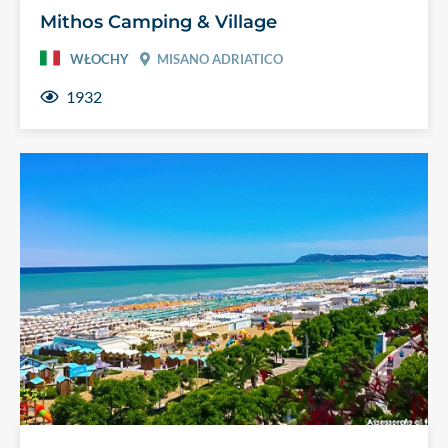
Mithos Camping & Village
WŁOCHY
MISANO ADRIATICO
1932