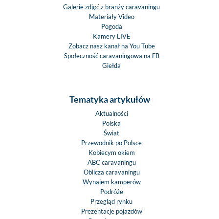
Galerie zdjęć z branży caravaningu
Materiały Video
Pogoda
Kamery LIVE
Zobacz nasz kanał na You Tube
Społeczność caravaningowa na FB
Giełda
Tematyka artykułów
Aktualności
Polska
Świat
Przewodnik po Polsce
Kobiecym okiem
ABC caravaningu
Oblicza caravaningu
Wynajem kamperów
Podróże
Przegląd rynku
Prezentacje pojazdów