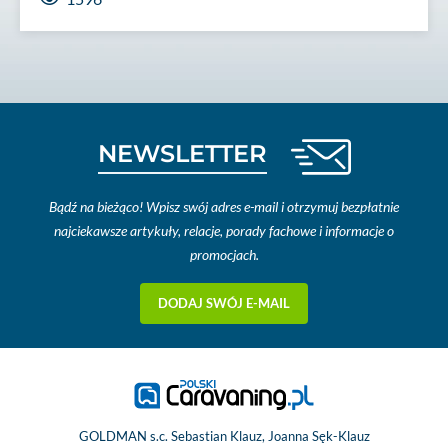
NEWSLETTER
Bądź na bieżąco! Wpisz swój adres e-mail i otrzymuj bezpłatnie
najciekawsze artykuły, relacje, porady fachowe i informacje o
promocjach.
DODAJ SWÓJ E-MAIL
GOLDMAN s.c. Sebastian Klauz, Joanna Sęk-Klauz