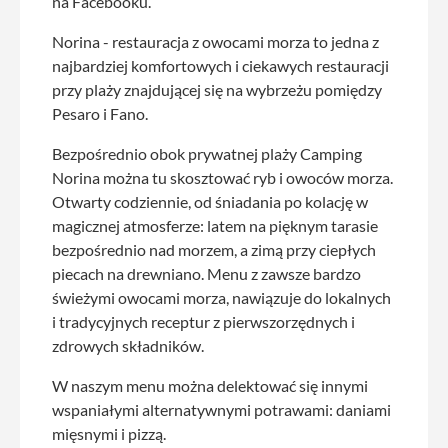
na Facebooku.
Norina - restauracja z owocami morza to jedna z
najbardziej komfortowych i ciekawych restauracji
przy plaży znajdującej się na wybrzeżu pomiędzy
Pesaro i Fano.
Bezpośrednio obok prywatnej plaży Camping
Norina można tu skosztować ryb i owoców morza.
Otwarty codziennie, od śniadania po kolację w
magicznej atmosferze: latem na pięknym tarasie
bezpośrednio nad morzem, a zimą przy ciepłych
piecach na drewniano. Menu z zawsze bardzo
świeżymi owocami morza, nawiązuje do lokalnych
i tradycyjnych receptur z pierwszorzędnych i
zdrowych składników.
W naszym menu można delektować się innymi
wspaniałymi alternatywnymi potrawami: daniami
mięsnymi i pizzą.