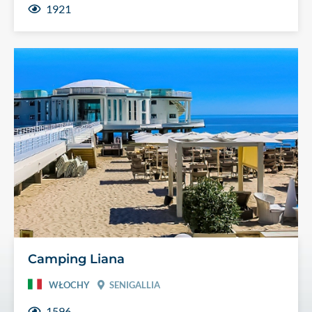
1921
Camping Liana
WŁOCHY
SENIGALLIA
1596