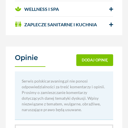
WELLNESS I SPA
ZAPLECZE SANITARNE I KUCHNIA
Opinie
(0)
DODAJ OPINIĘ
Serwis polskicaravaning.pl nie ponosi
odpowiedzialności za treść komentarzy i opinii.
Prosimy o zamieszczanie komentarzy
dotyczących danej tematyki dyskusji. Wpisy
niezwiązane z tematem, wulgarne, obraźliwe,
naruszające prawo będą usuwane.