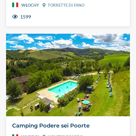
WŁOCHY
TORRETTE DI FANO
1599
Camping Podere sei Poorte