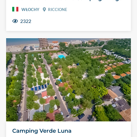
WŁOCHY
RICCIONE
2322
Camping Verde Luna