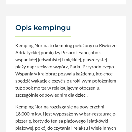
Opis kempingu
Kemping Norina to kemping położony na Riwierze
Adriatyckiej pomiędzy Pesaro i Fano, obok
wspaniałej jedwabistej i miękkiej, piaszczystej
plaży naprzeciwko wzgórz, Parku Przyrodniczego.
Wspaniały krajobraz pozwala każdemu, kto chce
spędzić wakacje cieszyć się urokliwym położeniem
tuż obok morza w relaksującym otoczeniu,
szczególnie odpowiednim dla dzieci.
Kemping Norina rozciąga się na powierzchni
18.000 m kw. i jest wyposażony w bar-restaurację-
pizzerię, korty do tenisa plażowego i siatkówki
plażowej, pokój do czytania i relaksu i wiele innych