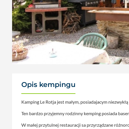
Opis kempingu
Kamping Le Rotja jest małym, posiadajacym niezwykłą
Ten bardzo przyjemny rodzinny kemping posiada basen 
W małej przytulnej restauracji sa przyrządzane różno