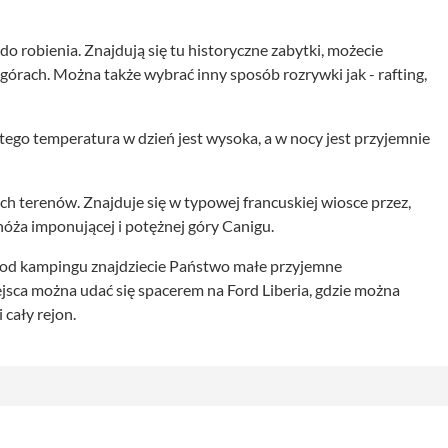
do robienia. Znajdują się tu historyczne zabytki, możecie
órach. Można także wybrać inny sposób rozrywki jak - rafting,
tego temperatura w dzień jest wysoka, a w nocy jest przyjemnie
ch terenów. Znajduje się w typowej francuskiej wiosce przez,
nóża imponującej i potężnej góry Canigu.
m od kampingu znajdziecie Państwo małe przyjemne
jsca można udać się spacerem na Ford Liberia, gdzie można
cały rejon.