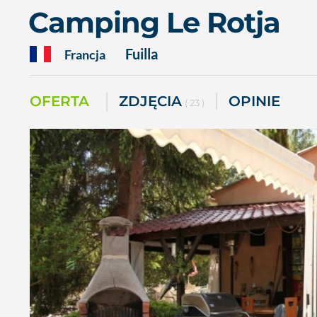
Camping Le Rotja
Fuilla
Francja
OFERTA
ZDJĘCIA
OPINIE
( 23 )