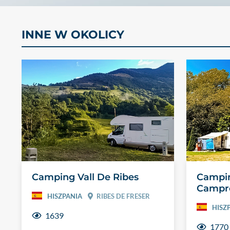
INNE W OKOLICY
Camping Vall De Ribes
Campin
Campr
HISZPANIA
RIBES DE FRESER
HISZ
1639
1770