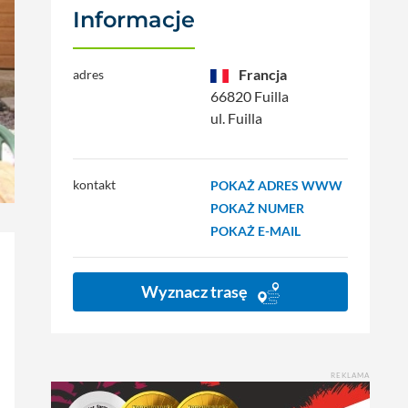
Informacje
Francja
adres
66820 Fuilla
ul. Fuilla
kontakt
POKAŻ ADRES WWW
POKAŻ NUMER
POKAŻ E-MAIL
Wyznacz trasę
REKLAMA