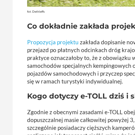
fot. Dethleffs
Co dokładnie zakłada projek
Propozycja projektu
zakłada dopisanie no
przejazd po płatnych odcinkach dróg krajo
praktyce oznaczałoby to, że z obowiązku 
samochodów specjalnych kempingowych or
pojazdów samochodowych i przyczep specj
się w ramach turystyki indywidualnej.
Kogo dotyczy e-TOLL dziś i
Zgodnie z obecnymi zasadami e-TOLL obej
dopuszczalnej masie całkowitej powyżej 3,
szczególnie posiadaczy cięższych kamperó