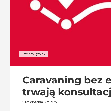
fot. etoll.gov.pl/
Caravaning bez 
trwają konsultacj
Czas czytania 3 minuty