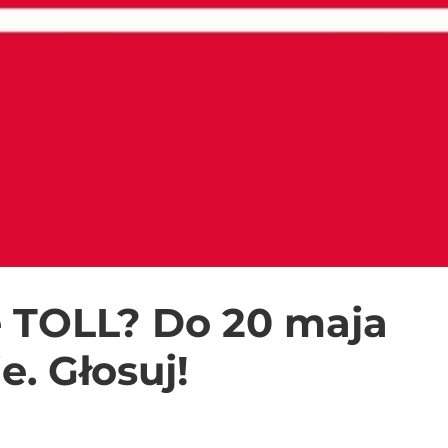
e TOLL? Do 20 maja
e. Głosuj!