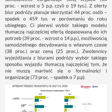
proc. - wzrost o 5 p.p. czyli o 19 tys.). Z oferty
biur podróży planuje skorzystać 44 proc. osób –
spadek o 459 tys. w porównaniu do roku
ubiegłego. Ci pierwsi wybór takiego modelu
tłumaczą najczęściej ofertą dopasowaną do ich
potrzeb (39 proc. - wzrost o 14 p.p.), możliwością
samodzielnego decydowania o własnym czasie
(38 proc.) oraz ceną (25 proc.). Zwolennicy
wyjeżdżania z biurami podróży wybór takiego
sposobu wyjazdu tłumaczą najczęściej tym, że
nie muszą martwić się o formalności i
organizację (73 proc. – spadek o 7 p.p).