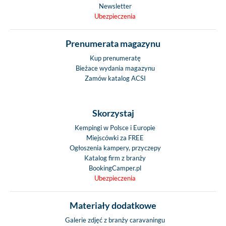
Newsletter
Ubezpieczenia
Prenumerata magazynu
Kup prenumeratę
Bieżace wydania magazynu
Zamów katalog ACSI
Skorzystaj
Kempingi w Polsce i Europie
Miejscówki za FREE
Ogłoszenia kampery, przyczepy
Katalog firm z branży
BookingCamper.pl
Ubezpieczenia
Materiały dodatkowe
Galerie zdjęć z branży caravaningu