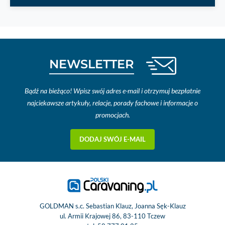
NEWSLETTER
Bądź na bieżąco! Wpisz swój adres e-mail i otrzymuj bezpłatnie
najciekawsze artykuły, relacje, porady fachowe i informacje o
promocjach.
DODAJ SWÓJ E-MAIL
GOLDMAN s.c. Sebastian Klauz, Joanna Sęk-Klauz
ul. Armii Krajowej 86, 83-110 Tczew