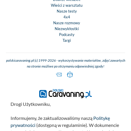
Wieści z warsztatu
Nasze testy
4x4
Nasze rozmowy
Niezwykłostki
Podcasty
Targi
polskicaravaning.pl (c) 1999-2026 - wykorzystywanie materiałów, zdjęć zawartych
na stronie możliwe po otrzymaniu odpowiedniej zgody!
Drogi Użytkowniku,
Informujemy, że zaktualizowaliśmy naszą
Politykę
prywatności
(dostępną w regulaminie). W dokumencie