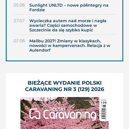
05.08
Sunlight UNLTD – nowe półintegry na
Fordzie
27.07
Wycieczka autem nad morze i nagła
awaria? Części samochodowe w
Szczecinie da się szybko kupić
07.08
Malibu 2027! Zmiany w klasykach,
nowości w kampervanach. Relacja z w
Aulendorf
BIEŻĄCE WYDANIE POLSKI
CARAVANING NR 3 (129) 2026