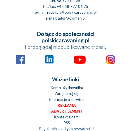
tel.
58 777 01 25
tel./fax:
+48 58 777 01 25
e-mail:
redakcja@polskicaravaning.pl
e-mail:
ado@goldman.pl
Dołącz do społeczności
polskicaravaning.pl
i przeglądaj niepublikowane treści.
Ważne linki
Konto użytkownika
Zarejestruj się
Informacje o serwisie
REKLAMA
ADVERTISEMENT
Kontakt z nami
RSS
Regulamin i polityka prywatności