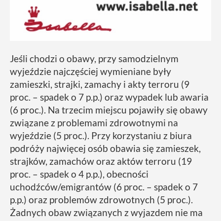
Jeśli chodzi o obawy, przy samodzielnym
wyjeździe najczęściej wymieniane były
zamieszki, strajki, zamachy i akty terroru (9
proc. – spadek o 7 p.p.) oraz wypadek lub awaria
(6 proc.). Na trzecim miejscu pojawiły się obawy
związane z problemami zdrowotnymi na
wyjeździe (5 proc.). Przy korzystaniu z biura
podróży najwięcej osób obawia się zamieszek,
strajków, zamachów oraz aktów terroru (19
proc. – spadek o 4 p.p.), obecności
uchodźców/emigrantów (6 proc. – spadek o 7
p.p.) oraz problemów zdrowotnych (5 proc.).
Żadnych obaw związanych z wyjazdem nie ma