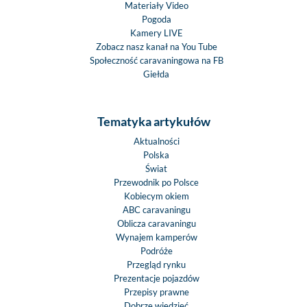
Materiały Video
Pogoda
Kamery LIVE
Zobacz nasz kanał na You Tube
Społeczność caravaningowa na FB
Giełda
Tematyka artykułów
Aktualności
Polska
Świat
Przewodnik po Polsce
Kobiecym okiem
ABC caravaningu
Oblicza caravaningu
Wynajem kamperów
Podróże
Przegląd rynku
Prezentacje pojazdów
Przepisy prawne
Dobrze wiedzieć