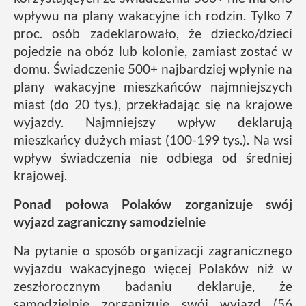
wpływu na plany wakacyjne ich rodzin. Tylko 7
proc. osób zadeklarowało, że dziecko/dzieci
pojedzie na obóz lub kolonie, zamiast zostać w
domu. Świadczenie 500+ najbardziej wpłynie na
plany wakacyjne mieszkańców najmniejszych
miast (do 20 tys.), przekładając się na krajowe
wyjazdy. Najmniejszy wpływ deklarują
mieszkańcy dużych miast (100-199 tys.). Na wsi
wpływ świadczenia nie odbiega od średniej
krajowej.
Ponad połowa Polaków zorganizuje swój
wyjazd zagraniczny samodzielnie
Na pytanie o sposób organizacji zagranicznego
wyjazdu wakacyjnego więcej Polaków niż w
zeszłorocznym badaniu deklaruje, że
samodzielnie zorganizuje swój wyjazd (56