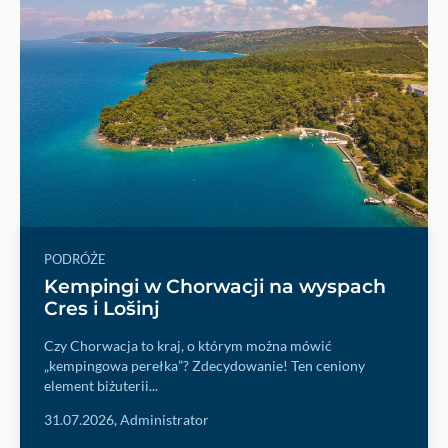
PODRÓŻE
Kempingi w Chorwacji na wyspach
Cres i Lošinj
Czy Chorwacja to kraj, o którym można mówić
„kempingowa perełka”? Zdecydowanie! Ten ceniony
element biżuterii...
31.07.2026,
Administrator