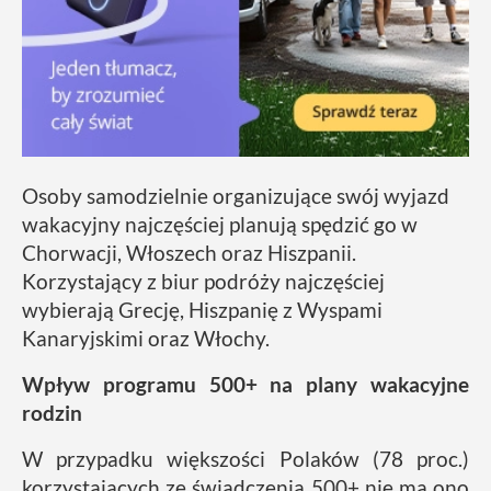
Osoby samodzielnie organizujące swój wyjazd
wakacyjny najczęściej planują spędzić go w
Chorwacji, Włoszech oraz Hiszpanii.
Korzystający z biur podróży najczęściej
wybierają Grecję, Hiszpanię z Wyspami
Kanaryjskimi oraz Włochy.
Wpływ programu 500+ na plany wakacyjne
rodzin
W przypadku większości Polaków (78 proc.)
korzystających ze świadczenia 500+ nie ma ono