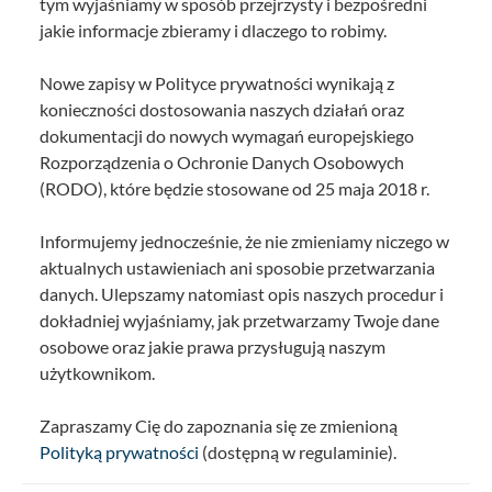
tym wyjaśniamy w sposób przejrzysty i bezpośredni
jakie informacje zbieramy i dlaczego to robimy.
Nowe zapisy w Polityce prywatności wynikają z
konieczności dostosowania naszych działań oraz
dokumentacji do nowych wymagań europejskiego
Rozporządzenia o Ochronie Danych Osobowych
(RODO), które będzie stosowane od 25 maja 2018 r.
Informujemy jednocześnie, że nie zmieniamy niczego w
aktualnych ustawieniach ani sposobie przetwarzania
danych. Ulepszamy natomiast opis naszych procedur i
dokładniej wyjaśniamy, jak przetwarzamy Twoje dane
osobowe oraz jakie prawa przysługują naszym
użytkownikom.
Zapraszamy Cię do zapoznania się ze zmienioną
Polityką prywatności
(dostępną w regulaminie).