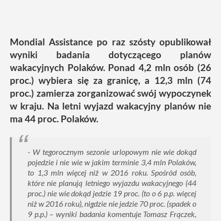
Mondial Assistance po raz szósty opublikował
wyniki badania dotyczącego planów
wakacyjnych Polaków. Ponad 4,2 mln osób (26
proc.) wybiera się za granicę, a 12,3 mln (74
proc.) zamierza zorganizować swój wypoczynek
w kraju. Na letni wyjazd wakacyjny planów nie
ma 44 proc. Polaków.
- W tegorocznym sezonie urlopowym nie wie dokąd
pojedzie i nie wie w jakim terminie 3,4 mln Polaków,
to 1,3 mln więcej niż w 2016 roku. Spośród osób,
które nie planują letniego wyjazdu wakacyjnego (44
proc.) nie wie dokąd jedzie 19 proc. (to o 6 p.p. więcej
niż w 2016 roku), nigdzie nie jedzie 70 proc. (spadek o
9 p.p.) – wyniki badania komentuje Tomasz Frączek,