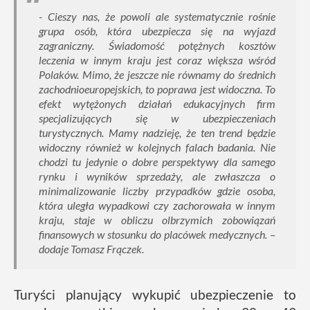
- Cieszy nas, że powoli ale systematycznie rośnie
grupa osób, która ubezpiecza się na wyjazd
zagraniczny. Świadomość potężnych kosztów
leczenia w innym kraju jest coraz większa wśród
Polaków. Mimo, że jeszcze nie równamy do średnich
zachodnioeuropejskich, to poprawa jest widoczna. To
efekt wytężonych działań edukacyjnych firm
specjalizujących się w ubezpieczeniach
turystycznych. Mamy nadzieję, że ten trend będzie
widoczny również w kolejnych falach badania. Nie
chodzi tu jedynie o dobre perspektywy dla samego
rynku i wyników sprzedaży, ale zwłaszcza o
minimalizowanie liczby przypadków gdzie osoba,
która uległa wypadkowi czy zachorowała w innym
kraju, staje w obliczu olbrzymich zobowiązań
finansowych w stosunku do placówek medycznych. –
dodaje Tomasz Frączek.
Turyści planujący wykupić ubezpieczenie to