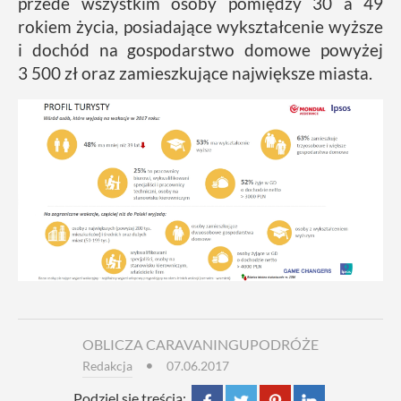
przede wszystkim osoby pomiędzy 30 a 49
rokiem życia, posiadające wykształcenie wyższe
i dochód na gospodarstwo domowe powyżej
3 500 zł oraz zamieszkujące największe miasta.
OBLICZA CARAVANINGU
PODRÓŻE
Redakcja
07.06.2017
Podziel się treścią: