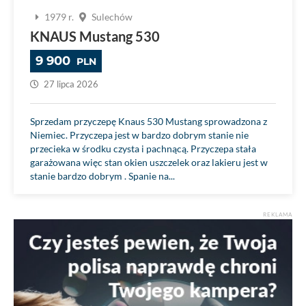
1979 r.
Sulechów
KNAUS Mustang 530
9 900
PLN
27 lipca 2026
Sprzedam przyczepę Knaus 530 Mustang sprowadzona z
Niemiec. Przyczepa jest w bardzo dobrym stanie nie
przecieka w środku czysta i pachnącą. Przyczepa stała
garażowana więc stan okien uszczelek oraz lakieru jest w
stanie bardzo dobrym . Spanie na...
REKLAMA