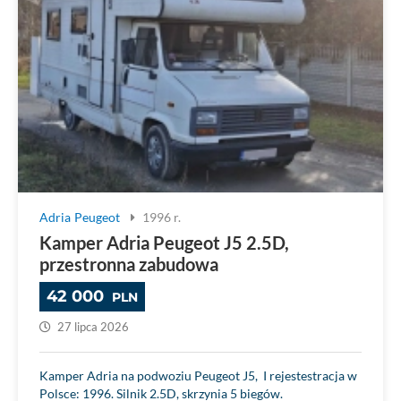
Adria
Peugeot
1996 r.
Kamper Adria Peugeot J5 2.5D,
przestronna zabudowa
42 000
PLN
27 lipca 2026
Kamper Adria na podwoziu Peugeot J5, I rejestestracja w
Polsce: 1996. Silnik 2.5D, skrzynia 5 biegów.