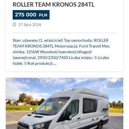
ROLLER TEAM KRONOS 284TL
275 000
PLN
27 lipca 2026
Stan: używany (1. właściciel) Typ samochodu: ROLLER
TEAM KRONOS 284TL Motoryzacja: Ford Transit Moc
silnika: 125kW Wysokość/szerokość/długość
(zewnętrzna): 2950/2350/7450 Liczba miejsc: 5 Liczba
łóżek: 5 Rok produkcji:...