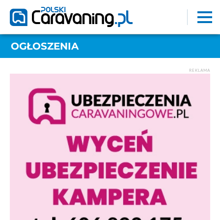
OGŁOSZENIA
REKLAMA