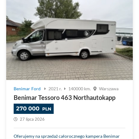
Benimar
Ford
2021 r.
140000 km.
Warszawa
Benimar Tessoro 463 Northautokapp
270 000
PLN
27 lipca 2026
Oferujemy na sprzedaż całorocznego kampera Benimar