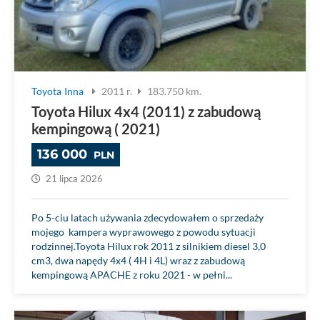
Toyota
Inna
2011 r.
183.750 km.
Toyota Hilux 4x4 (2011) z zabudową
kempingową ( 2021)
136 000
PLN
21 lipca 2026
Po 5-ciu latach używania zdecydowałem o sprzedaży
mojego kampera wyprawowego z powodu sytuacji
rodzinnej.Toyota Hilux rok 2011 z silnikiem diesel 3,0
cm3, dwa napędy 4x4 ( 4H i 4L) wraz z zabudową
kempingową APACHE z roku 2021 - w pełni...