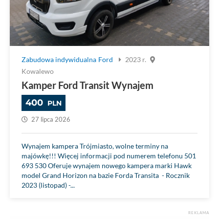
Zabudowa indywidualna
Ford
2023 r.
Kowalewo
Kamper Ford Transit Wynajem
400
PLN
27 lipca 2026
Wynajem kampera Trójmiasto, wolne terminy na
majówkę!!! Więcej informacji pod numerem telefonu 501
693 530 Oferuje wynajem nowego kampera marki Hawk
model Grand Horizon na bazie Forda Transita - Rocznik
2023 (listopad) -...
REKLAMA