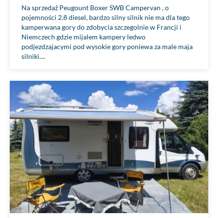
Na sprzedaż Peugount Boxer SWB Campervan , o
pojemności 2.8 diesel, bardzo silny silnik nie ma dla tego
kamperwana gory do zdobycia szczegolnie w Francji i
Niemczech gdzie mijalem kampery ledwo
podjezdzajacymi pod wysokie gory poniewa za male maja
silniki....