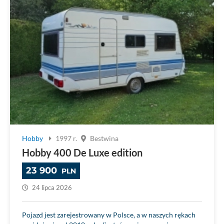
Hobby
1997 r.
Bestwina
Hobby 400 De Luxe edition
23 900
PLN
24 lipca 2026
Pojazd jest zarejestrowany w Polsce, a w naszych rękach