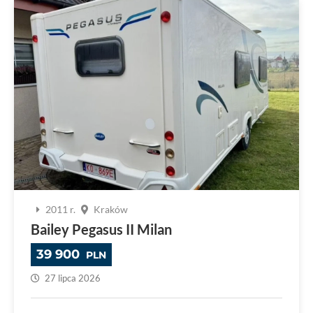
2011 r.
Kraków
Bailey Pegasus II Milan
39 900
PLN
27 lipca 2026