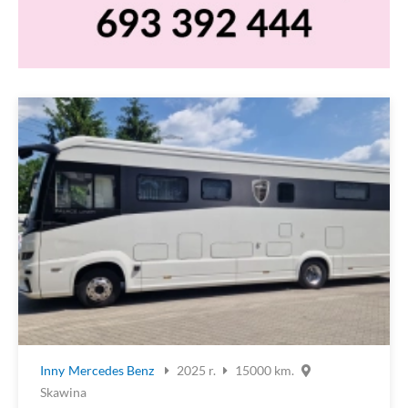
Inny
Mercedes Benz
2025 r.
15000 km.
Skawina