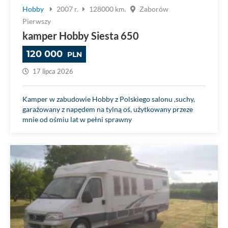
Hobby
2007 r.
128000 km.
Zaborów
Pierwszy
kamper Hobby Siesta 650
120 000
PLN
17 lipca 2026
Kamper w zabudowie Hobby z Polskiego salonu ,suchy,
garażowany z napędem na tylną oś, użytkowany przeze
mnie od ośmiu lat w pełni sprawny