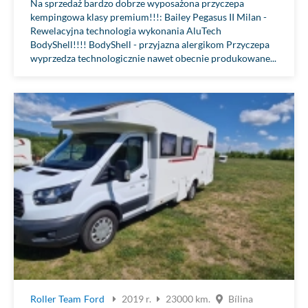
Na sprzedaż bardzo dobrze wyposażona przyczepa
kempingowa klasy premium!!!: Bailey Pegasus II Milan -
Rewelacyjna technologia wykonania AluTech
BodyShell!!!! BodyShell - przyjazna alergikom Przyczepa
wyprzedza technologicznie nawet obecnie produkowane...
Roller Team
Ford
2019 r.
23000 km.
Bílina