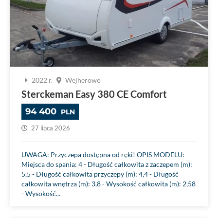
2022 r.
Wejherowo
Sterckeman Easy 380 CE Comfort
94 400
PLN
27 lipca 2026
UWAGA: Przyczepa dostępna od ręki! OPIS MODELU: -
Miejsca do spania: 4 - Długość całkowita z zaczepem (m):
5,5 - Długość całkowita przyczepy (m): 4,4 - Długość
całkowita wnętrza (m): 3,8 - Wysokość całkowita (m): 2,58
- Wysokość...