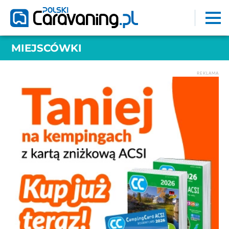
MIEJSCÓWKI
REKLAMA