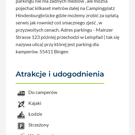
parkingu nie ma żadnych mediów , ale można
pojechać kilkaset metrów dalej na Campingplatz
Hindenburgbrücke gdzie możemy zrobić za opłatą
serwis jak rownież coś smacznego zjeść , w
przyzwoitych cenach. Adres parkingu - Mainzer
Strasse 123 później przechodzi w Leinpfad ( tak się
nazywa ulica) przy której jest parking dla
kamperów. 55411 Bingen
Atrakcje i udogodnienia
Do camperów
Kajaki
Łodzie
Strzeżony