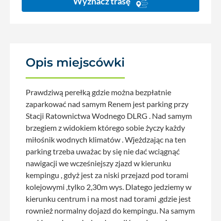
Wyznacz trasę
Opis miejscówki
Prawdziwą perełką gdzie można bezpłatnie
zaparkować nad samym Renem jest parking przy
Stacji Ratownictwa Wodnego DLRG . Nad samym
brzegiem z widokiem którego sobie życzy każdy
miłośnik wodnych klimatów . Wjeżdzając na ten
parking trzeba uważac by się nie dać wciągnąć
nawigacji we wcześniejszy zjazd w kierunku
kempingu , gdyż jest za niski przejazd pod torami
kolejowymi ,tylko 2,30m wys. Dlatego jedziemy w
kierunku centrum i na most nad torami ,gdzie jest
rownież normalny dojazd do kempingu. Na samym