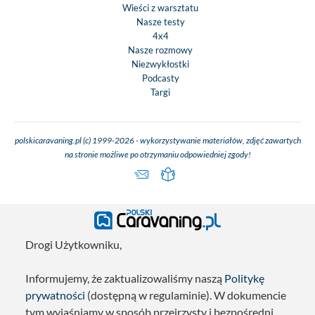
Wieści z warsztatu
Nasze testy
4x4
Nasze rozmowy
Niezwykłostki
Podcasty
Targi
polskicaravaning.pl (c) 1999-2026 - wykorzystywanie materiałów, zdjęć zawartych
na stronie możliwe po otrzymaniu odpowiedniej zgody!
Drogi Użytkowniku,
Informujemy, że zaktualizowaliśmy naszą
Politykę
prywatności
(dostępną w regulaminie). W dokumencie
tym wyjaśniamy w sposób przejrzysty i bezpośredni