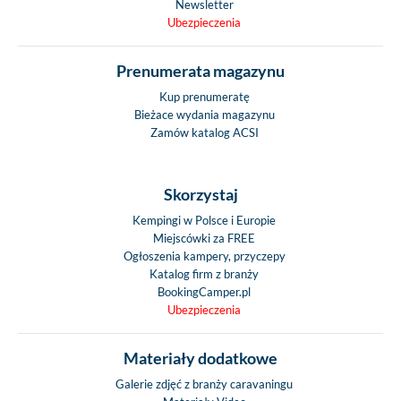
Newsletter
Ubezpieczenia
Prenumerata magazynu
Kup prenumeratę
Bieżace wydania magazynu
Zamów katalog ACSI
Skorzystaj
Kempingi w Polsce i Europie
Miejscówki za FREE
Ogłoszenia kampery, przyczepy
Katalog firm z branży
BookingCamper.pl
Ubezpieczenia
Materiały dodatkowe
Galerie zdjęć z branży caravaningu