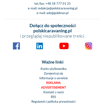
tel./fax:
+48 58 777 01 25
e-mail:
redakcja@polskicaravaning.pl
e-mail:
ado@goldman.pl
Dołącz do społeczności
polskicaravaning.pl
i przeglądaj niepublikowane treści.
Ważne linki
Konto użytkownika
Zarejestruj się
Informacje o serwisie
REKLAMA
ADVERTISEMENT
Kontakt z nami
RSS
Regulamin i polityka prywatności