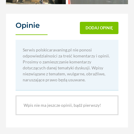
Opinie
(0)
DODAJ OPINIĘ
Serwis polskicaravaning.pl nie ponosi
odpowiedzialności za treść komentarzy i opinii.
Prosimy o zamieszczanie komentarzy
dotyczących danej tematyki dyskusji. Wpisy
niezwiązane z tematem, wulgarne, obraźliwe,
naruszające prawo będą usuwane.
Wpis nie ma jeszcze opinii, bądź pierwszy!