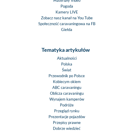
Materiały Video
Pogoda
Kamery LIVE
Zobacz nasz kanał na You Tube
Społeczność caravaningowa na FB
Giełda
Tematyka artykułów
Aktualności
Polska
Świat
Przewodnik po Polsce
Kobiecym okiem
ABC caravaningu
Oblicza caravaningu
Wynajem kamperów
Podróże
Przegląd rynku
Prezentacje pojazdów
Przepisy prawne
Dobrze wiedzieć