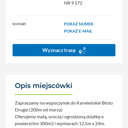
NR 9 172
kontakt
POKAŻ NUMER
POKAŻ E-MAIL
Wyznacz trasę
Opis miejscówki
Zapraszamy na wypoczynek do Karwieńskie Błoto
Drugie (200m od morza)
Oferujemy małą, uroczą i ogrodzoną działkę o
powierzchni 300m2 i wymiarach 12,5m x 24m.