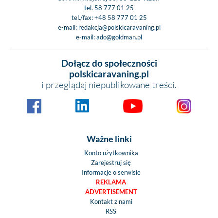
tel.
58 777 01 25
tel./fax:
+48 58 777 01 25
e-mail:
redakcja@polskicaravaning.pl
e-mail:
ado@goldman.pl
Dołącz do społeczności
polskicaravaning.pl
i przeglądaj niepublikowane treści.
Ważne linki
Konto użytkownika
Zarejestruj się
Informacje o serwisie
REKLAMA
ADVERTISEMENT
Kontakt z nami
RSS