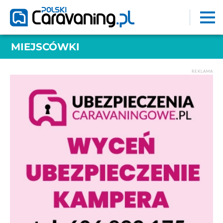
MIEJSCÓWKI
REKLAMA