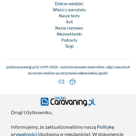
Dobrze wiedzieć
Wieści z warsztatu
Nasze testy
4x4
Nasze rozmowy
Niezwykłostki
Podcasty
Targi
polskicaravaning.pl (c) 1999-2026 - wykorzystywanie materiałów, zdjęć zawartych
na stronie możliwe po otrzymaniu odpowiedniej zgody!
Drogi Użytkowniku,
Informujemy, że zaktualizowaliśmy naszą
Politykę
prywatności
(dostępną w regulaminie). W dokumencie