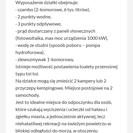
Wyposażenie działki obejmuje:
· szambo (2-komorowe, 6 tys. litrów),
· 2 punkty wodne,
· 3 punkty odpływowe,
· prąd dostarczany z paneli słonecznych
(fotowoltaika, max moc urządzenia 1000 kW),
· wodę ze studni (sposób poboru – pompa
hydroforowa),
· zlewozmywak 1-komorowy.
Istnieje możliwość postawienia toalety przenośnej
typu toi toi.
Na działce mogą się zmieścić 2 kampery lub 2
przyczepy kempingowe. Miejsce postojowe na 2
samochody.
Jest to idealne miejsce do odpoczynku dla osób,
które szukają wyciszenia i ucieczki od hałasu i
zgiełku miasta, a jednocześnie aktywnej, lecz
niehałaśliwej rekreacji na świeżym powietrzu w
bliskiej odległości do morza, w otoczeniu