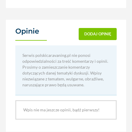
Opinie
(0)
DODAJ OPINIĘ
Serwis polskicaravaning.pl nie ponosi
odpowiedzialności za treść komentarzy i opinii.
Prosimy o zamieszczanie komentarzy
dotyczących danej tematyki dyskusji. Wpisy
niezwiązane z tematem, wulgarne, obraźliwe,
naruszające prawo będą usuwane.
Wpis nie ma jeszcze opinii, bądź pierwszy!