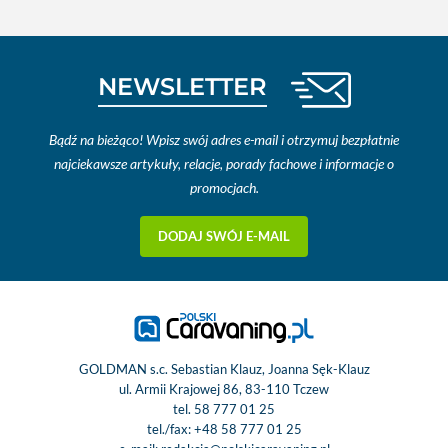
NEWSLETTER
Bądź na bieżąco! Wpisz swój adres e-mail i otrzymuj bezpłatnie
najciekawsze artykuły, relacje, porady fachowe i informacje o
promocjach.
DODAJ SWÓJ E-MAIL
GOLDMAN s.c. Sebastian Klauz, Joanna Sęk-Klauz
ul. Armii Krajowej 86, 83-110 Tczew
tel.
58 777 01 25
tel./fax:
+48 58 777 01 25