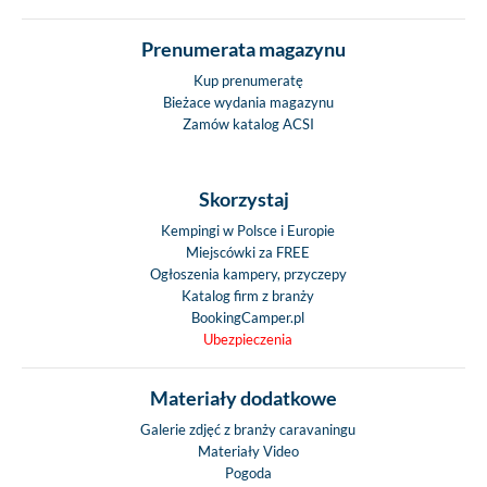
Prenumerata magazynu
Kup prenumeratę
Bieżace wydania magazynu
Zamów katalog ACSI
Skorzystaj
Kempingi w Polsce i Europie
Miejscówki za FREE
Ogłoszenia kampery, przyczepy
Katalog firm z branży
BookingCamper.pl
Ubezpieczenia
Materiały dodatkowe
Galerie zdjęć z branży caravaningu
Materiały Video
Pogoda