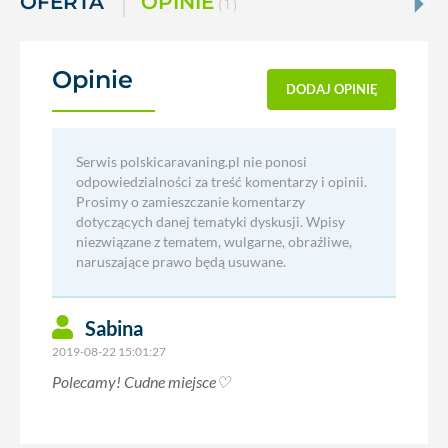
OFERTA
OPINIE
( 1 )
Opinie
(1)
DODAJ OPINIĘ
Serwis polskicaravaning.pl nie ponosi
odpowiedzialności za treść komentarzy i opinii.
Prosimy o zamieszczanie komentarzy
dotyczących danej tematyki dyskusji. Wpisy
niezwiązane z tematem, wulgarne, obraźliwe,
naruszające prawo będą usuwane.
Sabina
2019-08-22 15:01:27
Polecamy! Cudne miejsce♡