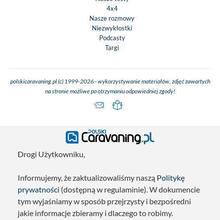
4x4
Nasze rozmowy
Niezwykłostki
Podcasty
Targi
polskicaravaning.pl (c) 1999-2026 - wykorzystywanie materiałów, zdjęć zawartych
na stronie możliwe po otrzymaniu odpowiedniej zgody!
Drogi Użytkowniku,
Informujemy, że zaktualizowaliśmy naszą
Politykę
prywatności
(dostępną w regulaminie). W dokumencie
tym wyjaśniamy w sposób przejrzysty i bezpośredni
jakie informacje zbieramy i dlaczego to robimy.