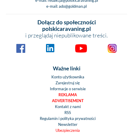
e-mail:
redakcja@polskicaravaning.pl
e-mail:
ado@goldman.pl
Dołącz do społeczności
polskicaravaning.pl
i przeglądaj niepublikowane treści.
Ważne linki
Konto użytkownika
Zarejestruj się
Informacje o serwisie
REKLAMA
ADVERTISEMENT
Kontakt z nami
RSS
Regulamin i polityka prywatności
Newsletter
Ubezpieczenia