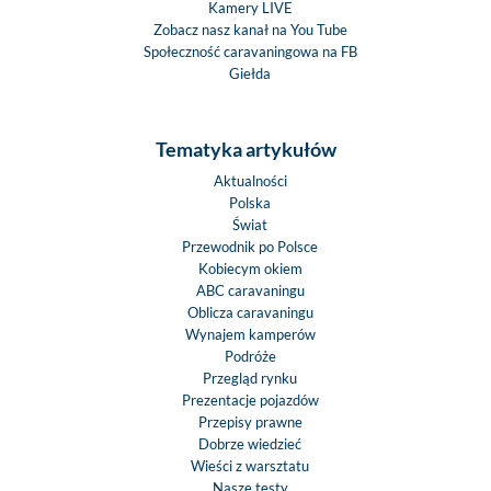
Kamery LIVE
Zobacz nasz kanał na You Tube
Społeczność caravaningowa na FB
Giełda
Tematyka artykułów
Aktualności
Polska
Świat
Przewodnik po Polsce
Kobiecym okiem
ABC caravaningu
Oblicza caravaningu
Wynajem kamperów
Podróże
Przegląd rynku
Prezentacje pojazdów
Przepisy prawne
Dobrze wiedzieć
Wieści z warsztatu
Nasze testy