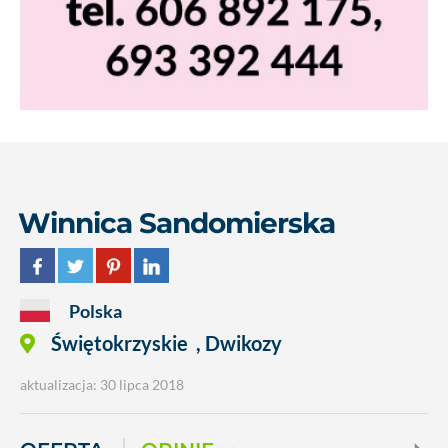
Winnica Sandomierska
Polska
Świętokrzyskie
,
Dwikozy
aktualizacja: 30 lipca 2018