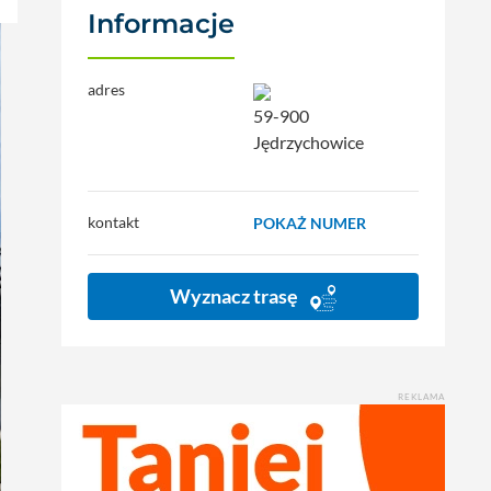
Informacje
adres
59-900
Jędrzychowice
kontakt
POKAŻ NUMER
Wyznacz trasę
REKLAMA