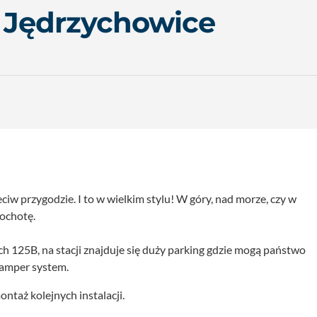
K Jędrzychowice
iw przygodzie. I to w wielkim stylu! W góry, nad morze, czy w
 ochotę.
ch 125B, na stacji znajduje się duży parking gdzie mogą państwo
 camper system.
ontaż kolejnych instalacji.