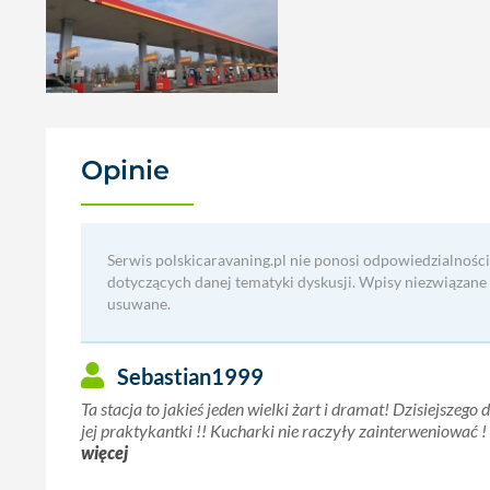
Opinie
(1)
Serwis polskicaravaning.pl nie ponosi odpowiedzialności
dotyczących danej tematyki dyskusji. Wpisy niezwiązane
usuwane.
Sebastian1999
Ta stacja to jakieś jeden wielki żart i dramat! Dzisiejszeg
jej praktykantki !! Kucharki nie raczyły zainterweniować ! 
więcej