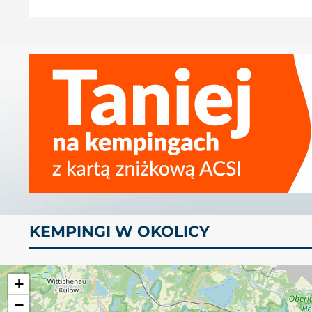
KEMPINGI W OKOLICY
+
−