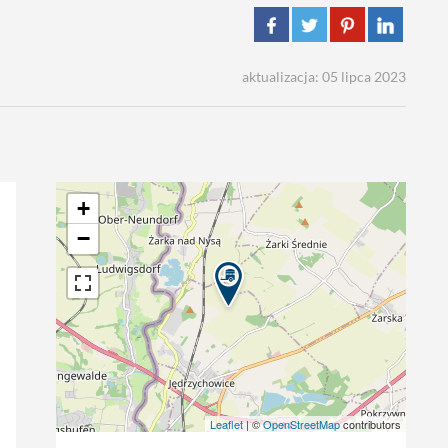
aktualizacja: 05 lipca 2023
+
−
Leaflet
| ©
OpenStreetMap
contributors