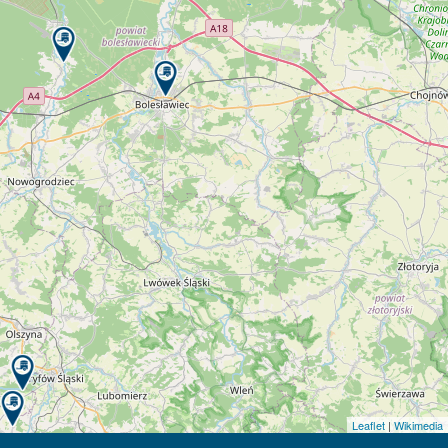
Leaflet
|
Wikimedia