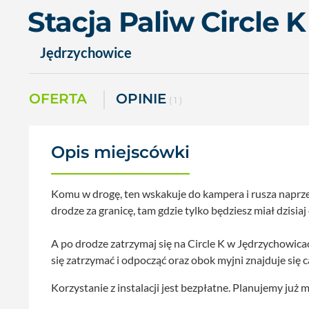
Stacja Paliw Circle 
Jędrzychowice
OFERTA
OPINIE
( 1 )
Opis miejscówki
Komu w drogę, ten wskakuje do kampera i rusza naprzec
drodze za granicę, tam gdzie tylko będziesz miał dzisiaj
A po drodze zatrzymaj się na Circle K w Jędrzychowica
się zatrzymać i odpocząć oraz obok myjni znajduje się
Korzystanie z instalacji jest bezpłatne. Planujemy już m