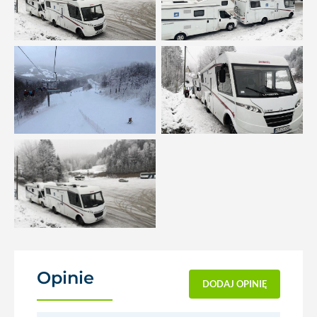
Opinie
(0)
DODAJ OPINIĘ