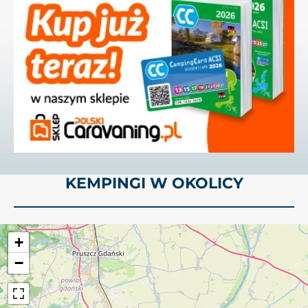
KEMPINGI W OKOLICY
+
−