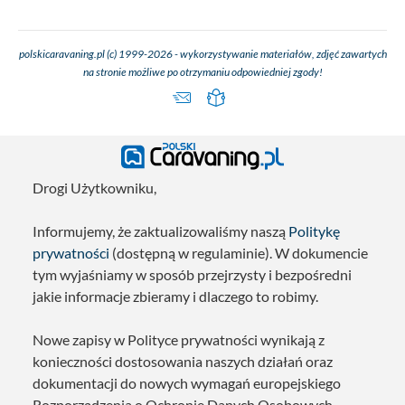
polskicaravaning.pl (c) 1999-2026 - wykorzystywanie materiałów, zdjęć zawartych
na stronie możliwe po otrzymaniu odpowiedniej zgody!
Drogi Użytkowniku,
Informujemy, że zaktualizowaliśmy naszą
Politykę
prywatności
(dostępną w regulaminie). W dokumencie
tym wyjaśniamy w sposób przejrzysty i bezpośredni
jakie informacje zbieramy i dlaczego to robimy.
Nowe zapisy w Polityce prywatności wynikają z
konieczności dostosowania naszych działań oraz
dokumentacji do nowych wymagań europejskiego
Rozporządzenia o Ochronie Danych Osobowych