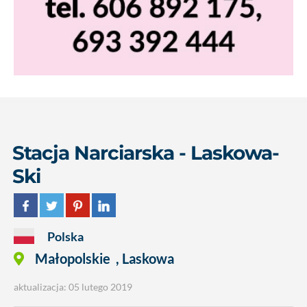
Stacja Narciarska - Laskowa-
Ski
Polska
Małopolskie
,
Laskowa
aktualizacja: 05 lutego 2019