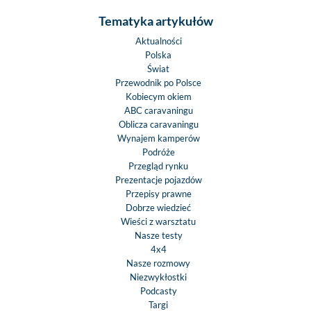
Tematyka artykułów
Aktualności
Polska
Świat
Przewodnik po Polsce
Kobiecym okiem
ABC caravaningu
Oblicza caravaningu
Wynajem kamperów
Podróże
Przegląd rynku
Prezentacje pojazdów
Przepisy prawne
Dobrze wiedzieć
Wieści z warsztatu
Nasze testy
4x4
Nasze rozmowy
Niezwykłostki
Podcasty
Targi