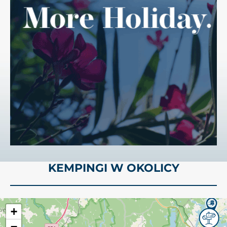
KEMPINGI W OKOLICY
+
−