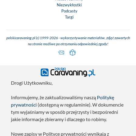
Niezwykłostki
Podcasty
Targi
polskicaravaning.pl (c) 1999-2026 - wykorzystywanie materiałów, zdjęć zawartych
na stronie możliwe po otrzymaniu odpowiedniej zgody!
Drogi Użytkowniku,
Informujemy, że zaktualizowaliśmy naszą
Politykę
prywatności
(dostępną w regulaminie). W dokumencie
tym wyjaśniamy w sposób przejrzysty i bezpośredni
jakie informacje zbieramy i dlaczego to robimy.
Nowe zapisy w Polityce prywatności wynikają z