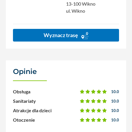
13-100 Wikno
ul. Wikno
Wyznacz trasę
Opinie
(54)
Obsługa
10.0
Sanitariaty
10.0
Atrakcje dla dzieci
10.0
Otoczenie
10.0