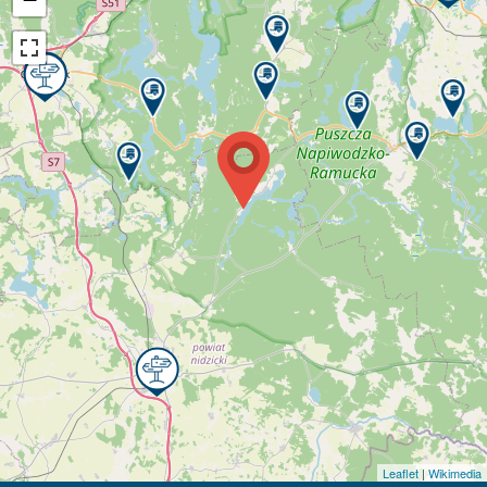
Leaflet
|
Wikimedia