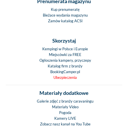
Prenumerata magazynu
Kup prenumeratę
Bieżace wydania magazynu
Zamów katalog ACSI
Skorzystaj
Kempingi w Polsce i Europie
Miejscówki za FREE
Ogłoszenia kampery, przyczepy
Katalog firm z branży
BookingCamper.pl
Ubezpieczenia
Materiały dodatkowe
Galerie zdjęć z branży caravaningu
Materiały Video
Pogoda
Kamery LIVE
Zobacz nasz kanał na You Tube