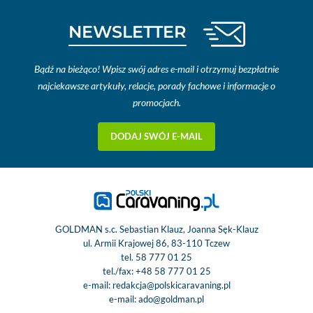
NEWSLETTER
Bądź na bieżąco! Wpisz swój adres e-mail i otrzymuj bezpłatnie
najciekawsze artykuły, relacje, porady fachowe i informacje o
promocjach.
DODAJ SWÓJ E-MAIL
GOLDMAN s.c. Sebastian Klauz, Joanna Sęk-Klauz
ul. Armii Krajowej 86, 83-110 Tczew
tel.
58 777 01 25
tel./fax:
+48 58 777 01 25
e-mail:
redakcja@polskicaravaning.pl
e-mail:
ado@goldman.pl