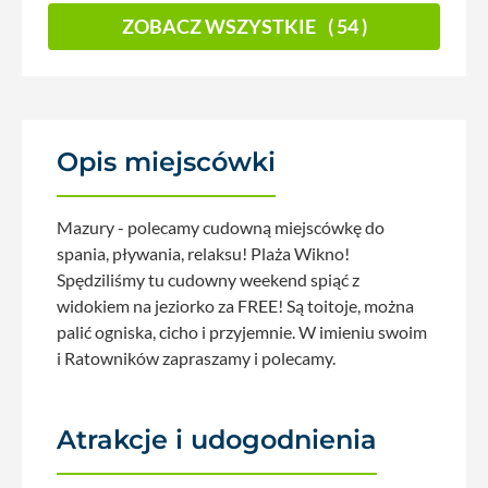
ZOBACZ WSZYSTKIE
( 54 )
Opis miejscówki
Mazury - polecamy cudowną miejscówkę do
spania, pływania, relaksu! Plaża Wikno!
Spędziliśmy tu cudowny weekend spiąć z
widokiem na jeziorko za FREE! Są toitoje, można
palić ogniska, cicho i przyjemnie. W imieniu swoim
i Ratowników zapraszamy i polecamy.
Atrakcje i udogodnienia