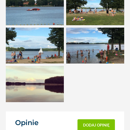
Opinie
(54)
DODAJ OPINIĘ