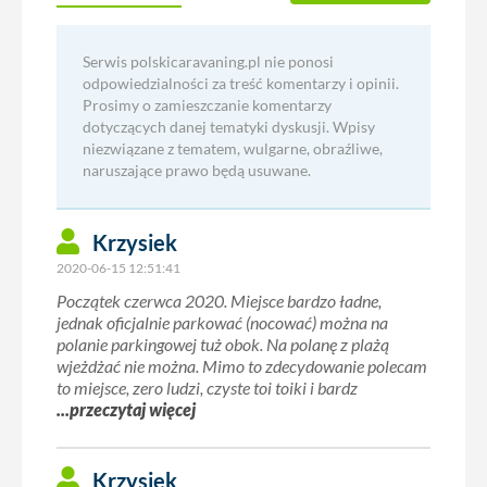
Serwis polskicaravaning.pl nie ponosi
odpowiedzialności za treść komentarzy i opinii.
Prosimy o zamieszczanie komentarzy
dotyczących danej tematyki dyskusji. Wpisy
niezwiązane z tematem, wulgarne, obraźliwe,
naruszające prawo będą usuwane.
Krzysiek
2020-06-15 12:51:41
Początek czerwca 2020. Miejsce bardzo ładne,
jednak oficjalnie parkować (nocować) można na
polanie parkingowej tuż obok. Na polanę z plażą
wjeżdżać nie można. Mimo to zdecydowanie polecam
to miejsce, zero ludzi, czyste toi toiki i bardz
...przeczytaj więcej
Krzysiek