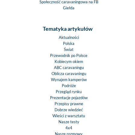
Społeczność caravaningowa na FB
Giełda
Tematyka artykułów
Aktualności
Polska
Świat
Przewodnik po Polsce
Kobiecym okiem
ABC caravaningu
Oblicza caravaningu
Wynajem kamperów
Podróże
Przegląd rynku
Prezentacje pojazdów
Przepisy prawne
Dobrze wiedzieć
Wieści z warsztatu
Nasze testy
4x4
Nasze rozmowy