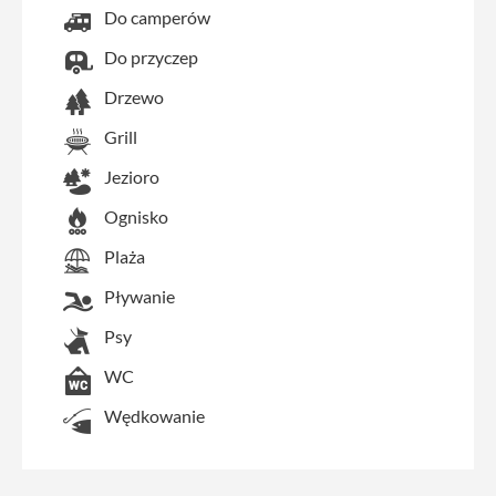
Do camperów
Do przyczep
Drzewo
Grill
Jezioro
Ognisko
Plaża
Pływanie
Psy
WC
Wędkowanie