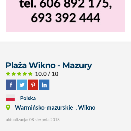
Plaża Wikno - Mazury
10.0 / 10
Polska
Warmińsko-mazurskie
,
Wikno
aktualizacja: 08 sierpnia 2018