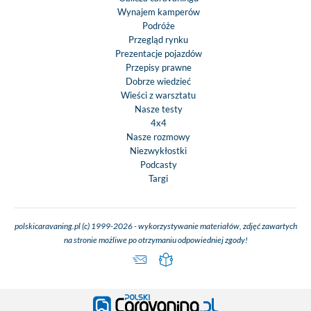
Wynajem kamperów
Podróże
Przegląd rynku
Prezentacje pojazdów
Przepisy prawne
Dobrze wiedzieć
Wieści z warsztatu
Nasze testy
4x4
Nasze rozmowy
Niezwykłostki
Podcasty
Targi
polskicaravaning.pl (c) 1999-2026 - wykorzystywanie materiałów, zdjęć zawartych
na stronie możliwe po otrzymaniu odpowiedniej zgody!