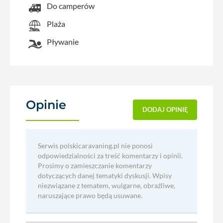
Do camperów
Plaża
Pływanie
Opinie
(0)
DODAJ OPINIĘ
Serwis polskicaravaning.pl nie ponosi
odpowiedzialności za treść komentarzy i opinii.
Prosimy o zamieszczanie komentarzy
dotyczących danej tematyki dyskusji. Wpisy
niezwiązane z tematem, wulgarne, obraźliwe,
naruszające prawo będą usuwane.