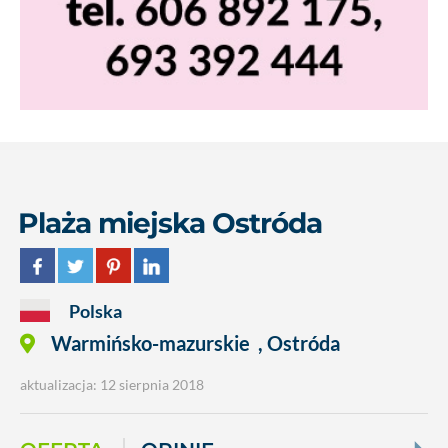
Plaża miejska Ostróda
Polska
Warmińsko-mazurskie
,
Ostróda
aktualizacja: 12 sierpnia 2018