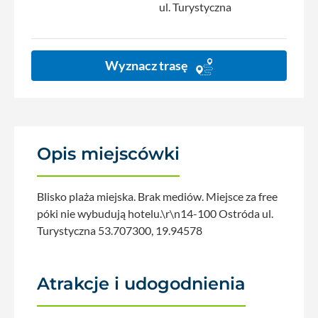
ul. Turystyczna
Wyznacz trasę
Opis miejscówki
Blisko plaża miejska. Brak mediów. Miejsce za free
póki nie wybudują hotelu.\r\n14-100 Ostróda ul.
Turystyczna 53.707300, 19.94578
Atrakcje i udogodnienia