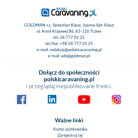
GOLDMAN s.c. Sebastian Klauz, Joanna Sęk-Klauz
ul. Armii Krajowej 86, 83-110 Tczew
tel.
58 777 01 25
tel./fax:
+48 58 777 01 25
e-mail:
redakcja@polskicaravaning.pl
e-mail:
ado@goldman.pl
Dołącz do społeczności
polskicaravaning.pl
i przeglądaj niepublikowane treści.
Ważne linki
Konto użytkownika
Zarejestruj się