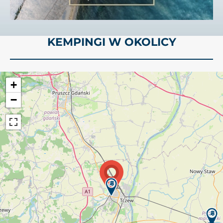
KEMPINGI W OKOLICY
+
−