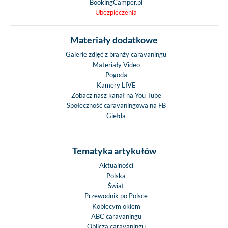
BookingCamper.pl
Ubezpieczenia
Materiały dodatkowe
Galerie zdjęć z branży caravaningu
Materiały Video
Pogoda
Kamery LIVE
Zobacz nasz kanał na You Tube
Społeczność caravaningowa na FB
Giełda
Tematyka artykułów
Aktualności
Polska
Świat
Przewodnik po Polsce
Kobiecym okiem
ABC caravaningu
Oblicza caravaningu