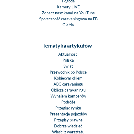
Pogoda
Kamery LIVE
Zobacz nasz kanał na You Tube
Społeczność caravaningowa na FB
Giełda
Tematyka artykułów
Aktualności
Polska
Świat
Przewodnik po Polsce
Kobiecym okiem
ABC caravaningu
Oblicza caravaningu
Wynajem kamperów
Podróże
Przegląd rynku
Prezentacje pojazdów
Przepisy prawne
Dobrze wiedzieć
Wieści z warsztatu