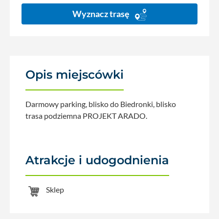
Wyznacz trasę
Opis miejscówki
Darmowy parking, blisko do Biedronki, blisko
trasa podziemna PROJEKT ARADO.
Atrakcje i udogodnienia
Sklep