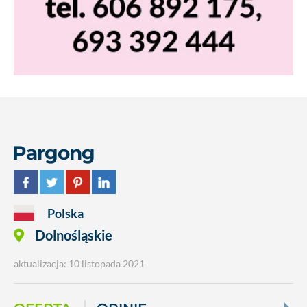
Pargong
Polska
Dolnośląskie
aktualizacja: 10 listopada 2021