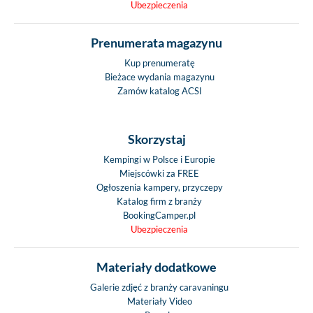
Ubezpieczenia
Prenumerata magazynu
Kup prenumeratę
Bieżace wydania magazynu
Zamów katalog ACSI
Skorzystaj
Kempingi w Polsce i Europie
Miejscówki za FREE
Ogłoszenia kampery, przyczepy
Katalog firm z branży
BookingCamper.pl
Ubezpieczenia
Materiały dodatkowe
Galerie zdjęć z branży caravaningu
Materiały Video