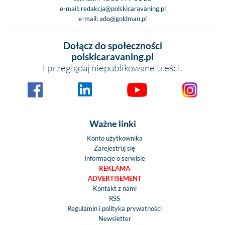
e-mail:
redakcja@polskicaravaning.pl
e-mail:
ado@goldman.pl
Dołącz do społeczności
polskicaravaning.pl
i przeglądaj niepublikowane treści.
Ważne linki
Konto użytkownika
Zarejestruj się
Informacje o serwisie
REKLAMA
ADVERTISEMENT
Kontakt z nami
RSS
Regulamin i polityka prywatności
Newsletter