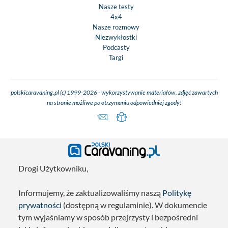
Nasze testy
4x4
Nasze rozmowy
Niezwykłostki
Podcasty
Targi
polskicaravaning.pl (c) 1999-2026 - wykorzystywanie materiałów, zdjęć zawartych
na stronie możliwe po otrzymaniu odpowiedniej zgody!
Drogi Użytkowniku,
Informujemy, że zaktualizowaliśmy naszą
Politykę
prywatności
(dostępną w regulaminie). W dokumencie
tym wyjaśniamy w sposób przejrzysty i bezpośredni