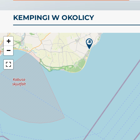
KEMPINGI W OKOLICY
+
−