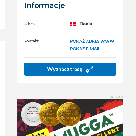
Informacje
Dania
adres
kontakt
POKAŻ ADRES WWW
POKAŻ E-MAIL
Wyznacz trasę
REKLAMA