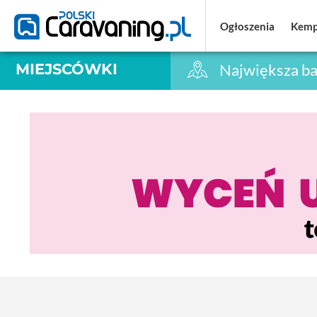
Ogłoszenia
Ogłoszenia
Kemp
Kemp
MIEJSCÓWKI
Największa ba