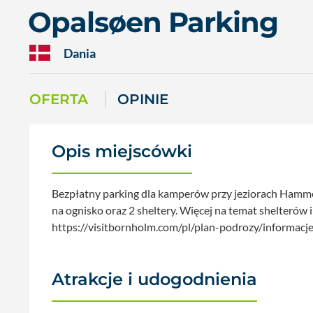
Opalsøen Parking
Dania
OFERTA
OPINIE
Opis miejscówki
Bezpłatny parking dla kamperów przy jeziorach Hammers
na ognisko oraz 2 sheltery. Więcej na temat shelteró
https://visitbornholm.com/pl/plan-podrozy/informacj
Atrakcje i udogodnienia