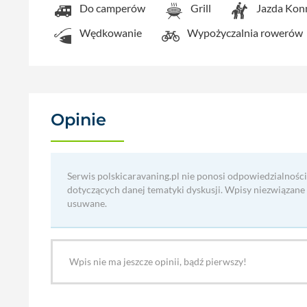
Do camperów
Grill
Jazda Kon
Wędkowanie
Wypożyczalnia rowerów
Opinie
(0)
Serwis polskicaravaning.pl nie ponosi odpowiedzialności
dotyczących danej tematyki dyskusji. Wpisy niezwiązane
usuwane.
Wpis nie ma jeszcze opinii, bądź pierwszy!