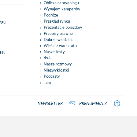
Oblicza caravaningu
Wynajem kamperów
Podróże
Przegląd rynku
ingu
Prezentacje pojazdów
Przepisy prawne
Dobrze wiedzieć
Wieści z warsztatu
Nasze testy
 FB
4x4
Nasze rozmowy
Niezwykłostki
Podcasty
Targi
NEWSLETTER
PRENUMERATA