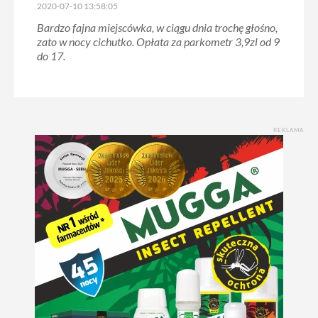
2020-07-10 13:58:05
Bardzo fajna miejscówka, w ciągu dnia trochę głośno,
zato w nocy cichutko. Opłata za parkometr 3,9zl od 9
do 17.
REKLAMA