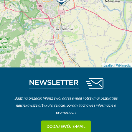
Leaflet
|
Wikimedia
NEWSLETTER
Bądź na bieżąco! Wpisz swój adres e-mail i otrzymuj bezpłatnie
najciekawsze artykuły, relacje, porady fachowe i informacje o
promocjach.
DODAJ SWÓJ E-MAIL