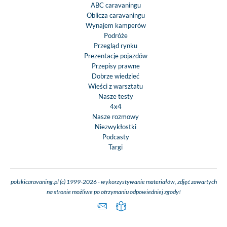
ABC caravaningu
Oblicza caravaningu
Wynajem kamperów
Podróże
Przegląd rynku
Prezentacje pojazdów
Przepisy prawne
Dobrze wiedzieć
Wieści z warsztatu
Nasze testy
4x4
Nasze rozmowy
Niezwykłostki
Podcasty
Targi
polskicaravaning.pl (c) 1999-2026 - wykorzystywanie materiałów, zdjęć zawartych
na stronie możliwe po otrzymaniu odpowiedniej zgody!