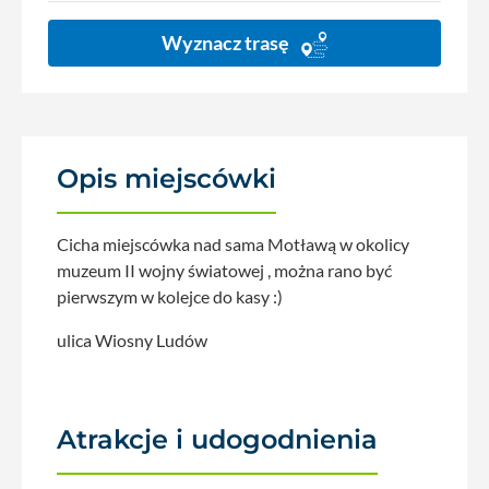
Wyznacz trasę
Opis miejscówki
Cicha miejscówka nad sama Motławą w okolicy
muzeum II wojny światowej , można rano być
pierwszym w kolejce do kasy :)
ulica Wiosny Ludów
Atrakcje i udogodnienia