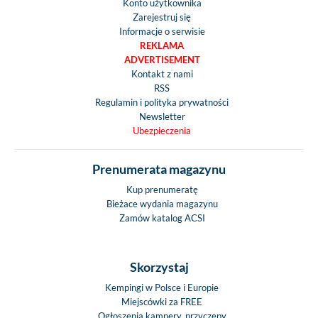
Konto użytkownika
Zarejestruj się
Informacje o serwisie
REKLAMA
ADVERTISEMENT
Kontakt z nami
RSS
Regulamin i polityka prywatności
Newsletter
Ubezpieczenia
Prenumerata magazynu
Kup prenumeratę
Bieżace wydania magazynu
Zamów katalog ACSI
Skorzystaj
Kempingi w Polsce i Europie
Miejscówki za FREE
Ogłoszenia kampery, przyczepy