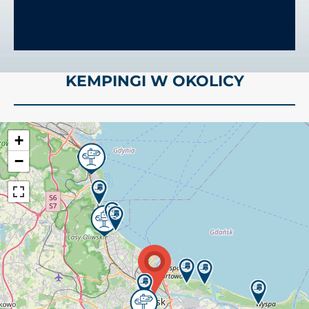
KEMPINGI W OKOLICY
+
−