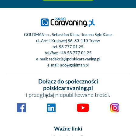
GOLDMAN s.c. Sebastian Klauz, Joanna Sęk-Klauz
ul. Armii Krajowej 86, 83-110 Tczew
tel.
58 777 01 25
tel./fax:
+48 58 777 01 25
e-mail:
redakcja@polskicaravaning.pl
e-mail:
ado@goldman.pl
Dołącz do społeczności
polskicaravaning.pl
i przeglądaj niepublikowane treści.
Ważne linki