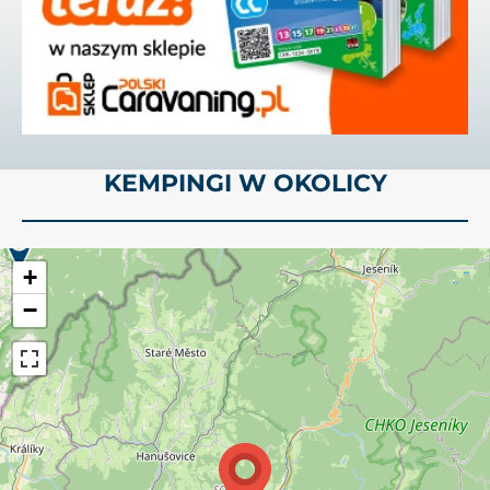
KEMPINGI W OKOLICY
+
−