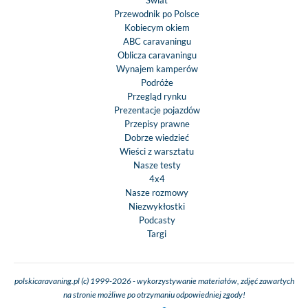
Przewodnik po Polsce
Kobiecym okiem
ABC caravaningu
Oblicza caravaningu
Wynajem kamperów
Podróże
Przegląd rynku
Prezentacje pojazdów
Przepisy prawne
Dobrze wiedzieć
Wieści z warsztatu
Nasze testy
4x4
Nasze rozmowy
Niezwykłostki
Podcasty
Targi
polskicaravaning.pl (c) 1999-2026 - wykorzystywanie materiałów, zdjęć zawartych
na stronie możliwe po otrzymaniu odpowiedniej zgody!