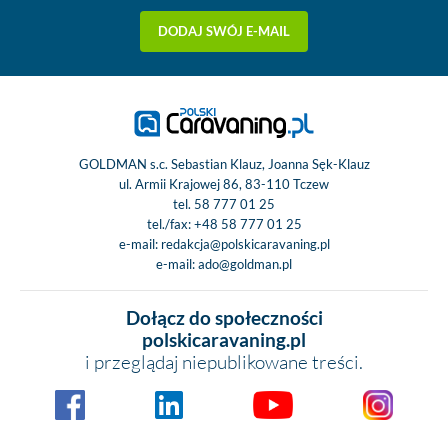
DODAJ SWÓJ E-MAIL
GOLDMAN s.c. Sebastian Klauz, Joanna Sęk-Klauz
ul. Armii Krajowej 86, 83-110 Tczew
tel.
58 777 01 25
tel./fax:
+48 58 777 01 25
e-mail:
redakcja@polskicaravaning.pl
e-mail:
ado@goldman.pl
Dołącz do społeczności
polskicaravaning.pl
i przeglądaj niepublikowane treści.