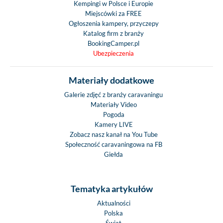
Kempingi w Polsce i Europie
Miejscówki za FREE
Ogłoszenia kampery, przyczepy
Katalog firm z branży
BookingCamper.pl
Ubezpieczenia
Materiały dodatkowe
Galerie zdjęć z branży caravaningu
Materiały Video
Pogoda
Kamery LIVE
Zobacz nasz kanał na You Tube
Społeczność caravaningowa na FB
Giełda
Tematyka artykułów
Aktualności
Polska
Świat