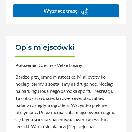
Wyznacz trasę
Opis miejscówki
Położenie:
Czechy - Velke Losiny
Bardzo przyjemne miasteczko. Miał być tylko
nocleg i termy, a zostaliśmy na drugą noc. Nocleg
na parkingu lokalnego ośrodka sportu i rekreacji.
Tuż obok staw, ścieżki rowerowe, plac zabaw,
pałac z rozległym ogrodem. Wszystko pięknie
utrzymane. Przez niemal całą miejscowość ciągnie
się fayna ścieżka spacerowa/rowerowa wzdłuż
rzeczki. Warto się nią przejść/przejechać.