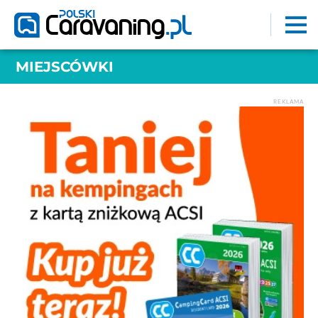
MIEJSCÓWKI
REKLAMA