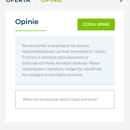
OFERTA
OPINIE
Opinie
(0)
DODAJ OPINIĘ
Serwis polskicaravaning.pl nie ponosi
odpowiedzialności za treść komentarzy i opinii.
Prosimy o zamieszczanie komentarzy
dotyczących danej tematyki dyskusji. Wpisy
niezwiązane z tematem, wulgarne, obraźliwe,
naruszające prawo będą usuwane.
Wpis nie ma jeszcze opinii, bądź pierwszy!