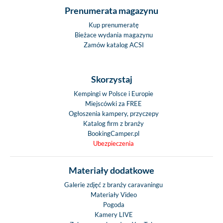
Prenumerata magazynu
Kup prenumeratę
Bieżace wydania magazynu
Zamów katalog ACSI
Skorzystaj
Kempingi w Polsce i Europie
Miejscówki za FREE
Ogłoszenia kampery, przyczepy
Katalog firm z branży
BookingCamper.pl
Ubezpieczenia
Materiały dodatkowe
Galerie zdjęć z branży caravaningu
Materiały Video
Pogoda
Kamery LIVE