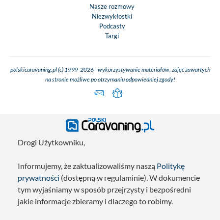
Nasze rozmowy
Niezwykłostki
Podcasty
Targi
polskicaravaning.pl (c) 1999-2026 - wykorzystywanie materiałów, zdjęć zawartych
na stronie możliwe po otrzymaniu odpowiedniej zgody!
Drogi Użytkowniku,
Informujemy, że zaktualizowaliśmy naszą
Politykę
prywatności
(dostępną w regulaminie). W dokumencie
tym wyjaśniamy w sposób przejrzysty i bezpośredni
jakie informacje zbieramy i dlaczego to robimy.