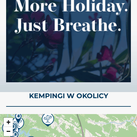
KEMPINGI W OKOLICY
+
−