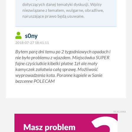
dotyczących danej tematyki dyskusji. Wpisy
niezwiązane z tematem, wulgarne, obraźliwe,
naruszające prawo będą usuwane.
s0ny
2018-07-27 18:41:11
Byłem parę dni temu po 2 tygodniowych opadach i
nie było problemu z wjazdem. Miejscówka SUPER
fajne czyściutkie kibelki płatne 1zł ale mały
kamyczek załatwia całą sprawę. Możliwość
wyprowadzenia kota. Poranne kąpiele w Sanie
bezcenne POLECAM
REKLAMA