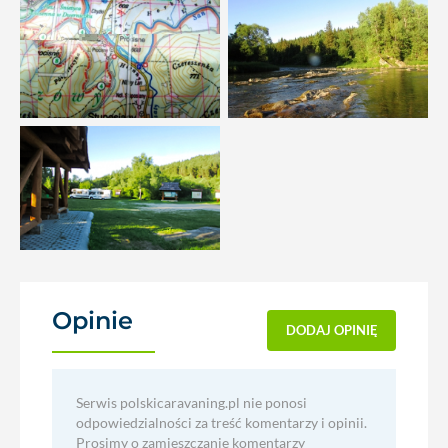
Opinie
(1)
DODAJ OPINIĘ
Serwis polskicaravaning.pl nie ponosi
odpowiedzialności za treść komentarzy i opinii.
Prosimy o zamieszczanie komentarzy