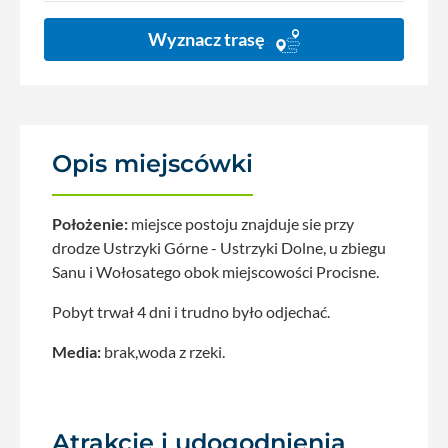
Wyznacz trasę
Opis miejscówki
Położenie:
miejsce postoju znajduje sie przy
drodze Ustrzyki Górne - Ustrzyki Dolne, u zbiegu
Sanu i Wołosatego obok miejscowości Procisne.
Pobyt trwał 4 dni i trudno było odjechać.
Media:
brak,woda z rzeki.
Atrakcje i udogodnienia