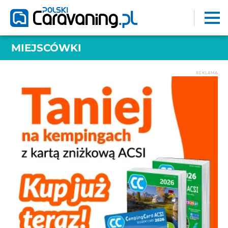
MIEJSCÓWKI
REKLAMA