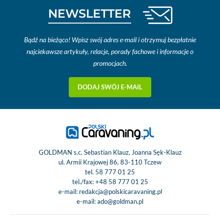
NEWSLETTER
Bądź na bieżąco! Wpisz swój adres e-mail i otrzymuj bezpłatnie
najciekawsze artykuły, relacje, porady fachowe i informacje o
promocjach.
DODAJ SWÓJ E-MAIL
GOLDMAN s.c. Sebastian Klauz, Joanna Sęk-Klauz
ul. Armii Krajowej 86, 83-110 Tczew
tel.
58 777 01 25
tel./fax:
+48 58 777 01 25
e-mail:
redakcja@polskicaravaning.pl
e-mail:
ado@goldman.pl