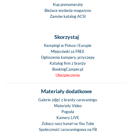
Kup prenumeratę
Bieżace wydania magazynu
Zamów katalog ACSI
Skorzystaj
Kempingi w Polsce i Europie
Miejscówki za FREE
Ogłoszenia kampery, przyczepy
Katalog firm z branży
BookingCamper.pl
Ubezpieczenia
Materiały dodatkowe
Galerie zdjęć z branży caravaningu
Materiały Video
Pogoda
Kamery LIVE
Zobacz nasz kanał na You Tube
Społeczność caravaningowa na FB