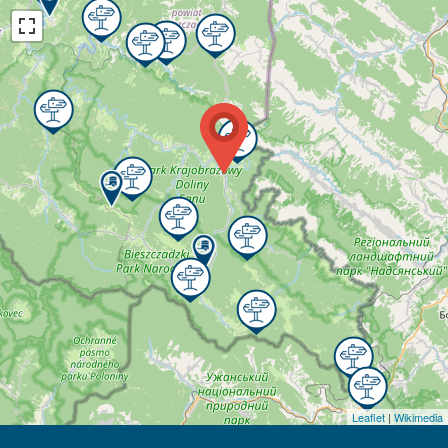
Leaflet
|
Wikimedia