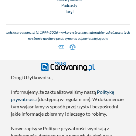
Podcasty
Targi
polskicaravaning.pl (c) 1999-2026 - wykorzystywanie materiałów, zdjęć zawartych
na stronie możliwe po otrzymaniu odpowiedniej zgody!
Drogi Użytkowniku,
Informujemy, że zaktualizowaliśmy naszą
Politykę
prywatności
(dostępną w regulaminie). W dokumencie
tym wyjaśniamy w sposób przejrzysty i bezpośredni
jakie informacje zbieramy i dlaczego to robimy.
Nowe zapisy w Polityce prywatności wynikają z
konieczności dostosowania naszych działań oraz