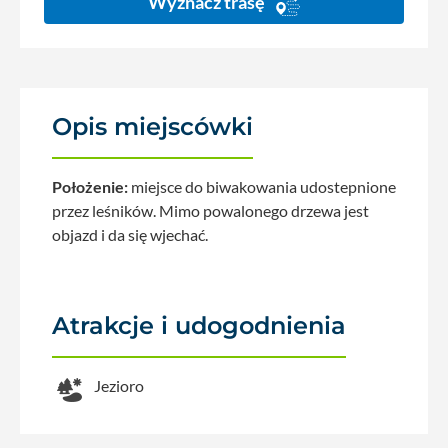
Wyznacz trasę
Opis miejscówki
Położenie:
miejsce do biwakowania udostepnione
przez leśników. Mimo powalonego drzewa jest
objazd i da się wjechać.
Atrakcje i udogodnienia
Jezioro