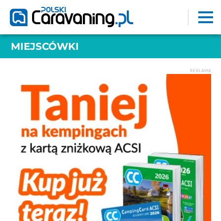
MIEJSCÓWKI
REKLAMA