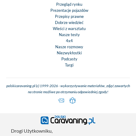
Przegląd rynku
Prezentacje pojazdów
Przepisy prawne
Dobrze wiedzieć
Wieści z warsztatu
Nasze testy
4x4
Nasze rozmowy
Niezwykłostki
Podcasty
Targi
polskicaravaning.pl (c) 1999-2026 - wykorzystywanie materiałów, zdjęć zawartych
na stronie możliwe po otrzymaniu odpowiedniej zgody!
Drogi Użytkowniku,