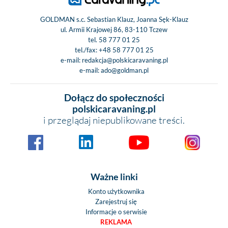
GOLDMAN s.c. Sebastian Klauz, Joanna Sęk-Klauz
ul. Armii Krajowej 86, 83-110 Tczew
tel.
58 777 01 25
tel./fax:
+48 58 777 01 25
e-mail:
redakcja@polskicaravaning.pl
e-mail:
ado@goldman.pl
Dołącz do społeczności
polskicaravaning.pl
i przeglądaj niepublikowane treści.
Ważne linki
Konto użytkownika
Zarejestruj się
Informacje o serwisie
REKLAMA