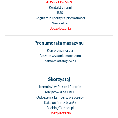
ADVERTISEMENT
Kontakt z nami
RSS
Regulamin i polityka prywatności
Newsletter
Ubezpieczenia
Prenumerata magazynu
Kup prenumeratę
Bieżace wydania magazynu
Zamów katalog ACSI
Skorzystaj
Kempingi w Polsce i Europie
Miejscówki za FREE
Ogłoszenia kampery, przyczepy
Katalog firm z branży
BookingCamper.pl
Ubezpieczenia