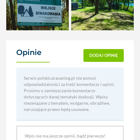
Opinie
(0)
DODAJ OPINIĘ
Serwis polskicaravaning.pl nie ponosi
odpowiedzialności za treść komentarzy i opinii.
Prosimy o zamieszczanie komentarzy
dotyczących danej tematyki dyskusji. Wpisy
niezwiązane z tematem, wulgarne, obraźliwe,
naruszające prawo będą usuwane.
Wpis nie ma jeszcze opinii, bądź pierwszy!