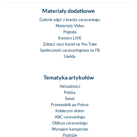
Materiały dodatkowe
Galerie zdjęć z branży caravaningu
Materiały Video
Pogoda
Kamery LIVE
Zobacz nasz kanał na You Tube
Społeczność caravaningowa na FB
Giełda
Tematyka artykułów
Aktualności
Polska
Świat
Przewodnik po Polsce
Kobiecym okiem
ABC caravaningu
Oblicza caravaningu
Wynajem kamperów
Podróże