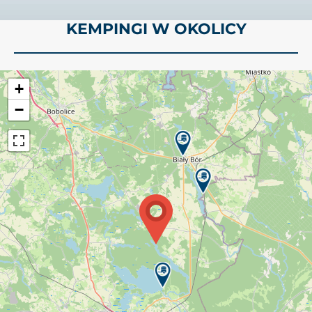
KEMPINGI W OKOLICY
+
−