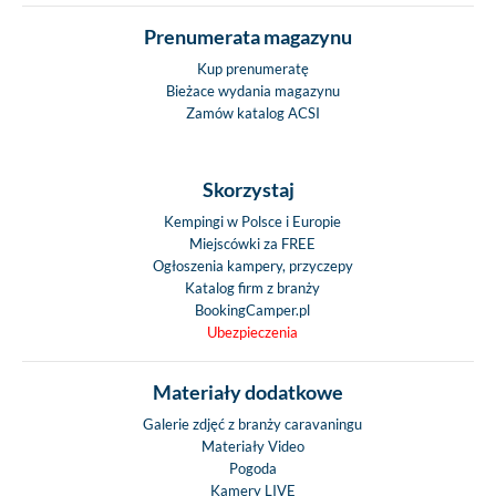
Prenumerata magazynu
Kup prenumeratę
Bieżace wydania magazynu
Zamów katalog ACSI
Skorzystaj
Kempingi w Polsce i Europie
Miejscówki za FREE
Ogłoszenia kampery, przyczepy
Katalog firm z branży
BookingCamper.pl
Ubezpieczenia
Materiały dodatkowe
Galerie zdjęć z branży caravaningu
Materiały Video
Pogoda
Kamery LIVE