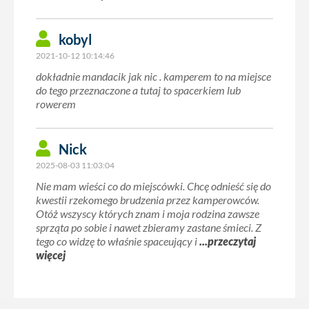
kobyl
2021-10-12 10:14:46
dokładnie mandacik jak nic . kamperem to na miejsce
do tego przeznaczone a tutaj to spacerkiem lub
rowerem
Nick
2025-08-03 11:03:04
Nie mam wieści co do miejscówki. Chcę odnieść się do
kwestii rzekomego brudzenia przez kamperowców.
Otóż wszyscy których znam i moja rodzina zawsze
sprząta po sobie i nawet zbieramy zastane śmieci. Z
tego co widzę to właśnie spaceujqcy i
...przeczytaj
więcej