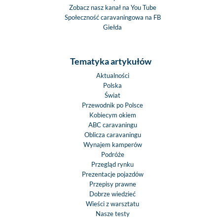
Zobacz nasz kanał na You Tube
Społeczność caravaningowa na FB
Giełda
Tematyka artykułów
Aktualności
Polska
Świat
Przewodnik po Polsce
Kobiecym okiem
ABC caravaningu
Oblicza caravaningu
Wynajem kamperów
Podróże
Przegląd rynku
Prezentacje pojazdów
Przepisy prawne
Dobrze wiedzieć
Wieści z warsztatu
Nasze testy