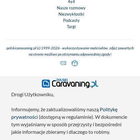
4x4
Nasze rozmowy
Niezwykłostki
Podcasty
Targi
polskicaravaning.pl (c) 1999-2026 - wykorzystywanie materiałów, zdjęć zawartych
na stronie możliwe po otrzymaniu odpowiedniej zgody!
Drogi Użytkowniku,
Informujemy, że zaktualizowaliśmy naszą
Politykę
prywatności
(dostępną w regulaminie). W dokumencie
tym wyjaśniamy w sposób przejrzysty i bezpośredni
jakie informacje zbieramy i dlaczego to robimy.