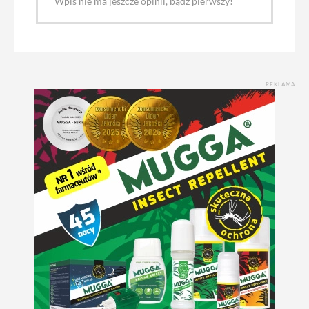
Wpis nie ma jeszcze opinii, bądź pierwszy!
REKLAMA