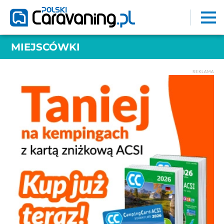
MIEJSCÓWKI
REKLAMA