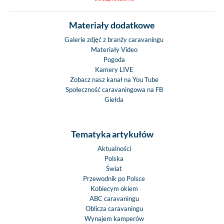
Materiały dodatkowe
Galerie zdjęć z branży caravaningu
Materiały Video
Pogoda
Kamery LIVE
Zobacz nasz kanał na You Tube
Społeczność caravaningowa na FB
Giełda
Tematyka artykułów
Aktualności
Polska
Świat
Przewodnik po Polsce
Kobiecym okiem
ABC caravaningu
Oblicza caravaningu
Wynajem kamperów