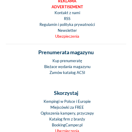
REKLAMA
ADVERTISEMENT
Kontakt z nami
RSS
Regulamin i polityka prywatności
Newsletter
Ubezpieczenia
Prenumerata magazynu
Kup prenumeratę
Bieżace wydania magazynu
Zamów katalog ACSI
Skorzystaj
Kempingi w Polsce i Europie
Miejscówki za FREE
Ogłoszenia kampery, przyczepy
Katalog firm z branży
BookingCamper.pl
Ubezpieczenia