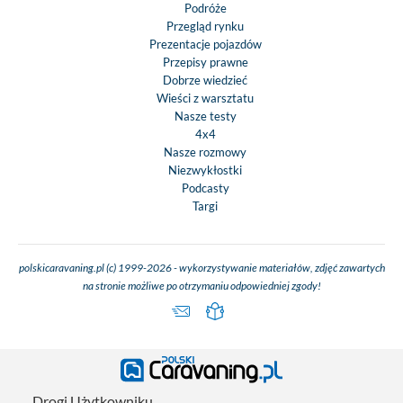
Podróże
Przegląd rynku
Prezentacje pojazdów
Przepisy prawne
Dobrze wiedzieć
Wieści z warsztatu
Nasze testy
4x4
Nasze rozmowy
Niezwykłostki
Podcasty
Targi
polskicaravaning.pl (c) 1999-2026 - wykorzystywanie materiałów, zdjęć zawartych
na stronie możliwe po otrzymaniu odpowiedniej zgody!
Drogi Użytkowniku,