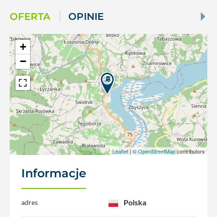
OFERTA
OPINIE
+
−
Leaflet
| ©
OpenStreetMap
contributors
Informacje
Polska
adres