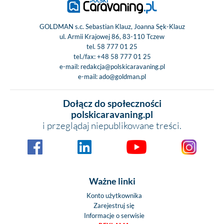
GOLDMAN s.c. Sebastian Klauz, Joanna Sęk-Klauz
ul. Armii Krajowej 86, 83-110 Tczew
tel.
58 777 01 25
tel./fax:
+48 58 777 01 25
e-mail:
redakcja@polskicaravaning.pl
e-mail:
ado@goldman.pl
Dołącz do społeczności
polskicaravaning.pl
i przeglądaj niepublikowane treści.
Ważne linki
Konto użytkownika
Zarejestruj się
Informacje o serwisie