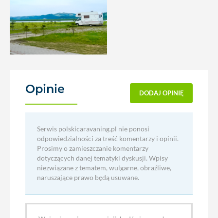
Opinie
(0)
DODAJ OPINIĘ
Serwis polskicaravaning.pl nie ponosi
odpowiedzialności za treść komentarzy i opinii.
Prosimy o zamieszczanie komentarzy
dotyczących danej tematyki dyskusji. Wpisy
niezwiązane z tematem, wulgarne, obraźliwe,
naruszające prawo będą usuwane.