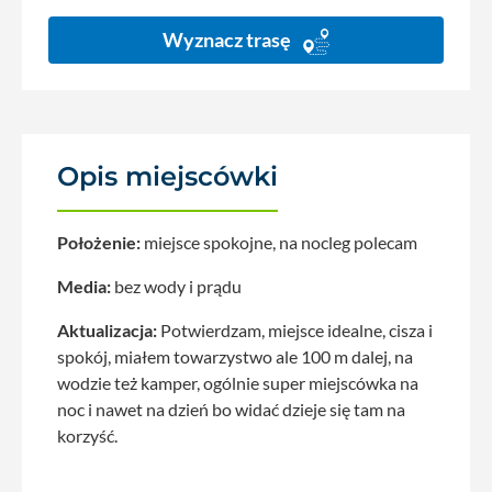
Wyznacz trasę
Opis miejscówki
Położenie:
miejsce spokojne, na nocleg polecam
Media:
bez wody i prądu
Aktualizacja:
Potwierdzam, miejsce idealne, cisza i
spokój, miałem towarzystwo ale 100 m dalej, na
wodzie też kamper, ogólnie super miejscówka na
noc i nawet na dzień bo widać dzieje się tam na
korzyść.