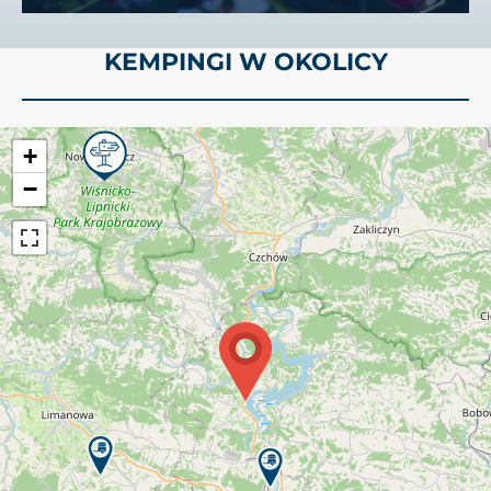
KEMPINGI W OKOLICY
+
−