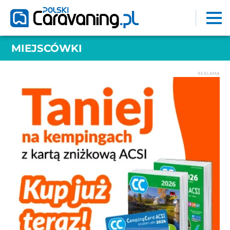
MIEJSCÓWKI
REKLAMA