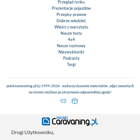
Przegląd rynku
Prezentacje pojazdów
Przepisy prawne
Dobrze wiedzieć
Wieści z warsztatu
Nasze testy
4x4
Nasze rozmowy
Niezwykłostki
Podcasty
Targi
polskicaravaning.pl (c) 1999-2026 - wykorzystywanie materiałów, zdjęć zawartych
na stronie możliwe po otrzymaniu odpowiedniej zgody!
Drogi Użytkowniku,