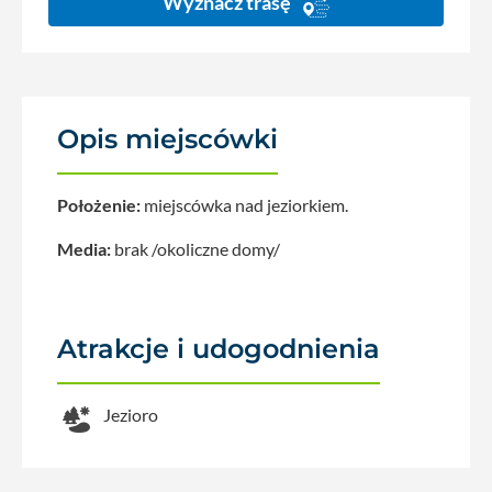
Wyznacz trasę
Opis miejscówki
Położenie:
miejscówka nad jeziorkiem.
Media:
brak /okoliczne domy/
Atrakcje i udogodnienia
Jezioro