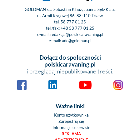
GOLDMAN s.c. Sebastian Klauz, Joanna Sęk-Klauz
ul. Armii Krajowej 86, 83-110 Tczew
tel.
58 777 01 25
tel./fax:
+48 58 777 01 25
e-mail:
redakcja@polskicaravaning.pl
e-mail:
ado@goldman.pl
Dołącz do społeczności
polskicaravaning.pl
i przeglądaj niepublikowane treści.
Ważne linki
Konto użytkownika
Zarejestruj się
Informacje o serwisie
REKLAMA