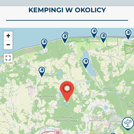
KEMPINGI W OKOLICY
+
−