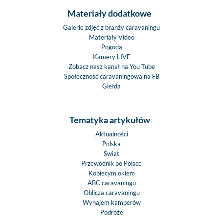
Materiały dodatkowe
Galerie zdjęć z branży caravaningu
Materiały Video
Pogoda
Kamery LIVE
Zobacz nasz kanał na You Tube
Społeczność caravaningowa na FB
Giełda
Tematyka artykułów
Aktualności
Polska
Świat
Przewodnik po Polsce
Kobiecym okiem
ABC caravaningu
Oblicza caravaningu
Wynajem kamperów
Podróże