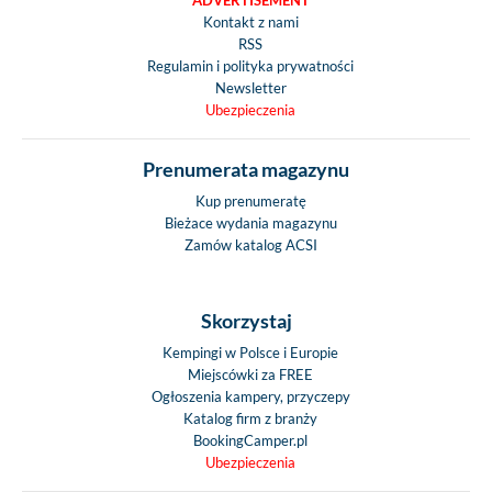
ADVERTISEMENT
Kontakt z nami
RSS
Regulamin i polityka prywatności
Newsletter
Ubezpieczenia
Prenumerata magazynu
Kup prenumeratę
Bieżace wydania magazynu
Zamów katalog ACSI
Skorzystaj
Kempingi w Polsce i Europie
Miejscówki za FREE
Ogłoszenia kampery, przyczepy
Katalog firm z branży
BookingCamper.pl
Ubezpieczenia