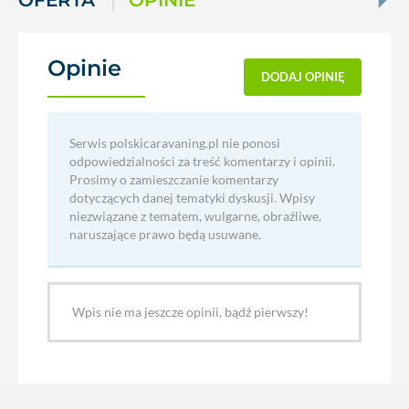
OFERTA
OPINIE
Opinie
(0)
DODAJ OPINIĘ
Serwis polskicaravaning.pl nie ponosi
odpowiedzialności za treść komentarzy i opinii.
Prosimy o zamieszczanie komentarzy
dotyczących danej tematyki dyskusji. Wpisy
niezwiązane z tematem, wulgarne, obraźliwe,
naruszające prawo będą usuwane.
Wpis nie ma jeszcze opinii, bądź pierwszy!