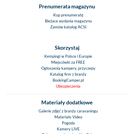
Prenumerata magazynu
Kup prenumeratę
Bieżace wydania magazynu
Zamów katalog ACSI
Skorzystaj
Kempingi w Polsce i Europie
Miejscówki za FREE
Ogłoszenia kampery, przyczepy
Katalog firm z branży
BookingCamper.pl
Ubezpieczenia
Materiały dodatkowe
Galerie zdjęć z branży caravaningu
Materiały Video
Pogoda
Kamery LIVE