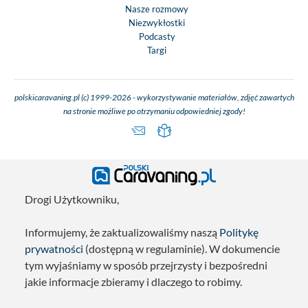
Nasze rozmowy
Niezwykłostki
Podcasty
Targi
polskicaravaning.pl (c) 1999-2026 - wykorzystywanie materiałów, zdjęć zawartych
na stronie możliwe po otrzymaniu odpowiedniej zgody!
Drogi Użytkowniku,
Informujemy, że zaktualizowaliśmy naszą
Politykę
prywatności
(dostępną w regulaminie). W dokumencie
tym wyjaśniamy w sposób przejrzysty i bezpośredni
jakie informacje zbieramy i dlaczego to robimy.