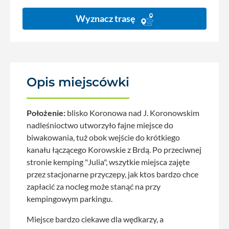
Wyznacz trasę
Opis miejscówki
Położenie:
blisko Koronowa nad J. Koronowskim
nadleśnioctwo utworzyło fajne miejsce do
biwakowania, tuż obok wejście do krótkiego
kanału łączącego Korowskie z Brdą. Po przeciwnej
stronie kemping "Julia", wszytkie miejsca zajęte
przez stacjonarne przyczepy, jak ktos bardzo chce
zapłacić za nocleg może stanąć na przy
kempingowym parkingu.
Miejsce bardzo ciekawe dla wędkarzy, a