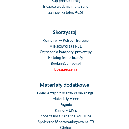
Kup prenumeratę
Bieżace wydania magazynu
Zamów katalog ACSI
Skorzystaj
Kempingi w Polsce i Europie
Miejscówki za FREE
Ogłoszenia kampery, przyczepy
Katalog firm z branży
BookingCamper.pl
Ubezpieczenia
Materiały dodatkowe
Galerie zdjęć z branży caravaningu
Materiały Video
Pogoda
Kamery LIVE
Zobacz nasz kanał na You Tube
Społeczność caravaningowa na FB
Giełda