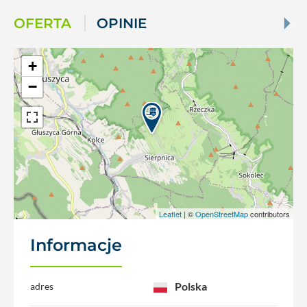
OFERTA
OPINIE
+
−
Leaflet
| ©
OpenStreetMap
contributors
Informacje
Polska
adres