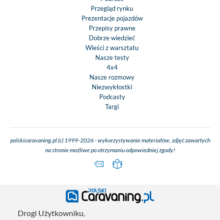
Przegląd rynku
Prezentacje pojazdów
Przepisy prawne
Dobrze wiedzieć
Wieści z warsztatu
Nasze testy
4x4
Nasze rozmowy
Niezwykłostki
Podcasty
Targi
polskicaravaning.pl (c) 1999-2026 - wykorzystywanie materiałów, zdjęć zawartych
na stronie możliwe po otrzymaniu odpowiedniej zgody!
Drogi Użytkowniku,