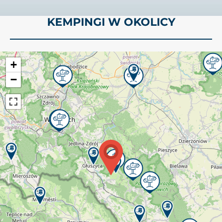
KEMPINGI W OKOLICY
+
−