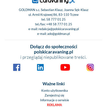
GOLDMAN s.c. Sebastian Klauz, Joanna Sęk-Klauz
ul. Armii Krajowej 86, 83-110 Tczew
tel.
58 777 01 25
tel./fax:
+48 58 777 01 25
e-mail:
redakcja@polskicaravaning.pl
e-mail:
ado@goldman.pl
Dołącz do społeczności
polskicaravaning.pl
i przeglądaj niepublikowane treści.
Ważne linki
Konto użytkownika
Zarejestruj się
Informacje o serwisie
REKLAMA