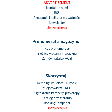
ADVERTISEMENT
Kontakt z nami
RSS
Regulamin i polityka prywatności
Newsletter
Ubezpieczenia
Prenumerata magazynu
Kup prenumeratę
Bieżace wydania magazynu
Zamów katalog ACSI
Skorzystaj
Kempingi w Polsce i Europie
Miejscówki za FREE
Ogłoszenia kampery, przyczepy
Katalog firm z branży
BookingCamper.pl
Ubezpieczenia