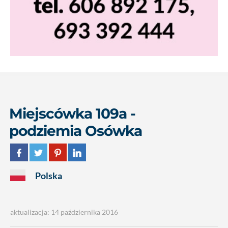
Miejscówka 109a -
podziemia Osówka
Polska
aktualizacja: 14 października 2016