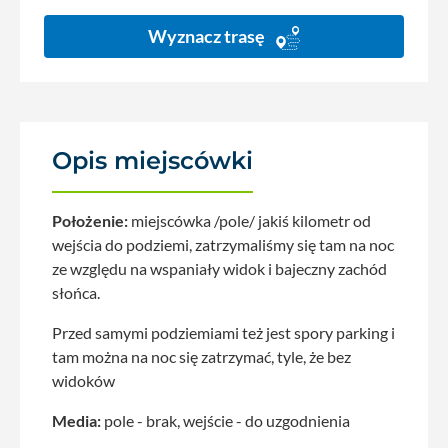
Wyznacz trasę
Opis miejscówki
Położenie:
miejscówka /pole/ jakiś kilometr od
wejścia do podziemi, zatrzymaliśmy się tam na noc
ze względu na wspaniały widok i bajeczny zachód
słońca.
Przed samymi podziemiami też jest spory parking i
tam można na noc się zatrzymać, tyle, że bez
widoków
Media:
pole - brak, wejście - do uzgodnienia