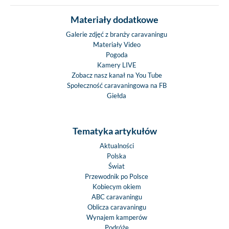
Materiały dodatkowe
Galerie zdjęć z branży caravaningu
Materiały Video
Pogoda
Kamery LIVE
Zobacz nasz kanał na You Tube
Społeczność caravaningowa na FB
Giełda
Tematyka artykułów
Aktualności
Polska
Świat
Przewodnik po Polsce
Kobiecym okiem
ABC caravaningu
Oblicza caravaningu
Wynajem kamperów
Podróże