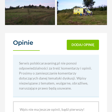
Opinie
(0)
DODAJ OPINIĘ
Serwis polskicaravaning.pl nie ponosi
odpowiedzialności za treść komentarzy i opinii.
Prosimy o zamieszczanie komentarzy
dotyczących danej tematyki dyskusji. Wpisy
niezwiązane z tematem, wulgarne, obraźliwe,
naruszające prawo będą usuwane.
Wpis nie ma jeszcze opinii, bądź pierwszy!